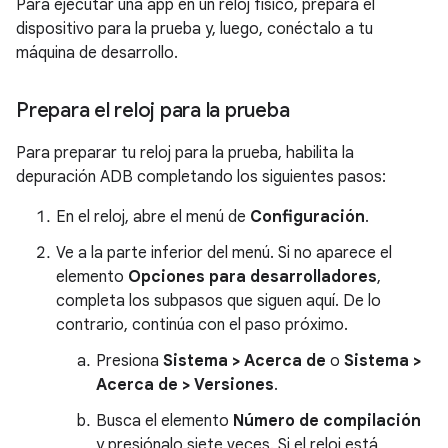
Para ejecutar una app en un reloj físico, prepara el
dispositivo para la prueba y, luego, conéctalo a tu
máquina de desarrollo.
Prepara el reloj para la prueba
Para preparar tu reloj para la prueba, habilita la
depuración ADB completando los siguientes pasos:
En el reloj, abre el menú de
Configuración
.
Ve a la parte inferior del menú. Si no aparece el
elemento
Opciones para desarrolladores
,
completa los subpasos que siguen aquí. De lo
contrario, continúa con el paso próximo.
Presiona
Sistema > Acerca de
o
Sistema >
Acerca de > Versiones
.
Busca el elemento
Número de compilación
y presiónalo siete veces. Si el reloj está