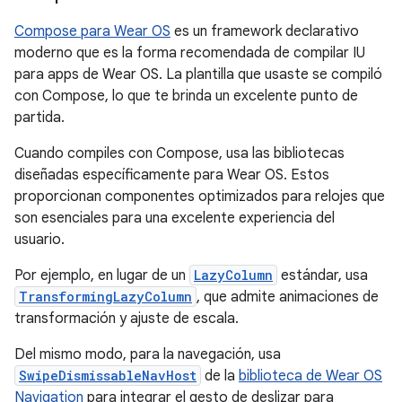
Compose para Wear OS
es un framework declarativo
moderno que es la forma recomendada de compilar IU
para apps de Wear OS. La plantilla que usaste se compiló
con Compose, lo que te brinda un excelente punto de
partida.
Cuando compiles con Compose, usa las bibliotecas
diseñadas específicamente para Wear OS. Estos
proporcionan componentes optimizados para relojes que
son esenciales para una excelente experiencia del
usuario.
Por ejemplo, en lugar de un
LazyColumn
estándar, usa
TransformingLazyColumn
, que admite animaciones de
transformación y ajuste de escala.
Del mismo modo, para la navegación, usa
SwipeDismissableNavHost
de la
biblioteca de Wear OS
Navigation
para integrar el gesto de deslizar para