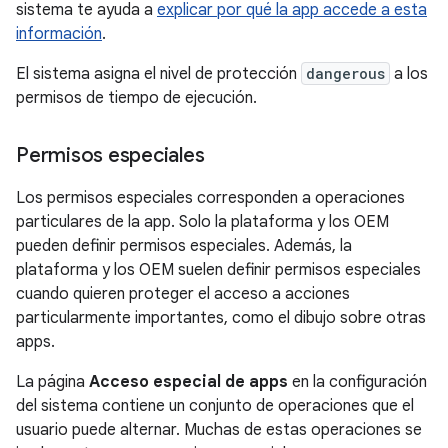
sistema te ayuda a
explicar por qué la app accede a esta
información
.
El sistema asigna el nivel de protección
dangerous
a los
permisos de tiempo de ejecución.
Permisos especiales
Los permisos especiales corresponden a operaciones
particulares de la app. Solo la plataforma y los OEM
pueden definir permisos especiales. Además, la
plataforma y los OEM suelen definir permisos especiales
cuando quieren proteger el acceso a acciones
particularmente importantes, como el dibujo sobre otras
apps.
La página
Acceso especial de apps
en la configuración
del sistema contiene un conjunto de operaciones que el
usuario puede alternar. Muchas de estas operaciones se