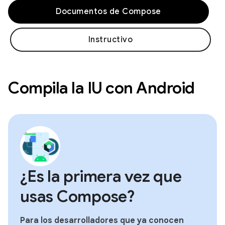
Documentos de Compose
Instructivo
Compila la IU con Android
¿Es la primera vez que
usas Compose?
Para los desarrolladores que ya conocen