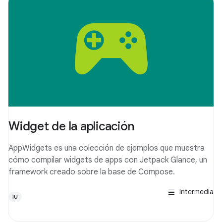
Widget de la aplicación
AppWidgets es una colección de ejemplos que muestra
cómo compilar widgets de apps con Jetpack Glance, un
framework creado sobre la base de Compose.
Intermedia
IU