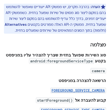
הערה:
בהרבה מקרים, יש ממשקי API ייעודיים שאפשר להשתמש
בהם במקום ליצור סוג מסוים של שירות שפועל בחזית. כשממשקי API
ייעודיים זמינים, בדרך כלל עדיף להשתמש בהם במקום ליצור שירות
שפועל בחזית. ממשקי ה-API האלה מפורטים בקטעים
Alternatives
(חלופות) בתוך הסוגים המתאימים של שירותים שפועלים בחזית.
מצלמה
סוג השירות שפועל בחזית שצריך להצהיר עליו במניפסט
בקטע
android:foregroundServiceType
camera
הרשאה להצהרה במניפסט
FOREGROUND_SERVICE_CAMERA
קבוע להעברה אל
startForeground()