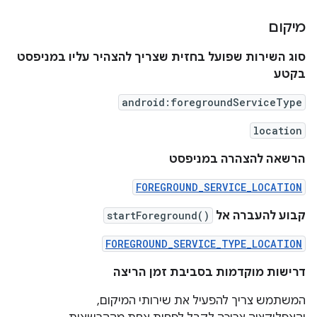
מיקום
סוג השירות שפועל בחזית שצריך להצהיר עליו במניפסט
בקטע
android:foregroundServiceType
location
הרשאה להצהרה במניפסט
FOREGROUND_SERVICE_LOCATION
קבוע להעברה אל
startForeground()
FOREGROUND_SERVICE_TYPE_LOCATION
דרישות מוקדמות בסביבת זמן הריצה
המשתמש צריך להפעיל את שירותי המיקום,