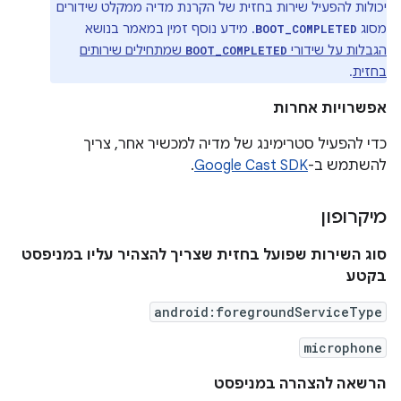
יכולות להפעיל שירות בחזית של הקרנת מדיה ממקלט שידורים
מסוג
. מידע נוסף זמין במאמר בנושא
BOOT_COMPLETED
הגבלות על שידורי
שמתחילים שירותים
BOOT_COMPLETED
בחזית
.
אפשרויות אחרות
כדי להפעיל סטרימינג של מדיה למכשיר אחר, צריך
להשתמש ב-
Google Cast SDK
.
מיקרופון
סוג השירות שפועל בחזית שצריך להצהיר עליו במניפסט
בקטע
android:foregroundServiceType
microphone
הרשאה להצהרה במניפסט