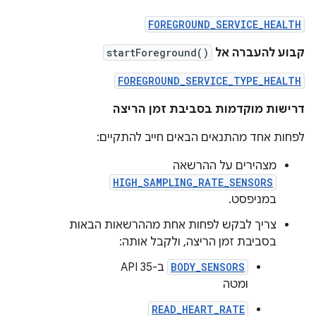
FOREGROUND_SERVICE_HEALTH
קבוע להעברה אל
startForeground()
FOREGROUND_SERVICE_TYPE_HEALTH
דרישות מוקדמות בסביבת זמן הריצה
לפחות אחד מהתנאים הבאים חייב להתקיים:
מצהירים על ההרשאה
HIGH_SAMPLING_RATE_SENSORS
במניפסט.
צריך לבקש לפחות אחת מההרשאות הבאות
בסביבת זמן הריצה, ולקבל אותה:
BODY_SENSORS
ב-API 35
ומטה
READ_HEART_RATE