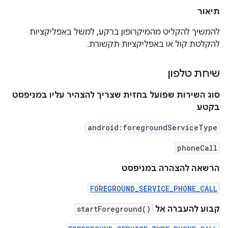
תיאור
להמשיך להקליט מהמיקרופון ברקע, למשל באפליקציות
להקלטת קול או באפליקציות תקשורת.
שיחת טלפון
סוג השירות שפועל בחזית שצריך להצהיר עליו במניפסט
בקטע
android:foregroundServiceType
phoneCall
הרשאה להצהרה במניפסט
FOREGROUND_SERVICE_PHONE_CALL
קבוע להעברה אל
startForeground()