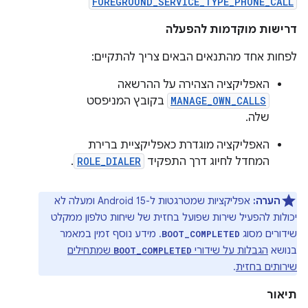
FOREGROUND_SERVICE_TYPE_PHONE_CALL
דרישות מוקדמות להפעלה
לפחות אחד מהתנאים הבאים צריך להתקיים:
האפליקציה הצהירה על ההרשאה
MANAGE_OWN_CALLS
בקובץ המניפסט
שלה.
האפליקציה מוגדרת כאפליקציית ברירת
המחדל לחיוג דרך התפקיד
ROLE_DIALER
.
הערה:
אפליקציות שמטרגטות ל-Android 15 ומעלה לא
יכולות להפעיל שירות שפועל בחזית של שיחות טלפון ממקלט
שידורים מסוג
. מידע נוסף זמין במאמר
BOOT_COMPLETED
בנושא
הגבלות על שידורי
שמתחילים
BOOT_COMPLETED
שירותים בחזית
.
תיאור