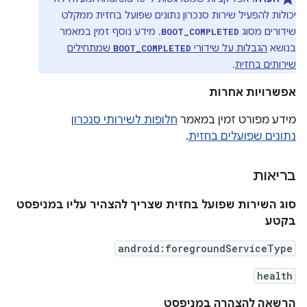
יכולות להפעיל שירות סנכרון נתונים שפועל בחזית ממקלט
שידורים מסוג
. מידע נוסף זמין במאמר
BOOT_COMPLETED
בנושא
הגבלות על שידורי
שמתחילים
BOOT_COMPLETED
שירותים בחזית
.
אפשרויות אחרות
מידע מפורט זמין במאמר
חלופות לשירותי סנכרון
נתונים שפועלים בחזית
.
בריאות
סוג השירות שפועל בחזית שצריך להצהיר עליו במניפסט
בקטע
android:foregroundServiceType
health
הרשאה להצהרה במניפסט