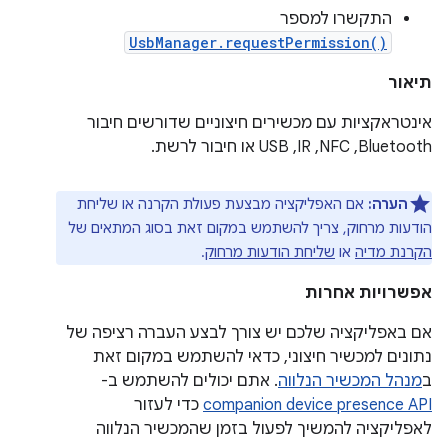
התקשרו למספר
UsbManager.requestPermission()
תיאור
אינטראקציות עם מכשירים חיצוניים שדורשים חיבור
Bluetooth,‏ NFC,‏ IR,‏ USB או חיבור לרשת.
הערה:
אם האפליקציה מבצעת פעולת הקרנה או שליחת
הודעות מרחוק, צריך להשתמש במקום זאת בסוג המתאים של
הקרנת מדיה
או
שליחת הודעות מרחוק
.
אפשרויות אחרות
אם באפליקציה שלכם יש צורך לבצע העברה רציפה של
נתונים למכשיר חיצוני, כדאי להשתמש במקום זאת
ב
מנהל המכשיר הנלווה
. אתם יכולים להשתמש ב-
companion device presence API
כדי לעזור
לאפליקציה להמשיך לפעול בזמן שהמכשיר הנלווה