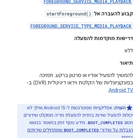
FOREGROUND_SERVICE_MEDIA_PLAYBACK
קבוע להעברה אל
startForeground()
FOREGROUND_SERVICE_TYPE_MEDIA_PLAYBACK
דרישות מוקדמות להפעלה
ללא
תיאור
להמשיך להפעיל אודיו או סרטון ברקע. תמיכה
בפונקציונליות של הקלטת וידאו דיגיטלית (DVR) ב-
.
Android TV
הערה:
אפליקציות שמטרגטות ל-Android 15 ואילך לא
יכולות להפעיל שירות בחזית להפעלת מדיה ממקלט שידורים
מסוג
. מידע נוסף זמין במאמר בנושא
BOOT_COMPLETED
הגבלות על שידורי
שמתחילים שירותים
BOOT_COMPLETED
בחזית
.