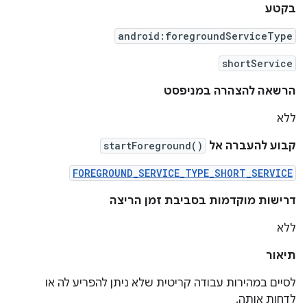
בקטע
android:foregroundServiceType
shortService
הרשאה להצהרה במניפסט
ללא
קבוע להעברה אל
startForeground()
FOREGROUND_SERVICE_TYPE_SHORT_SERVICE
דרישות מוקדמות בסביבת זמן הריצה
ללא
תיאור
לסיים במהירות עבודה קריטית שלא ניתן להפריע לה או
לדחות אותה.