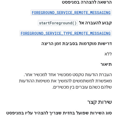
הרשאה להצהרה במניפסט
FOREGROUND_SERVICE_REMOTE_MESSAGING
קבוע להעברה אל
startForeground()
FOREGROUND_SERVICE_TYPE_REMOTE_MESSAGING
דרישות מוקדמות בסביבת זמן הריצה
ללא
תיאור
העברת הודעות טקסט ממכשיר אחד למכשיר אחר.
מאפשרת למשתמשים להמשיך את משימות ההודעות
שלהם כשהם עוברים בין מכשירים.
שירות קצר
סוג השירות שפועל בחזית שצריך להצהיר עליו במניפסט