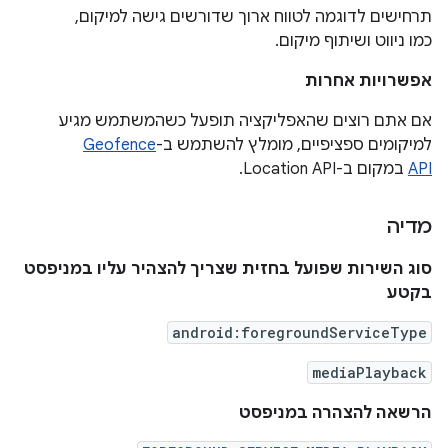
תרחישים לדוגמה לטווח ארוך שדורשים גישה למיקום,
כמו ניווט ושיתוף מיקום.
אפשרויות אחרות
אם אתם רוצים שהאפליקציה תופעל כשהמשתמש מגיע
למיקומים ספציפיים, מומלץ להשתמש ב-
Geofence
API
במקום ב-Location API.
מדיה
סוג השירות שפועל בחזית שצריך להצהיר עליו במניפסט
בקטע
android:foregroundServiceType
mediaPlayback
הרשאה להצהרה במניפסט