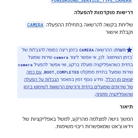
FOREGROUND_SERVICE_TYPE_CAMERA
דרישות מוקדמות להפעלה
שליחת בקשה להרשאה בתחילת ההפעלה
CAMERA
וקבלת אישור
הערה:
ההרשאה
בזמן ריצה כפופה להגבלות של
CAMERA
'בזמן השימוש'. לכן, אי אפשר ליצור
שירות שפועל
camera
בחזית כשהאפליקציה פועלת ברקע, ואי אפשר להפעיל
camera
שירות שפועל בחזית ממקלט
,
עם כמה
BOOT_COMPLETED
יוצאים מן הכלל
. מידע נוסף זמין במאמר
הגבלות על הפעלה
של שירותים שפועלים בחזית ודורשים הרשאות לשימוש בזמן
שהאפליקציה פתוחה
.
תיאור
המשך גישה למצלמה מהרקע, למשל באפליקציות של
וידאו צ'אט שמאפשרות ריבוי משימות.