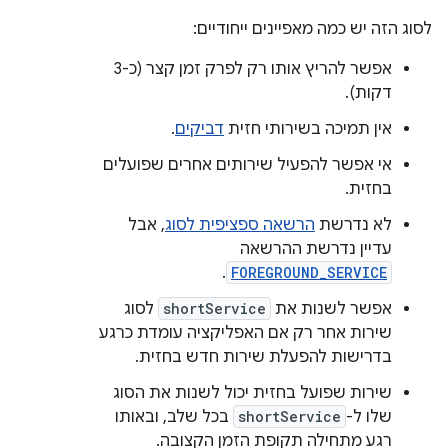
לסוג הזה יש כמה מאפיינים ייחודיים:
אפשר להריץ אותו רק לפרק זמן קצר (כ-3
דקות).
אין תמיכה בשירותי חזית
דביקים
.
אי אפשר להפעיל שירותים אחרים שפועלים
בחזית.
לא נדרשת
הרשאה ספציפית לסוג
, אבל
עדיין נדרשת ההרשאה
.
FOREGROUND_SERVICE
אפשר לשנות את
shortService
לסוג
שירות אחר רק אם האפליקציה עומדת כרגע
בדרישות להפעלת שירות חדש בחזית.
שירות שפועל בחזית יכול לשנות את הסוג
שלו ל-
shortService
בכל שלב, ובאותו
רגע מתחילה תקופת הזמן הקצובה.