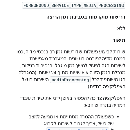
FOREGROUND_SERVICE_TYPE_MEDIA_PROCESSING
דרישות מוקדמות בסביבת זמן הריצה
ללא
תיאור
שירות לביצוע פעולות שדורשות זמן רב בנכסי מדיה, כמו
המרת מדיה לפורמטים שונים. המערכת מאפשרת
לשירות הזה לפעול למשך זמן מוגבל. בנסיבות רגילות,
מגבלת הזמן הזו היא 6 שעות מתוך 24 שעות. (המגבלה
הזו משותפת לכל
mediaProcessing
השירותים של
האפליקציה בחזית).
האפליקציה צריכה להפסיק באופן ידני את שירות עיבוד
המדיה בתרחיש הבא:
כשפעולת ההמרה מסתיימת או מגיעה למצב
של כשל, צריך לגרום לשירות לקרוא