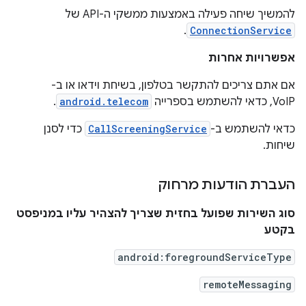
להמשיך שיחה פעילה באמצעות ממשקי ה-API של
.
ConnectionService
אפשרויות אחרות
אם אתם צריכים להתקשר בטלפון, בשיחת וידאו או ב-
VoIP, כדאי להשתמש בספרייה
android.telecom
.
כדאי להשתמש ב-
CallScreeningService
כדי לסנן
שיחות.
העברת הודעות מרחוק
סוג השירות שפועל בחזית שצריך להצהיר עליו במניפסט
בקטע
android:foregroundServiceType
remoteMessaging