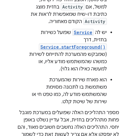
למשל, אם
Activity
בחזית מוצג
כתיבת דו-שיח שמאפשרת לראות את
Activity
הקודם מאחוריה.
יש לה
Service
שפועל כשירות
בחזית, דרך
Service.startForeground()
(שמבקש מהמערכת להתייחס לשירות
כמשהו שהמשתמש מודע אליו, או
למעשה כאילו הוא גלוי).
הוא מארח שירות שהמערכת
משתמשת בו לתכונה מסוימת
שהמשתמש מודע לה, כמו טפט חי או
שירות של שיטת קלט.
מספר התהליכים האלה שפועלים במערכת מוגבל
פחות מתהליכים בחזית, אבל עדיין נשלט באופן
יחסי. התהליכים האלה נחשבים חשובים מאוד, והם
לא יופסקו אלא אם צריך לעשות זאת כדי לשמור