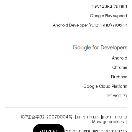
דיווח על באג בתיעוד
Google Play support
הרשמה למחקרים של Android Developer
Android
Chrome
Firebase
Google Cloud Platform
כל המוצרים
פרטיות
רישיון
הנחיות מיתוג
ICP证合字B2-20070004号
Manage cookies
הרשמה
קבלת עדכוני חדשות וטיפים באימייל