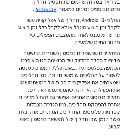
בקריאה במקרה שהמערכת תפסיק תהליך.
פרטים נוספים זמינים במאמר
Activity
.
החל מ-Android 13, תהליך של אפליקציה עשוי
לקבל זמן ביצוע מוגבל או לא לקבל כלל זמן ביצוע
עד שהוא נכנס לאחד מהמצבים הפעילים של
מחזור החיים שלמעלה.
התהליכים שנשמרים במטמון נשמרים ברשימה.
מדיניות הסדר המדויק של הרשימה הזו היא פרט
הטמעה בפלטפורמה. באופן כללי, המערכת מנסה
לשמור על תהליכים שימושיים יותר, כמו תהליכים
שמארחים את אפליקציית הבית של המשתמש או
את הפעילות האחרונה שהמשתמש ראה, לפני
תהליכים מסוגים אחרים. אפשר גם להחיל מדיניות
אחרת להפסקת תהליכים, כמו הגדרת מגבלות
קפדניות על מספר התהליכים המותרים או הגבלת
משך הזמן שבו תהליך יכול להישאר במטמון באופן
קבוע.