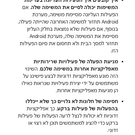
איך קובעים איך הפעילות העליונה בערימת
המשימות יכולה לסיים את המשימה שלה
. אם
הפעילות העליונה מסיימת משימה, מערכת
Android תחזור למשימה האחרונה שהייתה פעילה.
בנוסף, אם פעילות שלא נמצאת בחלק העליון
מסיימת את המשימה שלה, מערכת Android
תחזור למסך הבית ולא תחסום את סיום הפעילות
הזו.
מניעת הפעלה של פעילויות שרירותיות
מאפליקציות אחרות במשימה שלכם
. השינוי
הזה מונע מאפליקציות זדוניות לבצע פישינג על
משתמשים על ידי יצירת פעילויות שנראות כאילו
הן מגיעות מאפליקציות אחרות.
חסימה של חלונות לא גלויים כך שלא ייכללו
בהפעלות של פעילות ברקע
. כך אפליקציות
זדוניות לא יכולות לנצל לרעה הפעלות של פעילות
ברקע כדי להציג למשתמשים תוכן לא רצוי או
זדוני.