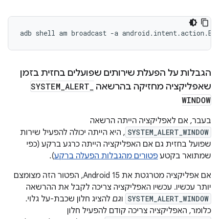
adb
shell
am
broadcast
-a
android.intent.action.BO
הגבלות על הפעלת שירותים שפועלים בחזית בזמן
שאפליקציה מחזיקה בהרשאה
_
ALERT
_
SYSTEM
WINDOW
בעבר, אם לאפליקציה הייתה הרשאה
SYSTEM_ALERT_WINDOW
, היא הייתה יכולה להפעיל שירות
שפועל בחזית גם אם האפליקציה הייתה כרגע ברקע (כפי
שמתואר בקטע
פטורים מהגבלות הפעלה ברקע
).
אם אפליקציה מטרגטת את Android 15, הפטור הזה מצומצם
יותר עכשיו. עכשיו האפליקציה צריכה לקבל את ההרשאה
SYSTEM_ALERT_WINDOW
ו
גם
להציג חלון שכבת-על גלוי.
כלומר, האפליקציה צריכה קודם להפעיל חלון