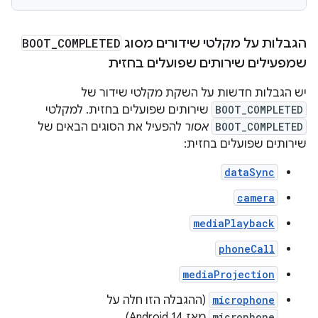
הגבלות על מקלטי שידורים מסוג
COMPLETED
_
BOOT
שמפעילים שירותים שפועלים בחזית
יש הגבלות חדשות על השקת מקלטי שידור של
BOOT_COMPLETED
שירותים שפועלים בחזית. למקלטי
BOOT_COMPLETED
אסור
להפעיל את הסוגים הבאים של
שירותים שפועלים בחזית:
dataSync
camera
mediaPlayback
phoneCall
mediaProjection
microphone
(ההגבלה הזו חלה על
microphone
מאז Android 14)