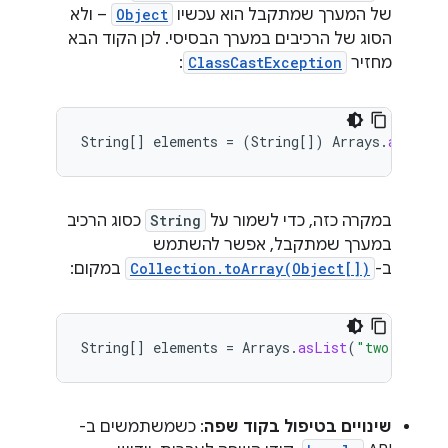
של המערך שמתקבל הוא עכשיו
Object
– ולא
הסוג של הרכיבים במערך הבסיסי. לכן הקוד הבא
מחזיר
ClassCastException
:
String
[]
elements
=
(
String
[]
)
Arrays
.
asList
(
במקרה כזה, כדי לשמור על
String
כסוג הרכיב
במערך שמתקבל, אפשר להשתמש
ב-
Collection.toArray(Object[])
במקום:
String
[]
elements
=
Arrays
.
asList
(
"two"
,
"one
שינויים בטיפול בקוד שפה
: כשמשתמשים ב-