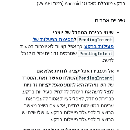
ברקע מוגבלת מאז Android 10 (רמת API‏ 29).
שינויים אחרים
שינוי ברירת המחדל של יוצרי
PendingIntent
ל
חסימת הפעלות של
פעילות ברקע
. כך אפליקציות לא יוצרות בטעות
PendingIntent
שגורמים זדוניים יכולים לנצל
לרעה.
אל תעבירו אפליקציה לחזית אלא אם
PendingIntent
השולח מאשר זאת
. המטרה
של השינוי הזה היא למנוע מאפליקציות זדוניות
לנצל לרעה את היכולת להתחיל פעילויות ברקע.
כברירת מחדל, לאפליקציות אסור להעביר את
ערימת המשימות לחזית, אלא אם היוצר מאשר
הרשאות להפעלת פעילות ברקע או שלשולח יש
הרשאות להפעלת פעילות ברקע.