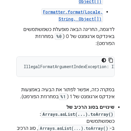
Object[])
Formatter.format(Locale,
String, Object[])
לדוגמה, החריגה הבאה מופעלת כשמשתמשים
באינדקס ארגומנט של 0 (
%0
במחרוזת
הפורמט):
במקרה כזה, אפשר לפתור את הבעיה באמצעות
אינדקס ארגומנט של 1 (
%1
במחרוזת הפורמט).
שינויים בסוג הרכיב של
:
Arrays.asList(...).toArray()
כשמשתמשים
ב-
Arrays.asList(...).toArray()
, סוג הרכיב