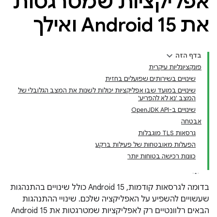
אפליקציות שמטרגטות
את Android 15 ואילך
בדף הזה
פונקציונליות עיקרית
שינויים בשירותים שפועלים בחזית
שינויים במועד שבו אפליקציות יכולות לשנות את המצב הגלובלי של
המצב 'נא לא להפריע'
שינויים ב-OpenJDK API
אבטחה
גרסאות TLS מוגבלות
הפעלות מאובטחות של פעילות ברקע
כוונות רכישה בטוחות יותר
בדומה לגרסאות קודמות, Android 15 כולל שינויים בהתנהגות
שעשויים להשפיע על האפליקציה שלכם. שינויי ההתנהגות
הבאים רלוונטיים רק לאפליקציות שמטרגטות את Android 15