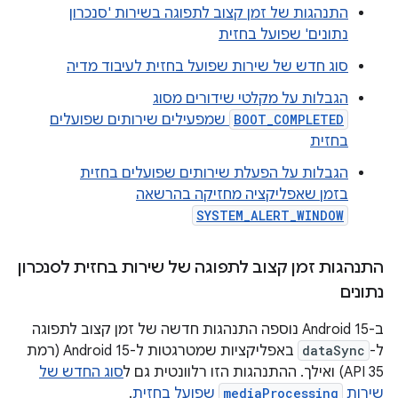
התנהגות של זמן קצוב לתפוגה בשירות 'סנכרון
נתונים' שפועל בחזית
סוג חדש של שירות שפועל בחזית לעיבוד מדיה
הגבלות על מקלטי שידורים מסוג
BOOT_COMPLETED
שמפעילים שירותים שפועלים
בחזית
הגבלות על הפעלת שירותים שפועלים בחזית
בזמן שאפליקציה מחזיקה בהרשאה
SYSTEM_ALERT_WINDOW
התנהגות זמן קצוב לתפוגה של שירות בחזית לסנכרון
נתונים
ב-Android 15 נוספה התנהגות חדשה של זמן קצוב לתפוגה
ל-
dataSync
באפליקציות שמטרגטות ל-Android 15 (רמת
API 35) ואילך. ההתנהגות הזו רלוונטית גם ל
סוג החדש של
שירות
mediaProcessing
שפועל בחזית
.