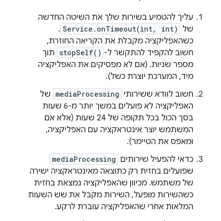
עליך להטמיע בשירות שלך את השיטה החדשה
של
Service.onTimeout(int, int)
.
כשהאפליקציה מקבלת את הקריאה החוזרת,
חשוב להקפיד להתקשר ל-
stopSelf()
תוך
מספר שניות. (אם לא מפסיקים את האפליקציה
מיד, המערכת יוצרת כשל).
חשוב לוודא ששירותי
mediaProcessing
של
האפליקציה לא פועלים במשך יותר מ-6 שעות
בסך הכול בכל תקופה של 24 שעות (אלא אם
המשתמש יוצר אינטראקציה עם האפליקציה,
ומאפס את הטיימר).
כדאי להפעיל שירותים
mediaProcessing
שפועלים בחזית רק כתוצאה מאינטראקציה ישירה
של משתמש. מכיוון שהאפליקציה נמצאת בחזית
כשהשירות מופעל, השירות מקבל את שש השעות
המלאות אחרי שהאפליקציה עוברת לרקע.