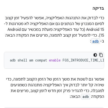
בדיקה
כדי לבדוק את התנהגות האפליקציה, אפשר להפעיל זמן קצוב
לסיום הסנכרון של הנתונים גם אם האפליקציה לא מטרגטת ל-
Android 15 (כל עוד האפליקציה פועלת במכשיר עם Android
15). כדי להפעיל זמן קצוב לתפוגה, מריצים את הפקודה הבאה
ב-
adb
:
adb
shell
am
compat
enable
FGS_INTRODUCE_TIME_LIM
אפשר גם לשנות את משך הזמן של הזמן הקצוב לתפוגה, כדי
שיהיה קל יותר לבדוק איך האפליקציה מתנהגת כשמגיעים
למגבלה. כדי להגדיר פרק זמן חדש לזמן קצוב, מריצים את
הפקודה
adb
הבאה: