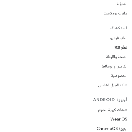
المدوّنة
ملفات بودكاست
استكشاف
ألعاب فيديو
تعلُم الآلة
الصحة واللياقة
الكاميرا والوسائط
الخصوصية
شبكة الجيل الخامس
أجهزة ANDROID
شاشات كبيرة الحجم
Wear OS
أجهزة ChromeOS