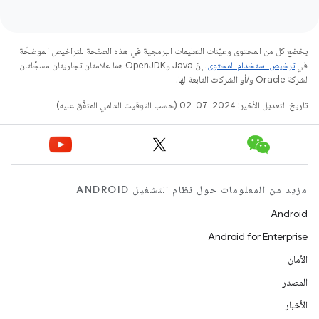
يخضع كل من المحتوى وعيّنات التعليمات البرمجية في هذه الصفحة للتراخيص الموضحّة
في
ترخيص استخدام المحتوى
. إنّ Java وOpenJDK هما علامتان تجاريتان مسجَّلتان
لشركة Oracle و/أو الشركات التابعة لها.
تاريخ التعديل الأخير: 2024-07-02 (حسب التوقيت العالمي المتفَّق عليه)
مزيد من المعلومات حول نظام التشغيل ANDROID
Android
Android for Enterprise
الأمان
المصدر
الأخبار