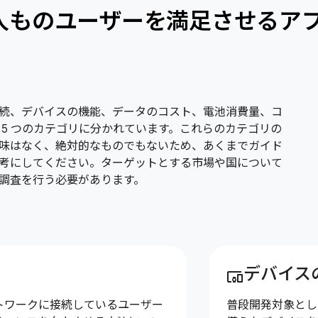
人ものユーザーを満足させるア
続、デバイスの機能、データのコスト、電池消費量、コ
 5 つのカテゴリに分かれています。これらのカテゴリの
味はなく、絶対的なものでもないため、あくまでガイド
考にしてください。ターゲットとする市場や国について
調査を行う必要があります。
デバイス
devices_other
トワークに接続しているユーザー
普段開発対象とし