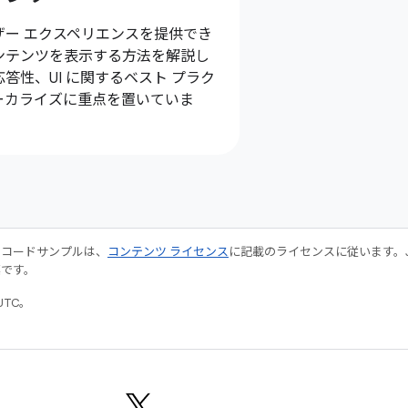
ザー エクスペリエンスを提供でき
ンテンツを表示する方法を解説し
の応答性、UI に関するベスト プラク
ーカライズに重点を置いていま
やコードサンプルは、
コンテンツ ライセンス
に記載のライセンスに従います。Java
標です。
UTC。