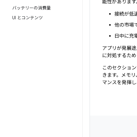
能性があります
バッテリーの消費量
接続が低
UI とコンテンツ
他の市場
日中に充
アプリが発展途
に対処するため
このセクション
きます。メモリ
マンスを発揮し