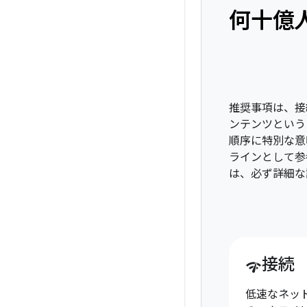
何十億
推奨事項は、接
ンテンツという
順序に特別な意
ラインとして参
は、必ず詳細な
接続
network_check
低速なネッ