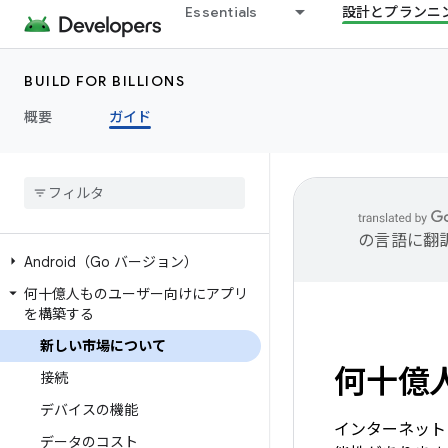
Essentials
設計とプランニ
BUILD FOR BILLIONS
概要
ガイド
の言語に翻
Android（Go バージョン）
何十億人ものユーザー向けにアプリ
を構築する
新しい市場について
何十億
接続
デバイスの機能
インターネット
データのコスト