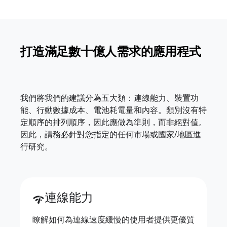
打造滿足數十億人需求的應用程式
我們將我們的建議分為五大類：連線能力、裝置功
能、行動數據成本、電池耗電量和內容。類別沒有特
定順序的排列順序，因此應做為準則，而非絕對值。
因此，請務必針對您指定的任何市場或國家/地區進
行研究。
連線能力
network_check
瞭解如何為連線速度緩慢的使用者提供更優質