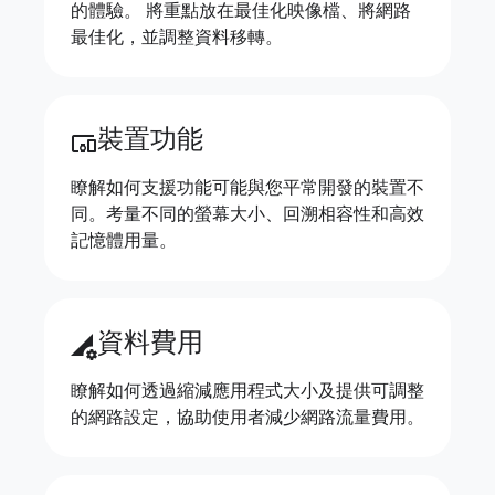
的體驗。 將重點放在最佳化映像檔、將網路
最佳化，並調整資料移轉。
裝置功能
devices_other
瞭解如何支援功能可能與您平常開發的裝置不
同。考量不同的螢幕大小、回溯相容性和高效
記憶體用量。
資料費用
perm_data_setting
瞭解如何透過縮減應用程式大小及提供可調整
的網路設定，協助使用者減少網路流量費用。