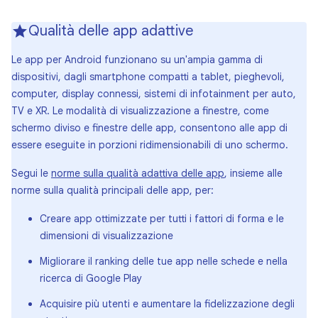
Qualità delle app adattive
Le app per Android funzionano su un'ampia gamma di
dispositivi, dagli smartphone compatti a tablet, pieghevoli,
computer, display connessi, sistemi di infotainment per auto,
TV e XR. Le modalità di visualizzazione a finestre, come
schermo diviso e finestre delle app, consentono alle app di
essere eseguite in porzioni ridimensionabili di uno schermo.
Segui le
norme sulla qualità adattiva delle app
, insieme alle
norme sulla qualità principali delle app, per:
Creare app ottimizzate per tutti i fattori di forma e le
dimensioni di visualizzazione
Migliorare il ranking delle tue app nelle schede e nella
ricerca di Google Play
Acquisire più utenti e aumentare la fidelizzazione degli