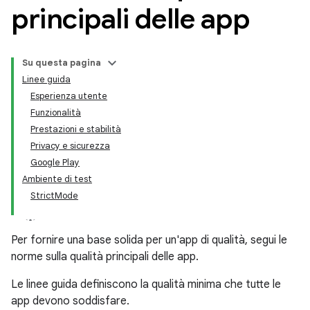
principali delle app
Su questa pagina
Linee guida
Esperienza utente
Funzionalità
Prestazioni e stabilità
Privacy e sicurezza
Google Play
Ambiente di test
StrictMode
Per fornire una base solida per un'app di qualità, segui le
norme sulla qualità principali delle app.
Le linee guida definiscono la qualità minima che tutte le
app devono soddisfare.