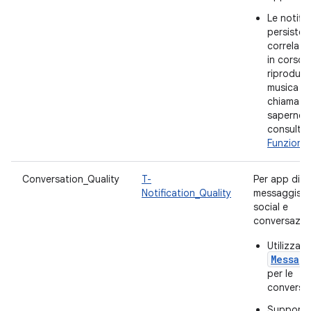
Le notifi
persisten
correlate
in corso,
riproduzi
musica o
chiamata.
saperne d
consulta 
Funzional
Conversation_Quality
T-
Per app di
Notification_Quality
messaggisti
social e
conversazion
Utilizza l
Messag
per le
conversaz
Supporta