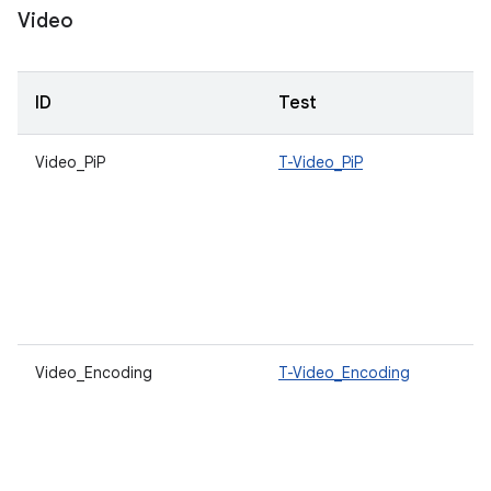
Video
ID
Test
Video_PiP
T-Video_PiP
Video_Encoding
T-Video_Encoding