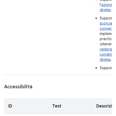
l'
azione d
diretta
.
Supporta
scorciato
conversaz
implement
practice 
ottenere i
ranking p
condivisi
diretta
.
Supporta
Accessibilità
ID
Test
Descrizio