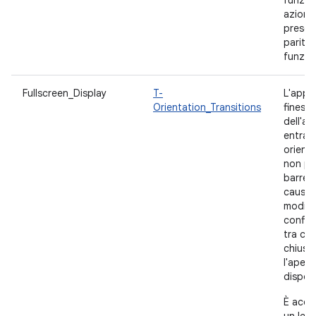
funzion
azioni 
preser
parità
funzio
Fullscreen_Display
T-
L'app r
Orientation_Transitions
finestr
dell'ap
entramb
orient
non pr
barre 
causa 
modific
config
tra cui 
chiusu
l'apert
disposi
È accet