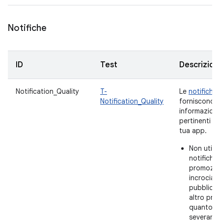
Notifiche
ID
Test
Descrizion
Notification_Quality
T-
Le
notifiche
Notification_Quality
forniscono
informazioni
pertinenti rel
tua app.
Non utiliz
notifiche 
promozi
incrociata
pubblicit
altro prod
quanto è
severame