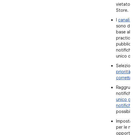
vietato d
Store.
I
canali di
sono defin
base alle
practice,
pubblicar
notifiche
unico can
Selezion
priorità d
corretta
.
Raggrupp
notifiche
unico gru
notifiche
possibile.
Imposta 
per le not
opportun