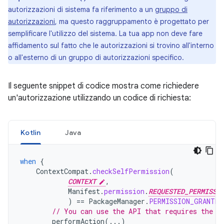
autorizzazioni di sistema fa riferimento a un
gruppo di
autorizzazioni
, ma questo raggruppamento è progettato per
semplificare l'utilizzo del sistema. La tua app non deve fare
affidamento sul fatto che le autorizzazioni si trovino all'interno
o all'esterno di un gruppo di autorizzazioni specifico.
Il seguente snippet di codice mostra come richiedere
un'autorizzazione utilizzando un codice di richiesta:
Kotlin
Java
when
{
ContextCompat
.
checkSelfPermission
(
CONTEXT
,
Manifest
.
permission
.
REQUESTED_PERMISSI
)
==
PackageManager
.
PERMISSION_GRANTED
// You can use the API that requires the p
performAction
(...)