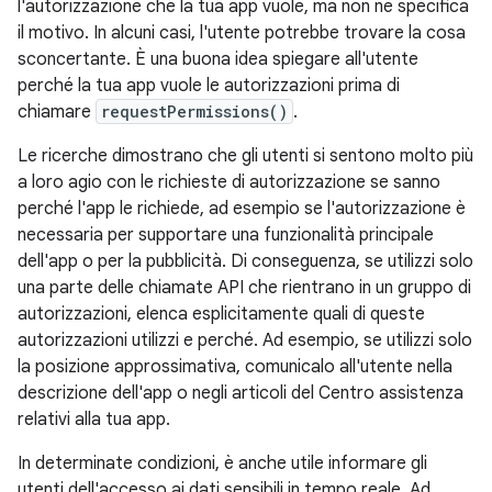
l'autorizzazione che la tua app vuole, ma non ne specifica
il motivo. In alcuni casi, l'utente potrebbe trovare la cosa
sconcertante. È una buona idea spiegare all'utente
perché la tua app vuole le autorizzazioni prima di
chiamare
requestPermissions()
.
Le ricerche dimostrano che gli utenti si sentono molto più
a loro agio con le richieste di autorizzazione se sanno
perché l'app le richiede, ad esempio se l'autorizzazione è
necessaria per supportare una funzionalità principale
dell'app o per la pubblicità. Di conseguenza, se utilizzi solo
una parte delle chiamate API che rientrano in un gruppo di
autorizzazioni, elenca esplicitamente quali di queste
autorizzazioni utilizzi e perché. Ad esempio, se utilizzi solo
la posizione approssimativa, comunicalo all'utente nella
descrizione dell'app o negli articoli del Centro assistenza
relativi alla tua app.
In determinate condizioni, è anche utile informare gli
utenti dell'accesso ai dati sensibili in tempo reale. Ad