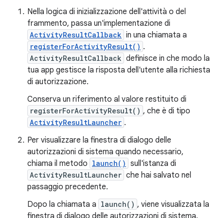
Nella logica di inizializzazione dell'attività o del
frammento, passa un'implementazione di
ActivityResultCallback
in una chiamata a
registerForActivityResult()
.
ActivityResultCallback
definisce in che modo la
tua app gestisce la risposta dell'utente alla richiesta
di autorizzazione.
Conserva un riferimento al valore restituito di
registerForActivityResult()
, che è di tipo
ActivityResultLauncher
.
Per visualizzare la finestra di dialogo delle
autorizzazioni di sistema quando necessario,
chiama il metodo
launch()
sull'istanza di
ActivityResultLauncher
che hai salvato nel
passaggio precedente.
Dopo la chiamata a
launch()
, viene visualizzata la
finestra di dialogo delle autorizzazioni di sistema.