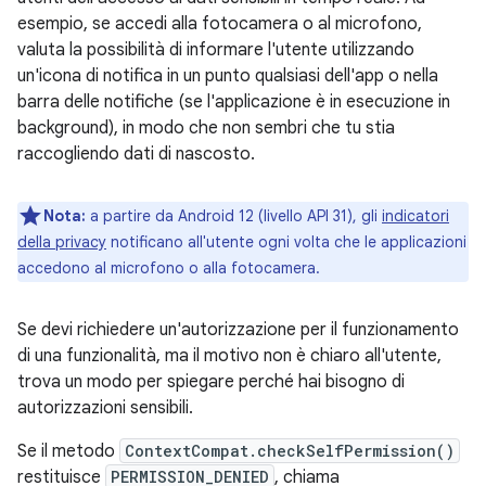
esempio, se accedi alla fotocamera o al microfono,
valuta la possibilità di informare l'utente utilizzando
un'icona di notifica in un punto qualsiasi dell'app o nella
barra delle notifiche (se l'applicazione è in esecuzione in
background), in modo che non sembri che tu stia
raccogliendo dati di nascosto.
Nota:
a partire da Android 12 (livello API 31), gli
indicatori
della privacy
notificano all'utente ogni volta che le applicazioni
accedono al microfono o alla fotocamera.
Se devi richiedere un'autorizzazione per il funzionamento
di una funzionalità, ma il motivo non è chiaro all'utente,
trova un modo per spiegare perché hai bisogno di
autorizzazioni sensibili.
Se il metodo
ContextCompat.checkSelfPermission()
restituisce
PERMISSION_DENIED
, chiama