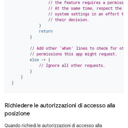
// the feature requires a permissi
// At the same time, respect the u
// system settings in an effort to
// their decision.
}
return
}
// Add other 'when' lines to check for oth
// permissions this app might request.
else
-
>
{
// Ignore all other requests.
}
}
}
Richiedere le autorizzazioni di accesso alla
posizione
Quando richiedi le autorizzazioni di accesso alla