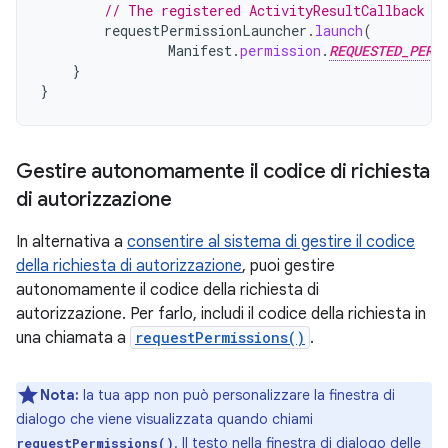
// The registered ActivityResultCallback g
requestPermissionLauncher
.
launch
(
Manifest
.
permission
.
REQUESTED_PERM
}
}
Gestire autonomamente il codice di richiesta
di autorizzazione
In alternativa a
consentire al sistema di gestire il codice
della richiesta di autorizzazione
, puoi gestire
autonomamente il codice della richiesta di
autorizzazione. Per farlo, includi il codice della richiesta in
una chiamata a
requestPermissions()
.
Nota:
la tua app non può personalizzare la finestra di
dialogo che viene visualizzata quando chiami
. Il testo nella finestra di dialogo delle
requestPermissions()