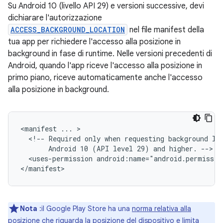
Su Android 10 (livello API 29) e versioni successive, devi
dichiarare l'autorizzazione
ACCESS_BACKGROUND_LOCATION
nel file manifest della
tua app per richiedere l'accesso alla posizione in
background in fase di runtime. Nelle versioni precedenti di
Android, quando l'app riceve l'accesso alla posizione in
primo piano, riceve automaticamente anche l'accesso
alla posizione in background.
<manifest
...
<!--
Required
only
when
requesting
background
lo
Android
10
(API
level
29)
and
higher.
<uses-permission
android:name="android.permissio
Nota
:il Google Play Store ha una
norma relativa alla
posizione
che riguarda la posizione del dispositivo e limita