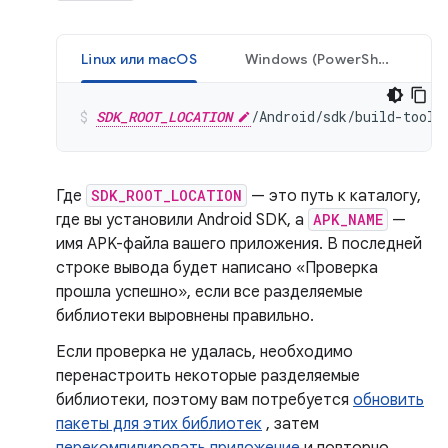
Linux или macOS
Windows (PowerShell)
SDK_ROOT_LOCATION
/Android/sdk/build-tools
Где
SDK_ROOT_LOCATION
— это путь к каталогу,
где вы установили Android SDK, а
APK_NAME
—
имя APK-файла вашего приложения. В последней
строке вывода будет написано «Проверка
прошла успешно», если все разделяемые
библиотеки выровнены правильно.
Если проверка не удалась, необходимо
перенастроить некоторые разделяемые
библиотеки, поэтому вам потребуется
обновить
пакеты для этих библиотек
, затем