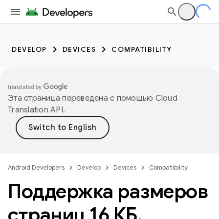
DEVELOP
DEVICES
COMPATIBILITY
Эта страница переведена с помощью
Cloud
Translation API
.
Android Developers
Develop
Devices
Compatibility
Поддержка размеров
страниц 16 КБ
.