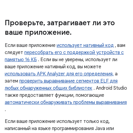
Проверьте
,
затрагивает ли это
ваше приложение
.
Если ваше приложение
использует нативный код
, вам
следует
пересобрать его с поддержкой устройств с
памятью 16 КБ
. Если вы не уверены, использует ли
ваше приложение нативный код, вы можете
использовать APK Analyzer для его определения,
а
затем
проверить выравнивание сегментов ELF для
любых обнаруженных общих библиотек
. Android Studio
также предоставляет функции, помогающие
автоматически обнаруживать проблемы выравнивания
.
Если ваше приложение использует только код,
написанный на языке программирования Java или