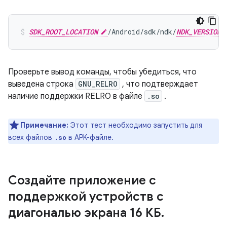
SDK_ROOT_LOCATION
/Android/sdk/ndk/
NDK_VERSION
Проверьте вывод команды, чтобы убедиться, что
выведена строка
GNU_RELRO
, что подтверждает
наличие поддержки RELRO в файле
.so
.
Примечание:
Этот тест необходимо запустить для
всех файлов
в APK-файле.
.so
Создайте приложение с
поддержкой устройств с
диагональю экрана 16 КБ
.