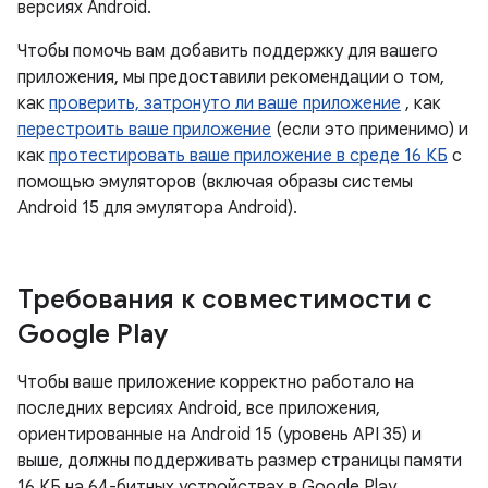
версиях Android.
Чтобы помочь вам добавить поддержку для вашего
приложения, мы предоставили рекомендации о том,
как
проверить, затронуто ли ваше приложение
, как
перестроить ваше приложение
(если это применимо) и
как
протестировать ваше приложение в среде 16 КБ
с
помощью эмуляторов (включая образы системы
Android 15 для эмулятора Android).
Требования к совместимости с
Google Play
Чтобы ваше приложение корректно работало на
последних версиях Android, все приложения,
ориентированные на Android 15 (уровень API 35) и
выше, должны поддерживать размер страницы памяти
16 КБ на 64-битных устройствах в Google Play.