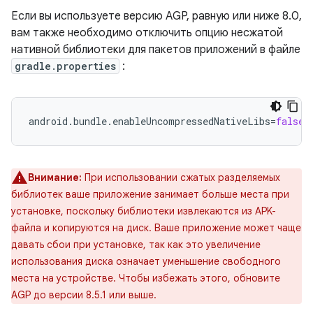
Если вы используете версию AGP, равную или ниже 8.0,
вам также необходимо отключить опцию несжатой
нативной библиотеки для пакетов приложений в файле
gradle.properties
:
android.bundle.enableUncompressedNativeLibs
=
false
Внимание:
При использовании сжатых разделяемых
библиотек ваше приложение занимает больше места при
установке, поскольку библиотеки извлекаются из APK-
файла и копируются на диск. Ваше приложение может чаще
давать сбои при установке, так как это увеличение
использования диска означает уменьшение свободного
места на устройстве. Чтобы избежать этого, обновите
AGP до версии 8.5.1 или выше.