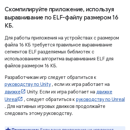
Скомпилируйте приложение
,
используя
выравнивание по ELF-файлу размером 16
КБ
.
Для работы приложения на устройствах с размером
файла 16 КБ требуется правильное выравнивание
сегментов ELF разделяемых библиотек с
использованием алгоритма выравнивания ELF для
файлов размером 16 КБ.
Разработчикам игр следует обратиться к
руководству по Unity
, если их игра работает на
движке
Unity. Если их игра работает на
движке
Unreal
, следует обратиться к
руководству по Unreal
. Для нативных игровых движков продолжайте
следовать этому руководству.