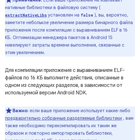
Примечание:
Если ваше приложение не извлекает
нативные библиотеки в файловую систему (
установлен на
), вы, вероятно,
extractNativeLibs
false
заметите неболькое увеличение размера бинарного файла
приложения после компиляции с выравниванием ELF в 16
КБ. Оптимизации менеджера пакетов в Android 15
нивелируют затраты времени выполнения, связанные с
этим увеличением.
Для компиляции приложения с выравниванием ELF-
файлов по 16 КБ выполните действия, описанные в
одном из следующих разделов, в зависимости от
используемой версии Android NDK.
Важно:
если ваше приложение использует какие-либо
предварительно собранные разделяемые библиотеки
, вам
также необходимо перекомпилировать их таким же
образом и повторно импортировать библиотеки,