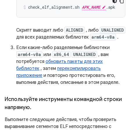
check_elf_alignment.sh 
APK_NAME
Скрипт выводит либо
ALIGNED
, либо
UNALIGNED
для всех разделяемых библиотек
arm64-v8a
.
Если какие-либо разделяемые библиотеки
arm64-v8a
или
x86_64
UNALIGNED
, вам
потребуется
обновить пакеты для этих
библиотек
, затем
перекомпилировать
приложение
и повторно протестировать его,
выполнив действия, описанные в этом разделе.
Используйте инструменты командной строки
напрямую
.
Выполните следующие действия, чтобы проверить
выравнивание сегментов ELF непосредственно с