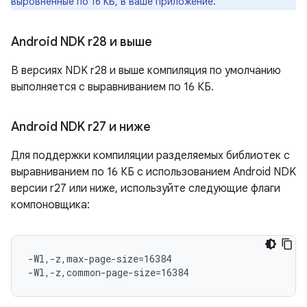
выровненные по 16 КБ, в ваше приложение.
Android NDK r28 и выше
В версиях NDK r28 и выше компиляция по умолчанию
выполняется с выравниванием по 16 КБ.
Android NDK r27 и ниже
Для поддержки компиляции разделяемых библиотек с
выравниванием по 16 КБ с использованием Android NDK
версии r27 или ниже, используйте следующие флаги
компоновщика:
-Wl,-z,max-page-size=16384
