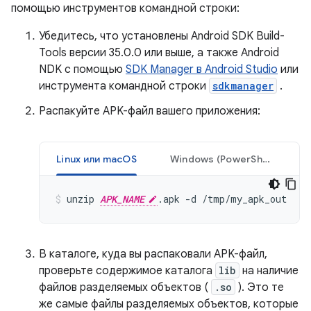
помощью инструментов командной строки:
Убедитесь, что установлены Android SDK Build-
Tools версии 35.0.0 или выше, а также Android
NDK с помощью
SDK Manager в Android Studio
или
инструмента командной строки
sdkmanager
.
Распакуйте APK-файл вашего приложения:
Linux или macOS
Windows (PowerShell)
unzip 
APK_NAME
В каталоге, куда вы распаковали APK-файл,
проверьте содержимое каталога
lib
на наличие
файлов разделяемых объектов (
.so
). Это те
же самые файлы разделяемых объектов, которые