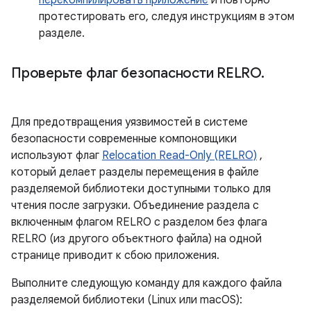
перекомпилировать приложение
и повторно
протестировать его, следуя инструкциям в этом
разделе.
Проверьте флаг безопасности RELRO
.
Для предотвращения уязвимостей в системе
безопасности современные компоновщики
используют флаг
Relocation Read-Only (RELRO)
,
который делает разделы перемещения в файле
разделяемой библиотеки доступными только для
чтения после загрузки. Объединение раздела с
включенным флагом RELRO с разделом без флага
RELRO (из другого объектного файла) на одной
странице приводит к сбою приложения.
Выполните следующую команду для каждого файла
разделяемой библиотеки (Linux или macOS):