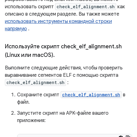
использовать скрипт
check_elf_alignment.sh
как
описано в следующем разделе. Вы также можете
использовать инструменты командной строки
напрямую
.
Используйте скрипт check
_
elf
_
alignment
.
sh
(Linux или mac
OS)
.
Выполните следующие действия, чтобы проверить
выравнивание сегментов ELF с помощью скрипта
check_elf_alignment.sh
:
Сохраните скрипт
check_elf_alignment.sh
в
файл.
Запустите скрипт на APK-файле вашего
приложения: