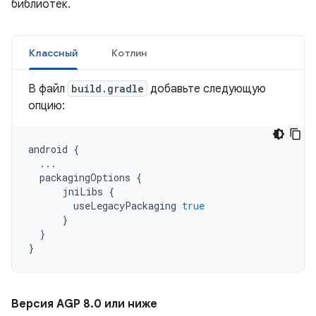
библиотек.
Классный
Котлин
В файл
build.gradle
добавьте следующую
опцию:
android
{
...
packagingOptions
{
jniLibs
{
useLegacyPackaging
true
}
}
}
Версия AGP 8
.
0 или ниже