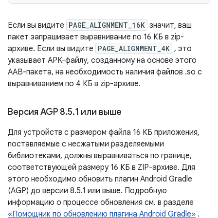
Если вы видите
PAGE_ALIGNMENT_16K
значит, ваш
пакет запрашивает выравнивание по 16 КБ в zip-
архиве. Если вы видите
PAGE_ALIGNMENT_4K
, это
указывает APK-файлу, созданному на основе этого
AAB-пакета, на необходимость наличия файлов .so с
выравниванием по 4 КБ в zip-архиве.
Версия AGP 8
.
5
.
1 или выше
Для устройств с размером файла 16 КБ приложения,
поставляемые с несжатыми разделяемыми
библиотеками, должны выравниваться по границе,
соответствующей размеру 16 КБ в ZIP-архиве. Для
этого необходимо обновить плагин Android Gradle
(AGP) до версии 8.5.1 или выше. Подробную
информацию о процессе обновления см. в разделе
«Помощник по обновлению плагина Android Gradle»
.