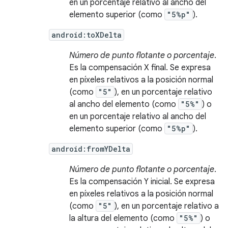
en un porcentaje relativo al ancho del
elemento superior (como
"5%p"
).
android:toXDelta
Número de punto flotante o porcentaje
.
Es la compensación X final. Se expresa
en píxeles relativos a la posición normal
(como
"5"
), en un porcentaje relativo
al ancho del elemento (como
"5%"
) o
en un porcentaje relativo al ancho del
elemento superior (como
"5%p"
).
android:fromYDelta
Número de punto flotante o porcentaje
.
Es la compensación Y inicial. Se expresa
en píxeles relativos a la posición normal
(como
"5"
), en un porcentaje relativo a
la altura del elemento (como
"5%"
) o