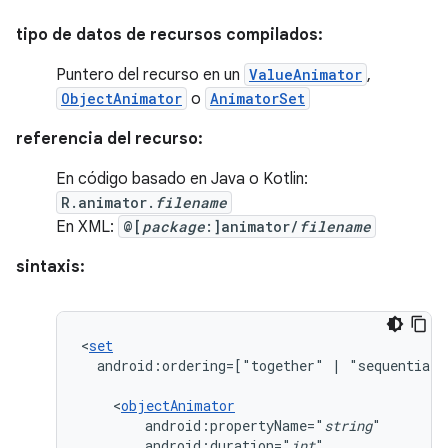
tipo de datos de recursos compilados:
Puntero del recurso en un
ValueAnimator
,
ObjectAnimator
o
AnimatorSet
referencia del recurso:
En código basado en Java o Kotlin:
R.animator.
filename
En XML:
@[
package
:]animator/
filename
sintaxis:
<
set
android:ordering=["together"
|
"sequentiall
<
objectAnimator
android:propertyName="
string
android:duration="
int