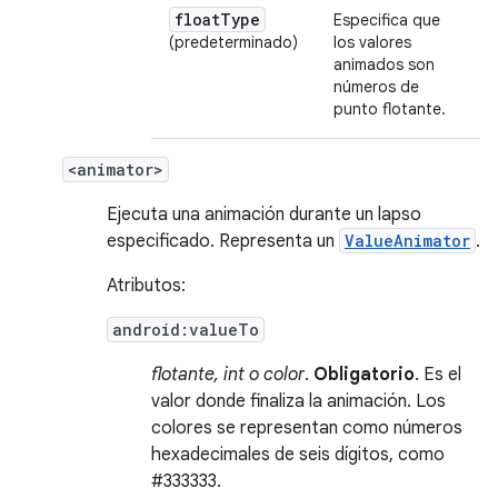
float
Type
Especifica que
(predeterminado)
los valores
animados son
números de
punto flotante.
<animator>
Ejecuta una animación durante un lapso
especificado. Representa un
ValueAnimator
.
Atributos:
android:valueTo
flotante, int o color
.
Obligatorio
. Es el
valor donde finaliza la animación. Los
colores se representan como números
hexadecimales de seis dígitos, como
#333333.