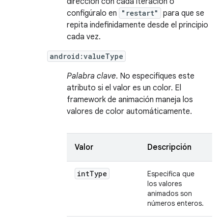
dirección con cada iteración o
configúralo en
"restart"
para que se
repita indefinidamente desde el principio
cada vez.
android:valueType
Palabra clave
. No especifiques este
atributo si el valor es un color. El
framework de animación maneja los
valores de color automáticamente.
Valor
Descripción
int
Type
Especifica que
los valores
animados son
números enteros.