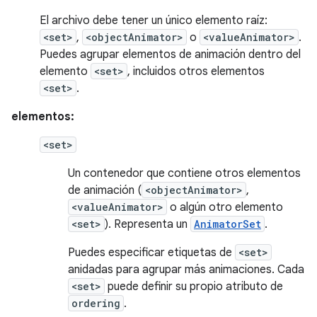
El archivo debe tener un único elemento raíz:
<set>
,
<objectAnimator>
o
<valueAnimator>
.
Puedes agrupar elementos de animación dentro del
elemento
<set>
, incluidos otros elementos
<set>
.
elementos:
<set>
Un contenedor que contiene otros elementos
de animación (
<objectAnimator>
,
<valueAnimator>
o algún otro elemento
<set>
). Representa un
AnimatorSet
.
Puedes especificar etiquetas de
<set>
anidadas para agrupar más animaciones. Cada
<set>
puede definir su propio atributo de
ordering
.