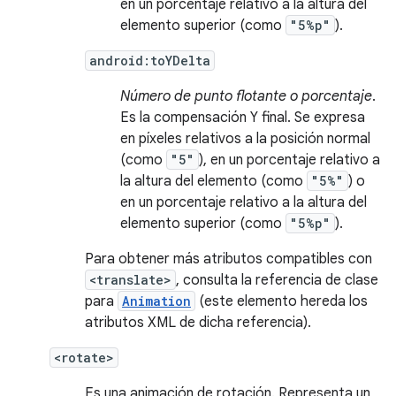
en un porcentaje relativo a la altura del
elemento superior (como
"5%p"
).
android:toYDelta
Número de punto flotante o porcentaje
.
Es la compensación Y final. Se expresa
en píxeles relativos a la posición normal
(como
"5"
), en un porcentaje relativo a
la altura del elemento (como
"5%"
) o
en un porcentaje relativo a la altura del
elemento superior (como
"5%p"
).
Para obtener más atributos compatibles con
<translate>
, consulta la referencia de clase
para
Animation
(este elemento hereda los
atributos XML de dicha referencia).
<rotate>
Es una animación de rotación. Representa un