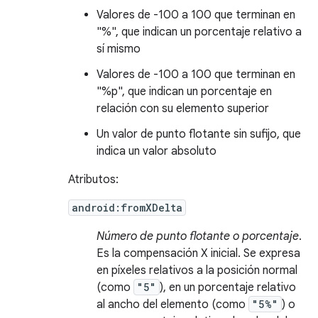
Valores de -100 a 100 que terminan en
"%", que indican un porcentaje relativo a
sí mismo
Valores de -100 a 100 que terminan en
"%p", que indican un porcentaje en
relación con su elemento superior
Un valor de punto flotante sin sufijo, que
indica un valor absoluto
Atributos:
android:fromXDelta
Número de punto flotante o porcentaje
.
Es la compensación X inicial. Se expresa
en píxeles relativos a la posición normal
(como
"5"
), en un porcentaje relativo
al ancho del elemento (como
"5%"
) o