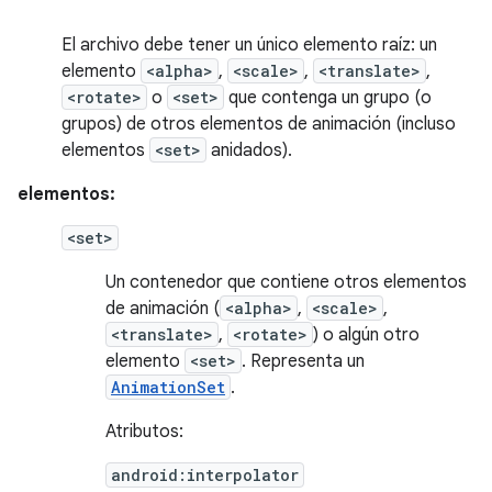
El archivo debe tener un único elemento raíz: un
elemento
<alpha>
,
<scale>
,
<translate>
,
<rotate>
o
<set>
que contenga un grupo (o
grupos) de otros elementos de animación (incluso
elementos
<set>
anidados).
elementos:
<set>
Un contenedor que contiene otros elementos
de animación (
<alpha>
,
<scale>
,
<translate>
,
<rotate>
) o algún otro
elemento
<set>
. Representa un
AnimationSet
.
Atributos:
android:interpolator