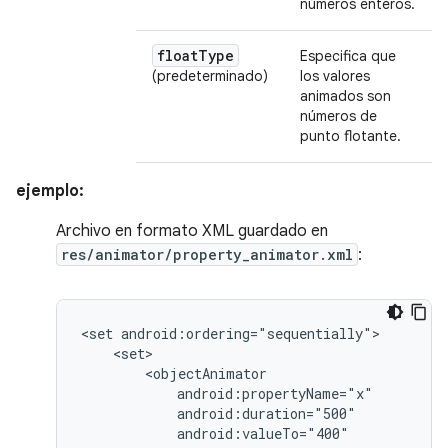
números enteros.
float
Type
Especifica que
(predeterminado)
los valores
animados son
números de
punto flotante.
ejemplo:
Archivo en formato XML guardado en
res/animator/property_animator.xml
:
<set