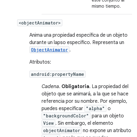
este conjunto al
mismo tiempo.
<objectAnimator>
Anima una propiedad específica de un objeto
durante un lapso específico. Representa un
ObjectAnimator
.
Atributos:
android:propertyName
Cadena
.
Obligatoria
. La propiedad del
objeto que se animará, a la que se hace
referencia por su nombre. Por ejemplo,
puedes especificar
"alpha"
o
"backgroundColor"
para un objeto
View
. Sin embargo, el elemento
objectAnimator
no expone un atributo