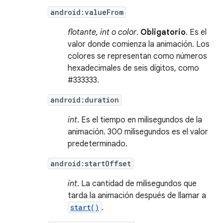
android:valueFrom
flotante, int o color
.
Obligatorio
. Es el
valor donde comienza la animación. Los
colores se representan como números
hexadecimales de seis dígitos, como
#333333.
android:duration
int
. Es el tiempo en milisegundos de la
animación. 300 milisegundos es el valor
predeterminado.
android:startOffset
int
. La cantidad de milisegundos que
tarda la animación después de llamar a
start()
.