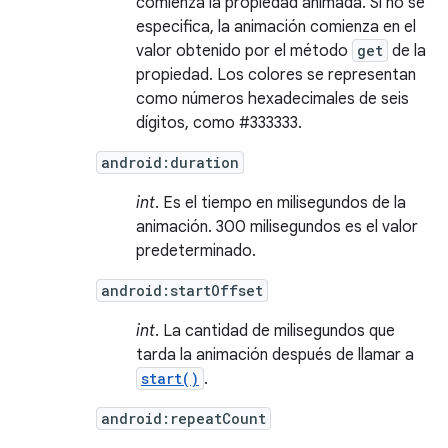
comienza la propiedad animada. Si no se
especifica, la animación comienza en el
valor obtenido por el método
get
de la
propiedad. Los colores se representan
como números hexadecimales de seis
dígitos, como #333333.
android:duration
int
. Es el tiempo en milisegundos de la
animación. 300 milisegundos es el valor
predeterminado.
android:startOffset
int
. La cantidad de milisegundos que
tarda la animación después de llamar a
start()
.
android:repeatCount