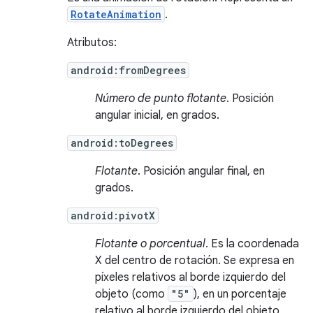
RotateAnimation
.
Atributos:
android:fromDegrees
Número de punto flotante
. Posición
angular inicial, en grados.
android:toDegrees
Flotante
. Posición angular final, en
grados.
android:pivotX
Flotante o porcentual
. Es la coordenada
X del centro de rotación. Se expresa en
píxeles relativos al borde izquierdo del
objeto (como
"5"
), en un porcentaje
relativo al borde izquierdo del objeto