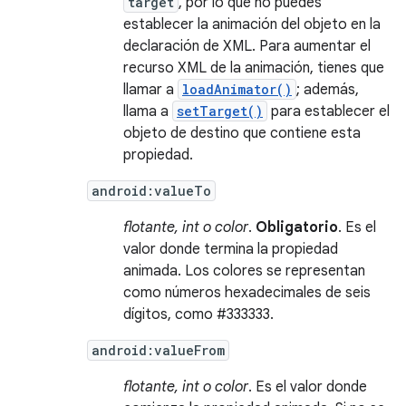
target
, por lo que no puedes
establecer la animación del objeto en la
declaración de XML. Para aumentar el
recurso XML de la animación, tienes que
llamar a
loadAnimator()
; además,
llama a
setTarget()
para establecer el
objeto de destino que contiene esta
propiedad.
android:valueTo
flotante, int o color
.
Obligatorio
. Es el
valor donde termina la propiedad
animada. Los colores se representan
como números hexadecimales de seis
dígitos, como #333333.
android:valueFrom
flotante, int o color
. Es el valor donde