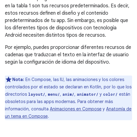
en la tabla 1 son tus recursos predeterminados. Es decir,
estos recursos definen el diseño y el contenido
predeterminados de tu app. Sin embargo, es posible que
los diferentes tipos de dispositivos con tecnología
Android necesiten distintos tipos de recursos.
Por ejemplo, puedes proporcionar diferentes recursos de
cadenas que traduzcan el texto en la interfaz de usuario
según la configuración de idioma del dispositivo.
Nota:
En Compose, las IU, las animaciones y los colores
controlados por el estado se declaran en Kotlin, por lo que los
directorios
,
,
,
y
están
layout/
menu/
anim/
animator/
color/
obsoletos para las apps modernas. Para obtener más
información, consulta
Animaciones en Compose
y
Anatomía de
un tema en Compose
.