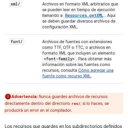
xml
/
Archivos en formato XML arbitrarios que
se pueden leer en tiempo de ejecución
Resources
.
get
XML
llamando a
. Aquí
se deben guardar diversos archivos de
configuración XML.
font
/
Archivos de fuentes con extensiones
como TTF, OTF o TTC, o archivos en
formato XML que incluyen un elemento
<font-family>
. Para obtener más
información sobre las fuentes como
recursos, consulta
Cómo agregar una
fuente como recurso XML
.
Advertencia:
Nunca guardes archivos de recursos
directamente dentro del directorio
; si lo haces, se
res/
producirá un error en el compilador.
Los recursos que guardes en los subdirectorios definidos