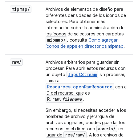
mipmap
/
Archivos de elementos de diseño para
diferentes densidades de los íconos de
selectores. Para obtener más
información sobre la administración de
los íconos de selectores con carpetas
mipmap
/
, consulta
Cómo agregar
íconos de apps en directorios mipmap
.
raw
/
Archivos arbitrarios para guardar sin
procesar. Para abrir estos recursos con
InputStream
un objeto
sin procesar,
llama a
Resources.openRawResource
con el
ID del recurso, que es
R.raw.
filename
.
Sin embargo, si necesitas acceder a los
nombres de archivo y jerarquía de
archivos originales, puedes guardar los
assets/
recursos en el directorio
en
res/raw/
lugar de
. A los archivos de