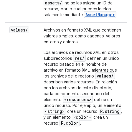
assets/
no se les asigna un ID de
recurso, por lo cual puedes leerlos
AssetManager
solamente mediante
.
values
/
Archivos en formato XML que contienen
valores simples, como cadenas, valores
enteros y colores.
Los archivos de recursos XML en otros
res/
subdirectorios
definen un único
recurso basado en el nombre del
archivo en formato XML, mientras que
values/
los archivos del directorio
describen varios recursos. En relación
con los archivos de este directorio,
cada componente secundario del
<resources>
elemento
define un
único recurso. Por ejemplo, un elemento
<string>
R.string
crea un recurso
,
<color>
y un elemento
crea un
R.color
recurso
.