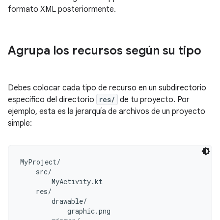
formato XML posteriormente.
Agrupa los recursos según su tipo
Debes colocar cada tipo de recurso en un subdirectorio
específico del directorio
res/
de tu proyecto. Por
ejemplo, esta es la jerarquía de archivos de un proyecto
simple:
MyProject/

    src/

        MyActivity.kt

    res/

        drawable/

            graphic.png
