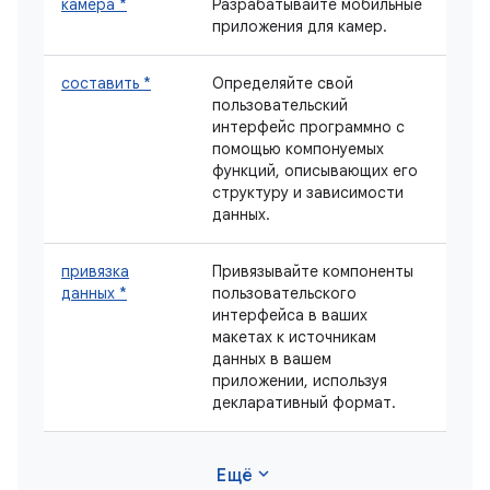
камера *
Разрабатывайте мобильные
приложения для камер.
составить *
Определяйте свой
пользовательский
интерфейс программно с
помощью компонуемых
функций, описывающих его
структуру и зависимости
данных.
привязка
Привязывайте компоненты
данных *
пользовательского
интерфейса в ваших
макетах к источникам
данных в вашем
приложении, используя
декларативный формат.
expand_more
Ещё