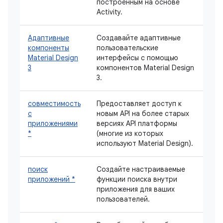
построенным на основе
Activity.
Адаптивные
Создавайте адаптивные
компоненты
пользовательские
Material Design
интерфейсы с помощью
3
компонентов Material Design
3.
совместимость
Предоставляет доступ к
с
новым API на более старых
приложениями
версиях API платформы
*
(многие из которых
используют Material Design).
поиск
Создайте настраиваемые
приложений *
функции поиска внутри
приложения для ваших
пользователей.