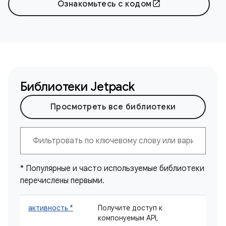
Ознакомьтесь с кодом
open_in_new
Библиотеки Jetpack
Просмотреть все библиотеки
* Популярные и часто используемые библиотеки
перечислены первыми.
активность *
Получите доступ к
компонуемым API,