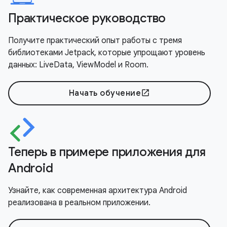
Практическое руководство
Получите практический опыт работы с тремя
библиотеками Jetpack, которые упрощают уровень
данных: LiveData, ViewModel и Room.
Начать обучение
open_in_new
Теперь в примере приложения для
Android
Узнайте, как современная архитектура Android
реализована в реальном приложении.