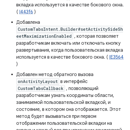
вкладка используется в качестве бокового окна.
(
I443f6
)
Добавлена
CustomTabsIntent.Builder#setActivitySideSh
eetMaximizationEnabled
, которая позволяет
разработчикам включать или отключать кнопку
развертывания, когда пользовательская вкладка
используется в качестве бокового окна. (
IE3564
)
Добавлен метод обратного вызова
onActivityLayout
в интерфейс
CustomTabsCallback
, позволяющий
разработчикам узнать координаты области,
занимаемой пользовательской вкладкой, и
состояние, в котором она отображается. Этот
метод будет вызываться при первом
отображении пользовательской вкладки на