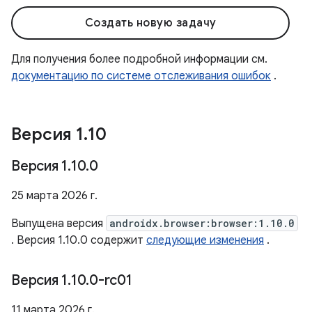
Создать новую задачу
Для получения более подробной информации см.
документацию по системе отслеживания ошибок
.
Версия 1
.
10
Версия 1
.
10
.
0
25 марта 2026 г.
Выпущена версия
androidx.browser:browser:1.10.0
. Версия 1.10.0 содержит
следующие изменения
.
Версия 1
.
10
.
0-rc01
11 марта 2026 г.