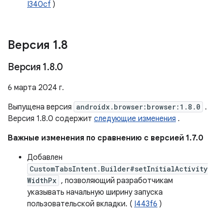
I340cf
)
Версия 1
.
8
Версия 1
.
8
.
0
6 марта 2024 г.
Выпущена версия
androidx.browser:browser:1.8.0
.
Версия 1.8.0 содержит
следующие изменения
.
Важные изменения по сравнению с версией 1.7.0
Добавлен
CustomTabsIntent.Builder#setInitialActivity
WidthPx
, позволяющий разработчикам
указывать начальную ширину запуска
пользовательской вкладки. (
I443f6
)