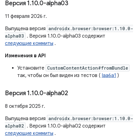
Версия 1
.
10
.
0-alpha03
11 февраля 2026 г.
Выпущена версия
androidx.browser:browser:1.10.0-
alpha03
. Версия 1.10.0-alpha03 содержит
следующие коммиты
.
Изменения в API
Установите
CustomContentAction#fromBundle
так, чтобы он был виден из тестов (
Iaa6a1
)
Версия 1
.
10
.
0-alpha02
8 октября 2025 г.
Выпущена версия
androidx.browser:browser:1.10.0-
alpha02
. Версия 1.10.0-alpha02 содержит
следующие коммиты
.