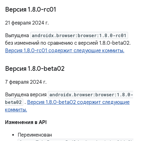
Версия 1
.
8
.
0-rc01
21 февраля 2024 г.
Выпущена
androidx.browser:browser:1.8.0-rc01
без изменений по сравнению с версией 1.8.0-beta02.
Версия 1.8.0-rc01 содержит следующие коммиты.
Версия 1
.
8
.
0-beta02
7 февраля 2024 г.
Выпущена версия
androidx.browser:browser:1.8.0-
beta02
.
Версия 1.8.0-beta02 содержит следующие
коммиты.
Изменения в API
Переименован