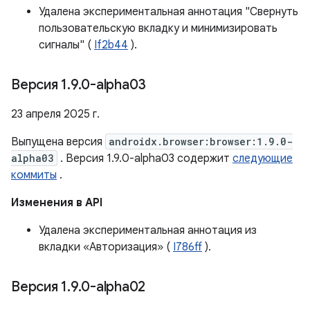
Удалена экспериментальная аннотация "Свернуть
пользовательскую вкладку и минимизировать
сигналы" (
If2b44
).
Версия 1
.
9
.
0-alpha03
23 апреля 2025 г.
Выпущена версия
androidx.browser:browser:1.9.0-
alpha03
. Версия 1.9.0-alpha03 содержит
следующие
коммиты
.
Изменения в API
Удалена экспериментальная аннотация из
вкладки «Авторизация» (
I786ff
).
Версия 1
.
9
.
0-alpha02