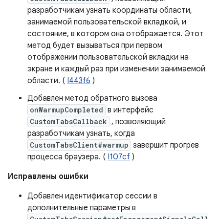
разработчикам узнать координаты области,
занимаемой пользовательской вкладкой, и
состояние, в котором она отображается. Этот
метод будет вызываться при первом
отображении пользовательской вкладки на
экране и каждый раз при изменении занимаемой
области. (
I443f6
)
Добавлен метод обратного вызова
onWarmupCompleted
в интерфейс
CustomTabsCallback
, позволяющий
разработчикам узнать, когда
CustomTabsClient#warmup
завершит прогрев
процесса браузера. (
I107cf
)
Исправлены ошибки
Добавлен идентификатор сессии в
дополнительные параметры в