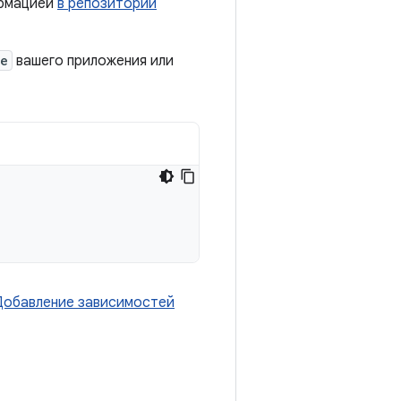
ормацией
в репозитории
le
вашего приложения или
Добавление зависимостей