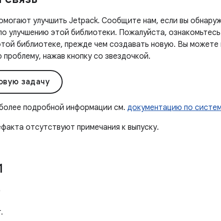
омогают улучшить Jetpack. Сообщите нам, если вы обнаруж
 по улучшению этой библиотеки. Пожалуйста, ознакомьтесь
этой библиотеке, прежде чем создавать новую. Вы можете
проблему, нажав кнопку со звездочкой.
овую задачу
 более подробной информации см.
документацию по систе
ефакта отсутствуют примечания к выпуску.
1
0
.