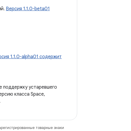
ий.
Версия 1.1.0-beta01
рсия 1.1.0-alpha01 содержит
е поддержку устаревшего
ерсию класса Space,
.
зарегистрированные товарные знаки