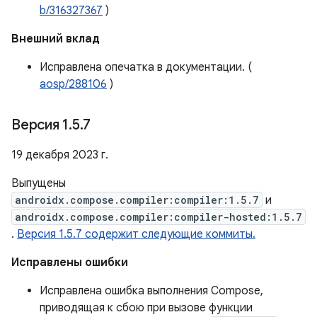
b/316327367
)
Внешний вклад
Исправлена ​​опечатка в документации. (
aosp/288106
)
Версия 1
.
5
.
7
19 декабря 2023 г.
Выпущены
androidx.compose.compiler:compiler:1.5.7
и
androidx.compose.compiler:compiler-hosted:1.5.7
.
Версия 1.5.7 содержит следующие коммиты.
Исправлены ошибки
Исправлена ​​ошибка выполнения Compose,
приводящая к сбою при вызове функции