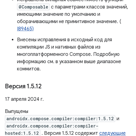
@Composable
с параметрами классов значений,
имеющими значение по умолчанию и
оборачивающими не примитивное значение. (
I89465)
Внесены исправления в исходный код для
компиляции JS и нативных файлов из
многоплатформенного Compose. Подробную
информацию см. в указанном выше диапазоне
коммитов.
Версия 1
.
5
.
12
17 апреля 2024 г.
Выпущены
androidx.compose.compiler:compiler:1.5.12
и
androidx.compose.compiler:compiler-
hosted:1.5.12
. Версия 1.5.12 содержит
следующие