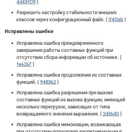
4d45f09
)
Разрешить настройку стабильности внешних
классов через конфигурационный файл. (
If40eb
)
Исправлены ошибки
Исправлена ​​ошибка преждевременного
завершения работы составных функций при
отсутствии сбора информации об источнике. (
fe6267
)
Исправлена ​​ошибка продолжения из составных
функций. (
948362
)
Исправлена ​​ошибка разрешения при вызове
составных функций из вызова функции, имеющей
несколько перегрузок, зависящих от типа
возвращаемого значения выражения. (
2d36d0
)
Исправлена ​​ошибка мемоизации, возникающая
при отсутствии получателя диспетчеризации в