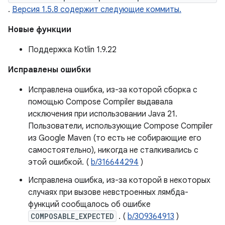
.
Версия 1.5.8 содержит следующие коммиты.
Новые функции
Поддержка Kotlin 1.9.22
Исправлены ошибки
Исправлена ​​ошибка, из-за которой сборка с
помощью Compose Compiler выдавала
исключения при использовании Java 21.
Пользователи, использующие Compose Compiler
из Google Maven (то есть не собирающие его
самостоятельно), никогда не сталкивались с
этой ошибкой. (
b/316644294
)
Исправлена ​​ошибка, из-за которой в некоторых
случаях при вызове невстроенных лямбда-
функций сообщалось об ошибке
COMPOSABLE_EXPECTED
. (
b/309364913
)