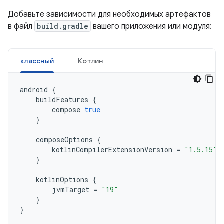
Добавьте зависимости для необходимых артефактов
в файл
build.gradle
вашего приложения или модуля:
классный
Котлин
android
{
buildFeatures
{
compose
true
}
composeOptions
{
kotlinCompilerExtensionVersion
=
"1.5.15"
}
kotlinOptions
{
jvmTarget
=
"19"
}
}