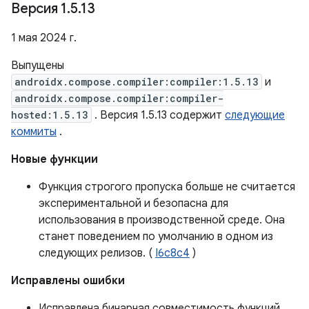
Версия 1
.
5
.
13
1 мая 2024 г.
Выпущены
androidx.compose.compiler:compiler:1.5.13
и
androidx.compose.compiler:compiler-
hosted:1.5.13
. Версия 1.5.13 содержит
следующие
коммиты
.
Новые функции
Функция строгого пропуска больше не считается
экспериментальной и безопасна для
использования в производственной среде. Она
станет поведением по умолчанию в одном из
следующих релизов. (
I6c8c4
)
Исправлены ошибки
Исправлена ​​бинарная совместимость функций