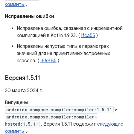
коммиты
.
Исправлены ошибки
Исправлена ​​ошибка, связанная с инкрементной
компиляцией в Kotlin 1.9.23. (
Ifca55
)
Исправлены непустые типы в параметрах
значений для не примитивных встроенных
классов. (
IE6BB5
)
Версия 1
.
5
.
11
20 марта 2024 г.
Выпущены
androidx.compose.compiler:compiler:1.5.11
и
androidx.compose.compiler:compiler-
hosted:1.5.11
. Версия 1.5.11 содержит
следующие
коммиты
.