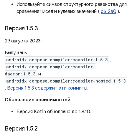
Используйте символ структурного равенства для
сравнения чисел и нулевых значений (
c612a0
).
Версия 1
.
5
.
3
29 августа 2023 г.
Выпущены
androidx.compose.compiler:compiler:1.5.3
,
androidx.compose.compiler:compiler-
daemon:1.5.3
и
androidx.compose.compiler:compiler-hosted:1.5.3
.
Версия 1.5.3 содержит эти коммиты.
Обновление зависимостей
Версия Kotlin обновлена ​​до 1.9.10.
Версия 1
.
5
.
2