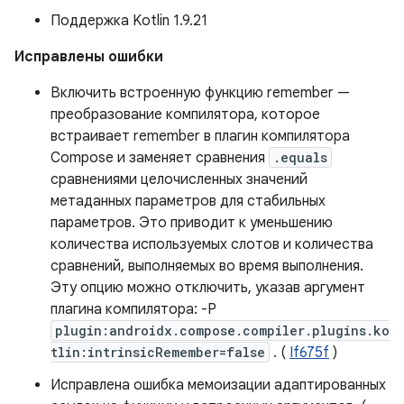
Поддержка Kotlin 1.9.21
Исправлены ошибки
Включить встроенную функцию remember —
преобразование компилятора, которое
встраивает remember в плагин компилятора
Compose и заменяет сравнения
.equals
сравнениями целочисленных значений
метаданных параметров для стабильных
параметров. Это приводит к уменьшению
количества используемых слотов и количества
сравнений, выполняемых во время выполнения.
Эту опцию можно отключить, указав аргумент
плагина компилятора: -P
plugin:androidx.compose.compiler.plugins.ko
tlin:intrinsicRemember=false
. (
If675f
)
Исправлена ​​ошибка мемоизации адаптированных