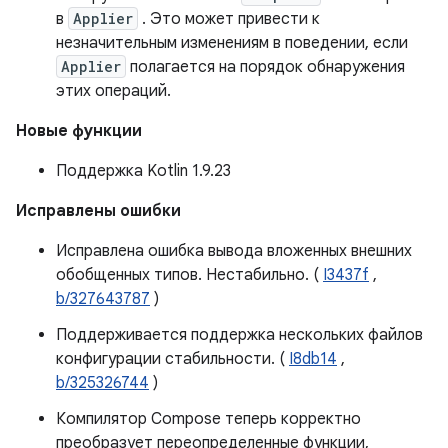
в
Applier
. Это может привести к
незначительным изменениям в поведении, если
Applier
полагается на порядок обнаружения
этих операций.
Новые функции
Поддержка Kotlin 1.9.23
Исправлены ошибки
Исправлена ​​ошибка вывода вложенных внешних
обобщенных типов. Нестабильно. (
I3437f
,
b/327643787
)
Поддерживается поддержка нескольких файлов
конфигурации стабильности. (
I8db14
,
b/325326744
)
Компилятор Compose теперь корректно
преобразует переопределенные функции,