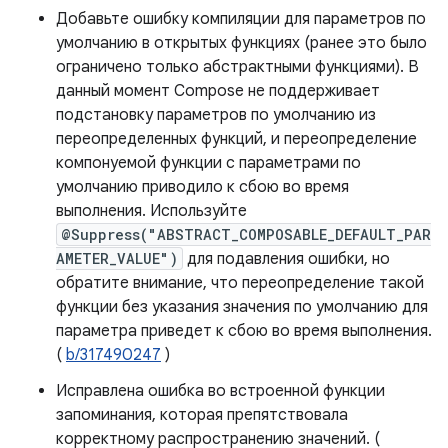
Добавьте ошибку компиляции для параметров по
умолчанию в открытых функциях (ранее это было
ограничено только абстрактными функциями). В
данный момент Compose не поддерживает
подстановку параметров по умолчанию из
переопределенных функций, и переопределение
компонуемой функции с параметрами по
умолчанию приводило к сбою во время
выполнения. Используйте
@Suppress("ABSTRACT_COMPOSABLE_DEFAULT_PAR
AMETER_VALUE")
для подавления ошибки, но
обратите внимание, что переопределение такой
функции без указания значения по умолчанию для
параметра приведет к сбою во время выполнения.
(
b/317490247
)
Исправлена ​​ошибка во встроенной функции
запоминания, которая препятствовала
корректному распространению значений. (