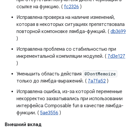
ссылке на функцию. (
fc2326
)
Исправлена ​​проверка на наличие изменений,
которая в некоторых ситуациях препятствовала
повторной компоновке лямбда-функций. (
db3699
)
Исправлена ​​проблема со стабильностью при
инкрементальной компиляции модулей. (
7d3e127
)
Уменьшить область действия
@DontMemoize
только до лямбда-выражений. (
7a7fa52
)
Исправлена ​​ошибка, из-за которой переменные
некорректно захватывались при использовании
интерфейса Composable fun в качестве лямбда-
функции. (
5ae3556
)
Внешний вклад