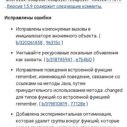
.
Версия 1.5.9 содержит следующие коммиты.
Исправлены ошибки
Исправлены компонуемые вызовы в
инициализаторе анонимного объекта. (
b/320261458
,
96315c
)
Учитывайте рекурсивные локальные объявления
как захваты. (
b/318745941
,
e7b4b0
)
Исправление поведения встроенной функции
remember, изменяющей поведение, связанное со
ссылками на методы Java, путем
принудительного использования метода .changed
для типов функций со встроенной функцией
remember. (
b/319810819
,
77128e
)
Добавлена ​​экспериментальная оптимизация,
которая удалит группы вокруг функций, которые