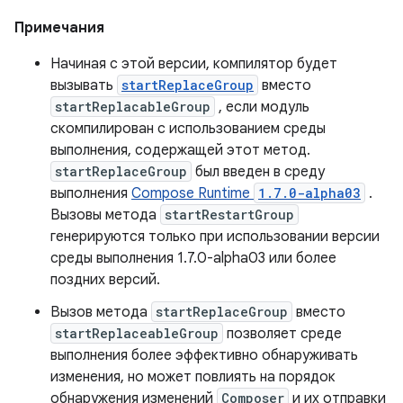
Примечания
Начиная с этой версии, компилятор будет
вызывать
startReplaceGroup
вместо
startReplacableGroup
, если модуль
скомпилирован с использованием среды
выполнения, содержащей этот метод.
startReplaceGroup
был введен в среду
выполнения
Compose Runtime
1.7.0-alpha03
.
Вызовы метода
startRestartGroup
генерируются только при использовании версии
среды выполнения 1.7.0-alpha03 или более
поздних версий.
Вызов метода
startReplaceGroup
вместо
startReplaceableGroup
позволяет среде
выполнения более эффективно обнаруживать
изменения, но может повлиять на порядок
обнаружения изменений
Composer
и их отправки