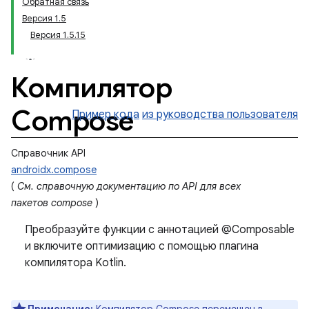
Обратная связь
Версия 1.5
Версия 1.5.15
Компилятор
Compose
Пример кода
из руководства пользователя
Справочник API
androidx.compose
(
См. справочную документацию по API для всех
пакетов compose
)
Преобразуйте функции с аннотацией @Composable
и включите оптимизацию с помощью плагина
компилятора Kotlin.