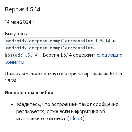
Версия 1
.
5
.
14
14 мая 2024 г.
Выпущены
androidx.compose.compiler:compiler:1.5.14
и
androidx.compose.compiler:compiler-
hosted:1.5.14
. Версия 1.5.14 содержит
следующие
коммиты
.
Данная версия компилятора ориентирована на Kotlin
1.9.24.
Исправлены ошибки
Убедитесь, что встроенный текст сообщения
реализуется, даже если информация об
источнике отключена. (
Iddb8
)