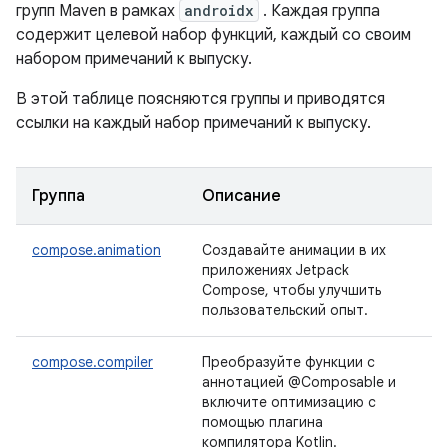
групп Maven в рамках
androidx
. Каждая группа
содержит целевой набор функций, каждый со своим
набором примечаний к выпуску.
В этой таблице поясняются группы и приводятся
ссылки на каждый набор примечаний к выпуску.
Группа
Описание
compose.animation
Создавайте анимации в их
приложениях Jetpack
Compose, чтобы улучшить
пользовательский опыт.
compose.compiler
Преобразуйте функции с
аннотацией @Composable и
включите оптимизацию с
помощью плагина
компилятора Kotlin.