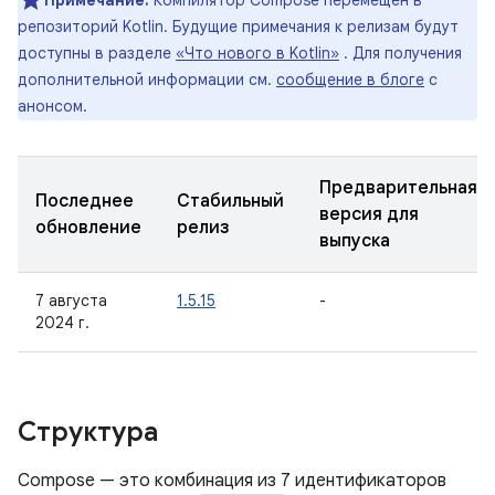
Примечание:
Компилятор Compose перемещен в
репозиторий Kotlin. Будущие примечания к релизам будут
доступны в разделе
«Что нового в Kotlin»
. Для получения
дополнительной информации см.
сообщение в блоге
с
анонсом.
Предварительная
Последнее
Стабильный
версия для
обновление
релиз
выпуска
7 августа
1.5.15
-
2024 г.
Структура
Compose — это комбинация из 7 идентификаторов