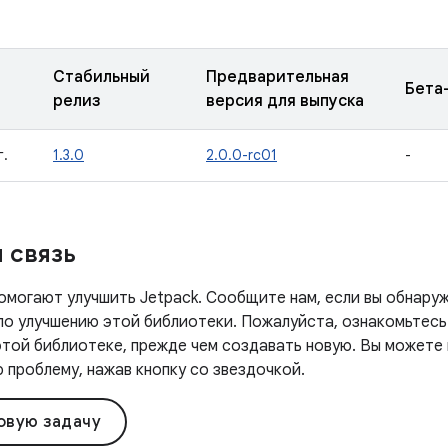
Стабильный
Предварительная
Бета
релиз
версия для выпуска
г.
1.3.0
2.0.0-rc01
-
 связь
омогают улучшить Jetpack. Сообщите нам, если вы обнаруж
 по улучшению этой библиотеки. Пожалуйста, ознакомьтесь
этой библиотеке, прежде чем создавать новую. Вы можете
проблему, нажав кнопку со звездочкой.
овую задачу