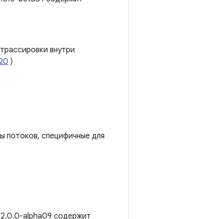
 трассировки внутри
20
)
ы потоков, специфичные для
 2.0.0-alpha09 содержит