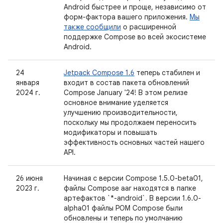
Android быстрее и проще, независимо от
форм-фактора вашего приложения.
Мы
также сообщили
о расширенной
поддержке Compose во всей экосистеме
Android.
24
Jetpack Compose 1.6
теперь стабилен и
января
входит в состав пакета обновлений
2024 г.
Compose January '24! В этом релизе
основное внимание уделяется
улучшению производительности,
поскольку мы продолжаем переносить
модификаторы и повышать
эффективность основных частей нашего
API.
26 июня
Начиная с версии Compose 1.5.0-beta01,
2023 г.
файлы Compose aar находятся в папке
артефактов `*-android`. В версии 1.6.0-
alpha01 файлы POM Compose были
обновлены и теперь по умолчанию