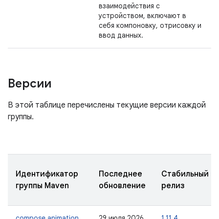
взаимодействия с
устройством, включают в
себя компоновку, отрисовку и
ввод данных.
Версии
В этой таблице перечислены текущие версии каждой
группы.
Идентификатор
Последнее
Стабильный
группы Maven
обновление
релиз
compose.animation
29 июля 2026
1.11.4