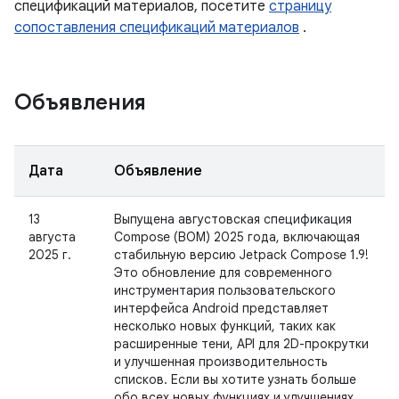
спецификаций материалов, посетите
страницу
сопоставления спецификаций материалов
.
Объявления
Дата
Объявление
13
Выпущена августовская спецификация
августа
Compose (BOM) 2025 года, включающая
2025 г.
стабильную версию Jetpack Compose 1.9!
Это обновление для современного
инструментария пользовательского
интерфейса Android представляет
несколько новых функций, таких как
расширенные тени, API для 2D-прокрутки
и улучшенная производительность
списков. Если вы хотите узнать больше
обо всех новых функциях и улучшениях,