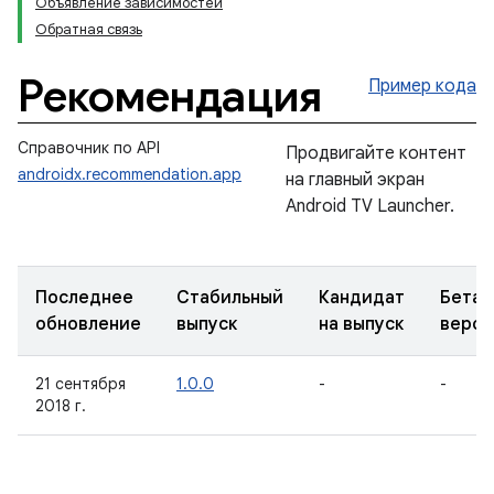
Объявление зависимостей
Обратная связь
Рекомендация
Пример кода
Справочник по API
Продвигайте контент
androidx.recommendation.app
на главный экран
Android TV Launcher.
Последнее
Стабильный
Кандидат
Бета-
обновление
выпуск
на выпуск
верси
21 сентября
1.0.0
-
-
2018 г.