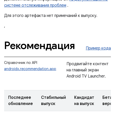
системе отслеживания проблем
.
Для этого артефакта нет примечаний к выпуску.
,
Рекомендация
Пример кода
Справочник по API
Продвигайте контент
androidx.recommendation.app
на главный экран
Android TV Launcher.
Последнее
Стабильный
Кандидат
Бета-
обновление
выпуск
на выпуск
верси