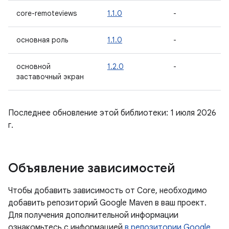
core-remoteviews
1.1.0
-
основная роль
1.1.0
-
основной
1.2.0
-
заставочный экран
Последнее обновление этой библиотеки: 1 июля 2026
г.
Объявление зависимостей
Чтобы добавить зависимость от Core, необходимо
добавить репозиторий Google Maven в ваш проект.
Для получения дополнительной информации
ознакомьтесь с информацией
в репозитории Google