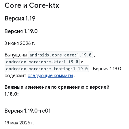
Core и Core-ktx
Версия 1
.
19
Версия 1
.
19
.
0
3 июня 2026 г.
Выпущены
androidx.core:core:1.19.0
,
androidx.core:core-ktx:1.19.0
и
androidx.core:core-testing:1.19.0
. Версия 1.19.0
содержит
следующие коммиты
.
Важные изменения по сравнению с версией
1.18.0:
Версия 1
.
19
.
0-rc01
19 мая 2026 г.