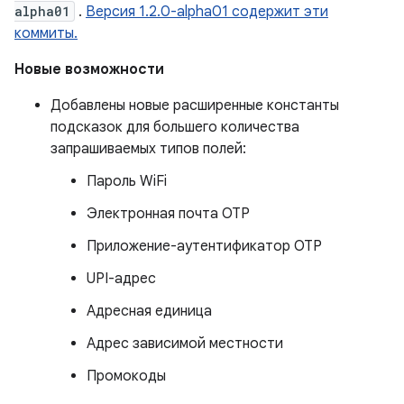
alpha01
.
Версия 1.2.0-alpha01 содержит эти
коммиты.
Новые возможности
Добавлены новые расширенные константы
подсказок для большего количества
запрашиваемых типов полей:
Пароль WiFi
Электронная почта OTP
Приложение-аутентификатор OTP
UPI-адрес
Адресная единица
Адрес зависимой местности
Промокоды