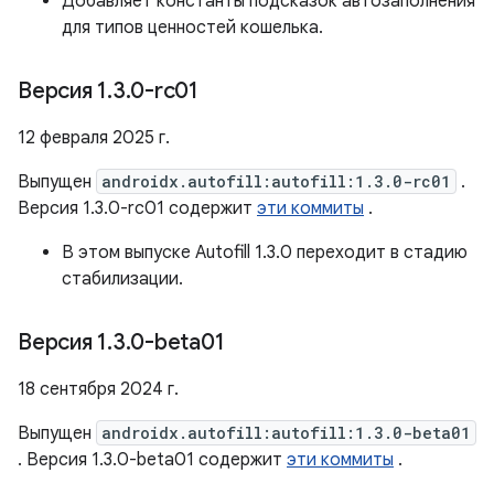
Добавляет константы подсказок автозаполнения
для типов ценностей кошелька.
Версия 1
.
3
.
0-rc01
12 февраля 2025 г.
Выпущен
androidx.autofill:autofill:1.3.0-rc01
.
Версия 1.3.0-rc01 содержит
эти коммиты
.
В этом выпуске Autofill 1.3.0 переходит в стадию
стабилизации.
Версия 1
.
3
.
0-beta01
18 сентября 2024 г.
Выпущен
androidx.autofill:autofill:1.3.0-beta01
. Версия 1.3.0-beta01 содержит
эти коммиты
.