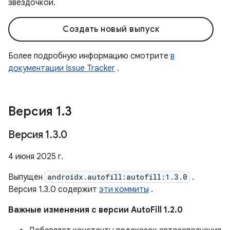
звездочкой.
Создать новый выпуск
Более подробную информацию смотрите
в
документации Issue Tracker
.
Версия 1
.
3
Версия 1
.
3
.
0
4 июня 2025 г.
Выпущен
androidx.autofill:autofill:1.3.0
.
Версия 1.3.0 содержит
эти коммиты
.
Важные изменения с версии AutoFill 1.2.0