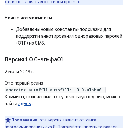
как использовать его в своем проекте.
Новые возможности
Добавлены новые константы-подсказки для
поддержки аннотирования одноразовых паролей
(OTP) из SMS.
Версия 1
.
0
.
0-альфа01
2 июля 2019 г.
Это первый релиз
androidx.autofill:autofill:1.0.0-alpha01
.
Коммиты, включенные в эту начальную версию, можно
найти
здесь
.
Примечание:
эта версия зависит от языка
программирования Java 8. Пожалуйста, прочтите
раздел