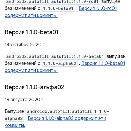
androidx.autofill:autofill:1.1.0-rc01
выпущен
без изменений с
1.1.0-beta01
.
Версия 1.1.0-rc01
содержит эти коммиты.
Версия 1
.
1
.
0-beta01
14 октября 2020 г.
androidx.autofill:autofill:1.1.0-beta01
выпущен
без изменений с
1.1.0-alpha02
.
Версия 1.1.0-beta01
содержит эти коммиты.
Версия 1
.
1
.
0-альфа02
19 августа 2020 г.
Выпущен
androidx.autofill:autofill:1.1.0-
alpha02
.
Версия 1.1.0-alpha02 содержит эти
коммиты.