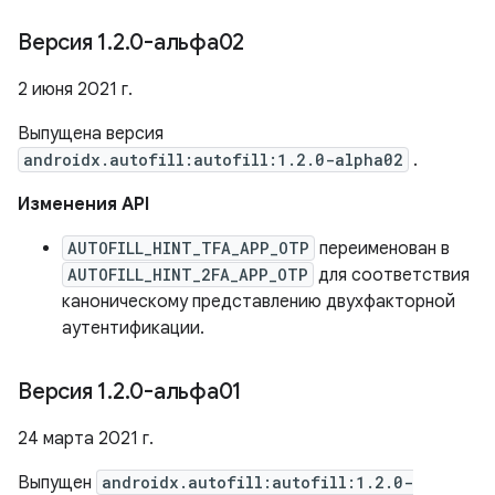
Версия 1
.
2
.
0-альфа02
2 июня 2021 г.
Выпущена версия
androidx.autofill:autofill:1.2.0-alpha02
.
Изменения API
AUTOFILL_HINT_TFA_APP_OTP
переименован в
AUTOFILL_HINT_2FA_APP_OTP
для соответствия
каноническому представлению двухфакторной
аутентификации.
Версия 1
.
2
.
0-альфа01
24 марта 2021 г.
Выпущен
androidx.autofill:autofill:1.2.0-