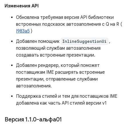
Изменения API
Обновлена ​​требуемая версия API библиотеки
встроенных подсказок автозаполнения с Q на R (
I983a5
)
Добавлен помощник
InlineSuggestionUi
,
позволяющий службам автозаполнения
создавать встроенные презентации.
Добавлен рендерер, который поможет
поставщикам IME расширять встроенные
презентации, отправленные службами
автозаполнения.
Поддержка стилей и тем для поставщиков IME
добавлена ​​как часть API стилей версии v1
Версия 1
.
1
.
0-альфа01