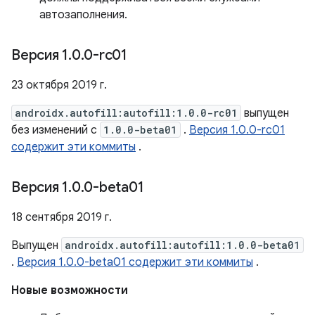
автозаполнения.
Версия 1
.
0
.
0-rc01
23 октября 2019 г.
androidx.autofill:autofill:1.0.0-rc01
выпущен
без изменений с
1.0.0-beta01
.
Версия 1.0.0-rc01
содержит эти коммиты
.
Версия 1
.
0
.
0-beta01
18 сентября 2019 г.
Выпущен
androidx.autofill:autofill:1.0.0-beta01
.
Версия 1.0.0-beta01 содержит эти коммиты
.
Новые возможности