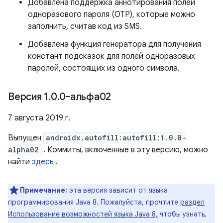
Добавлена ​​поддержка аннотирования полей
одноразового пароля (OTP), которые можно
заполнить, считав код из SMS.
Добавлена ​​функция генератора для получения
констант подсказок для полей одноразовых
паролей, состоящих из одного символа.
Версия 1
.
0
.
0-альфа02
7 августа 2019 г.
Выпущен
androidx.autofill:autofill:1.0.0-
alpha02
. Коммиты, включенные в эту версию, можно
найти
здесь
.
Примечание:
эта версия зависит от языка
программирования Java 8. Пожалуйста, прочтите
раздел
Использование возможностей языка Java 8,
чтобы узнать,