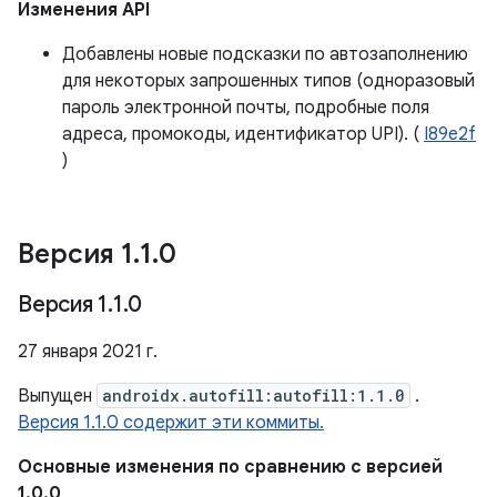
Изменения API
Добавлены новые подсказки по автозаполнению
для некоторых запрошенных типов (одноразовый
пароль электронной почты, подробные поля
адреса, промокоды, идентификатор UPI). (
I89e2f
)
Версия 1
.
1
.
0
Версия 1
.
1
.
0
27 января 2021 г.
Выпущен
androidx.autofill:autofill:1.1.0
.
Версия 1.1.0 содержит эти коммиты.
Основные изменения по сравнению с версией
1.0.0