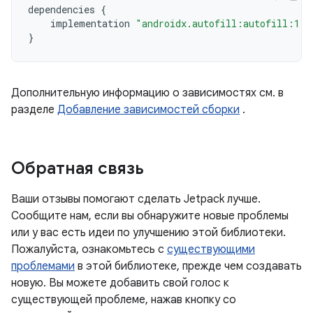
dependencies
{
implementation
"androidx.autofill:autofill:1.3
}
Дополнительную информацию о зависимостях см. в
разделе
Добавление зависимостей сборки
.
Обратная связь
Ваши отзывы помогают сделать Jetpack лучше.
Сообщите нам, если вы обнаружите новые проблемы
или у вас есть идеи по улучшению этой библиотеки.
Пожалуйста, ознакомьтесь с
существующими
проблемами
в этой библиотеке, прежде чем создавать
новую. Вы можете добавить свой голос к
существующей проблеме, нажав кнопку со