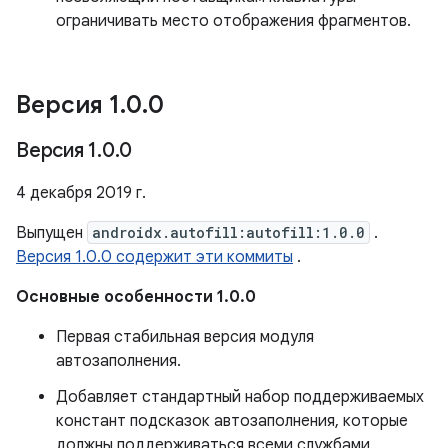
ограничивать место отображения фрагментов.
Версия 1
.
0
.
0
Версия 1
.
0
.
0
4 декабря 2019 г.
Выпущен
androidx.autofill:autofill:1.0.0
.
Версия 1.0.0 содержит эти коммиты
.
Основные особенности 1.0.0
Первая стабильная версия модуля
автозаполнения.
Добавляет стандартный набор поддерживаемых
констант подсказок автозаполнения, которые
должны поддерживаться всеми службами