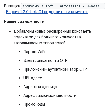
Выпущен
androidx.autofill:autofill:1.2.0-beta01
.
Версия 1.2.0-beta01 содержит эти коммиты.
Новые возможности
Добавлены новые расширенные константы
подсказок для большего количества
запрашиваемых типов полей:
Пароль WiFi
Электронная почта OTP
Приложение-аутентификатор OTP
UPI-адрес
Адресная единица
Адрес зависимой местности
Промокоды