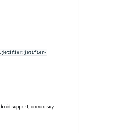
.jetifier:jetifier-
roid.support, поскольку