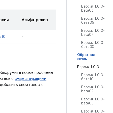
Версия 1.0.0-
beta06
Версия 1.0.0-
рсия
Альфа-релиз
бета05
Версия 1.0.0-
beta04
а10
-
Версия 1.0.0-
бета03
Обратная
связь
Версия 1.0.0
 обнаружите новые проблемы
Версия 1.0.0-
мьтесь с
существующими
бета10
добавить свой голос к
Версия 1.0.0-
beta09
Версия 1.0.0-
beta08
Версия 1.0.0-