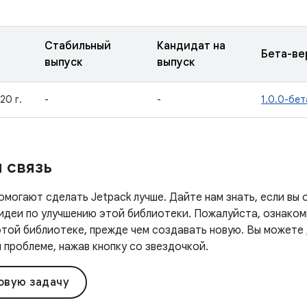
Стабильный
Кандидат на
Бета-ве
выпуск
выпуск
20 г.
-
-
1.0.0-бет
 связь
омогают сделать Jetpack лучше. Дайте нам знать, если вы
ь идеи по улучшению этой библиотеки. Пожалуйста, ознако
этой библиотеке, прежде чем создавать новую. Вы можете 
проблеме, нажав кнопку со звездочкой.
овую задачу