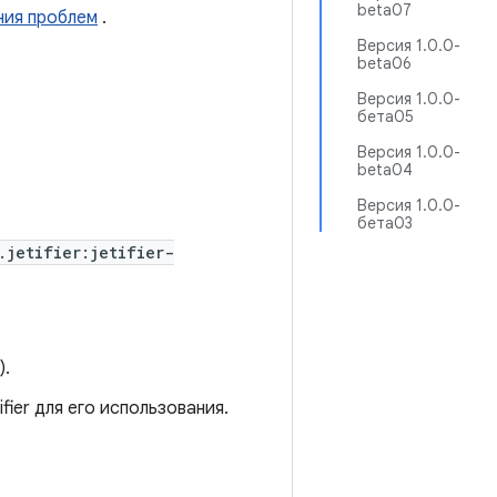
beta07
ния проблем
.
Версия 1.0.0-
beta06
Версия 1.0.0-
бета05
Версия 1.0.0-
beta04
Версия 1.0.0-
бета03
.jetifier:jetifier-
).
fier для его использования.