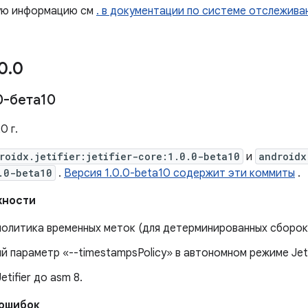
ую информацию см
. в документации по системе отслежива
0
.
0
0-бета10
0 г.
roidx.jetifier:jetifier-core:1.0.0-beta10
и
androidx
.0-beta10
.
Версия 1.0.0-beta10 содержит эти коммиты
.
жности
политика временных меток (для детерминированных сборок
й параметр «--timestampsPolicy» в автономном режиме Jeti
etifier до asm 8.
 ошибок