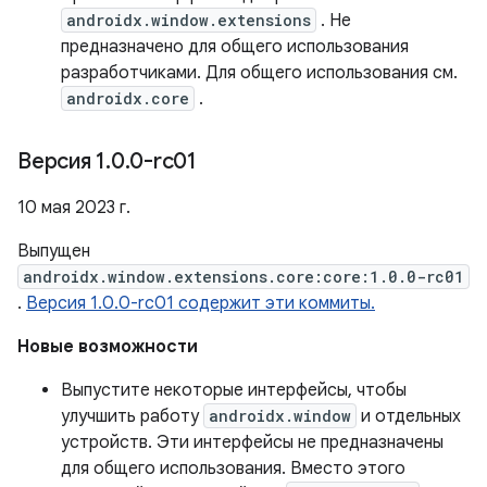
androidx.window.extensions
. Не
предназначено для общего использования
разработчиками. Для общего использования см.
androidx.core
.
Версия 1
.
0
.
0-rc01
10 мая 2023 г.
Выпущен
androidx.window.extensions.core:core:1.0.0-rc01
.
Версия 1.0.0-rc01 содержит эти коммиты.
Новые возможности
Выпустите некоторые интерфейсы, чтобы
улучшить работу
androidx.window
и отдельных
устройств. Эти интерфейсы не предназначены
для общего использования. Вместо этого