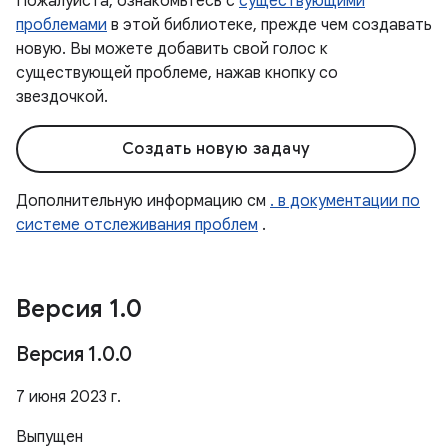
Пожалуйста, ознакомьтесь с
существующими
проблемами
в этой библиотеке, прежде чем создавать
новую. Вы можете добавить свой голос к
существующей проблеме, нажав кнопку со
звездочкой.
Создать новую задачу
Дополнительную информацию см
. в документации по
системе отслеживания проблем
.
Версия 1
.
0
Версия 1
.
0
.
0
7 июня 2023 г.
Выпущен