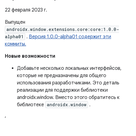
22 февраля 2023 г.
Выпущен
androidx.window.extensions.core:core:1.0.0-
alpha01
.
Версия 1.0.0-alpha01 содержит эти
коммиты.
Новые возможности
Добавьте несколько локальных интерфейсов,
которые не предназначены для общего
использования разработчиками. Это деталь
реализации для поддержки библиотеки
androidx.window. Вместо этого обратитесь к
библиотеке
androidx.window
.
,