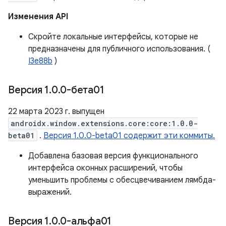
Изменения API
Скройте локальные интерфейсы, которые не
предназначены для публичного использования. (
I3e88b
)
Версия 1
.
0
.
0-бета01
22 марта 2023 г. выпущен
androidx.window.extensions.core:core:1.0.0-
beta01
.
Версия 1.0.0-beta01 содержит эти коммиты.
Добавлена ​​базовая версия функционального
интерфейса оконных расширений, чтобы
уменьшить проблемы с обесцвечиванием лямбда-
выражений.
Версия 1
.
0
.
0-альфа01