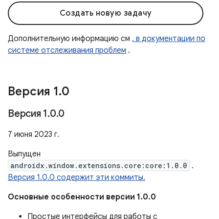
Создать новую задачу
Дополнительную информацию см
. в документации по
системе отслеживания проблем
.
Версия 1
.
0
Версия 1
.
0
.
0
7 июня 2023 г.
Выпущен
androidx.window.extensions.core:core:1.0.0
.
Версия 1.0.0 содержит эти коммиты.
Основные особенности версии 1.0.0
Простые интерфейсы для работы с