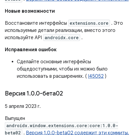
Новые возможности
Восстановите интерфейсы
extensions.core
. Это
используемые детали реализации, вместо этого
используйте API
androidx.core
.
Исправления ошибок
Сделайте основные интерфейсы
общедоступными, чтобы их можно было
использовать в расширениях. (
I45052
)
Версия 1
.
0
.
0-бета02
5 апреля 2023 г.
Выпущен
androidx.window.extensions.core:core:1.0.0-
beta02
.
Версия 1.0.0-beta02 содержит эти коммиты.