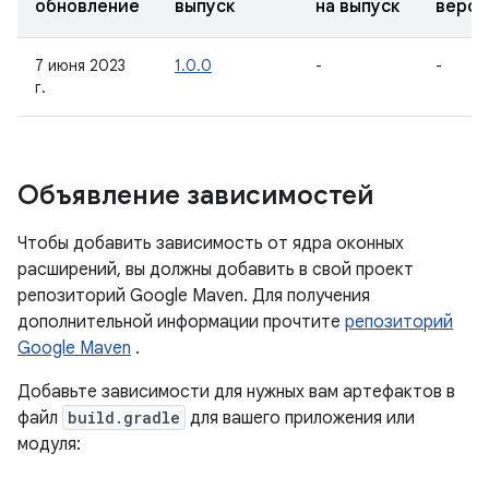
обновление
выпуск
на выпуск
верси
7 июня 2023
1.0.0
-
-
г.
Объявление зависимостей
Чтобы добавить зависимость от ядра оконных
расширений, вы должны добавить в свой проект
репозиторий Google Maven. Для получения
дополнительной информации прочтите
репозиторий
Google Maven
.
Добавьте зависимости для нужных вам артефактов в
файл
build.gradle
для вашего приложения или
модуля: