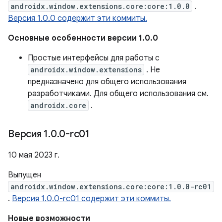
androidx.window.extensions.core:core:1.0.0
.
Версия 1.0.0 содержит эти коммиты.
Основные особенности версии 1.0.0
Простые интерфейсы для работы с
androidx.window.extensions
. Не
предназначено для общего использования
разработчиками. Для общего использования см.
androidx.core
.
Версия 1
.
0
.
0-rc01
10 мая 2023 г.
Выпущен
androidx.window.extensions.core:core:1.0.0-rc01
.
Версия 1.0.0-rc01 содержит эти коммиты.
Новые возможности