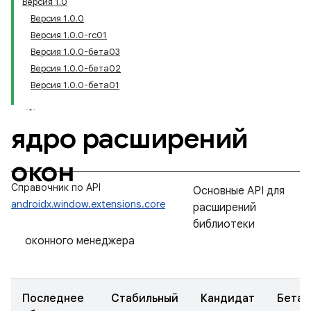
Версия 1.0
Версия 1.0.0
Версия 1.0.0-rc01
Версия 1.0.0-бета03
Версия 1.0.0-бета02
Версия 1.0.0-бета01
ядро расширений
окон
Справочник по API
Основные API для
androidx.window.extensions.core
расширений
библиотеки
оконного менеджера
Последнее
Стабильный
Кандидат
Бета-