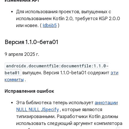
Изменения API
Для использования проектов, выпущенных с
использованием Kotlin 2.0, требуется KGP 2.0.0
или новее. (
Idb6b5
)
Версия 1
.
1
.
0-бета01
9 апреля 2025 г.
androidx.documentfile:documentfile:1.1.0-
beta01
выпущен. Версия 1.1.0-beta01 содержит
эти
коммиты
.
Исправления ошибок
Эта библиотека теперь использует
аннотации
NULL NULL JSpecify
, которые являются
типизированными. Разработчики Kotlin должны
использовать следующий аргумент компилятора