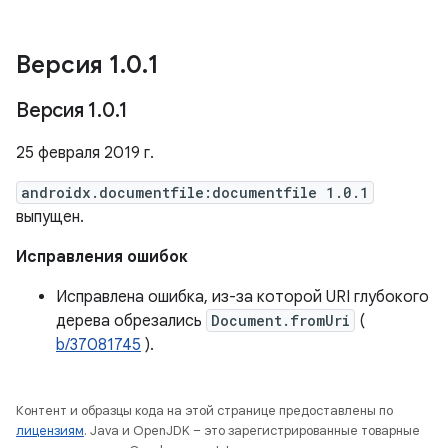
Версия 1
.
0
.
1
Версия 1
.
0
.
1
25 февраля 2019 г.
androidx.documentfile:documentfile 1.0.1
выпущен.
Исправления ошибок
Исправлена ​​ошибка, из-за которой URI глубокого
дерева обрезались
Document.fromUri
(
b/37081745
).
Контент и образцы кода на этой странице предоставлены по
лицензиям
. Java и OpenJDK – это зарегистрированные товарные