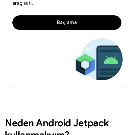
araç seti.
Başlama
Neden Android Jetpack
kullanmalıyım?