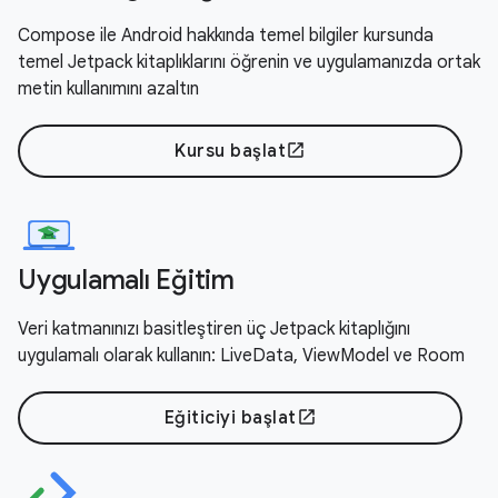
Compose ile Android hakkında temel bilgiler kursunda
temel Jetpack kitaplıklarını öğrenin ve uygulamanızda ortak
metin kullanımını azaltın
Kursu başlat
open_in_new
Uygulamalı Eğitim
Veri katmanınızı basitleştiren üç Jetpack kitaplığını
uygulamalı olarak kullanın: LiveData, ViewModel ve Room
Eğiticiyi başlat
open_in_new