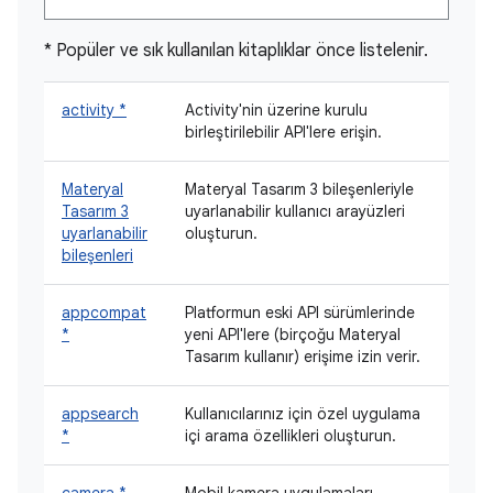
* Popüler ve sık kullanılan kitaplıklar önce listelenir.
activity *
Activity'nin üzerine kurulu
birleştirilebilir API'lere erişin.
Materyal
Materyal Tasarım 3 bileşenleriyle
Tasarım 3
uyarlanabilir kullanıcı arayüzleri
uyarlanabilir
oluşturun.
bileşenleri
appcompat
Platformun eski API sürümlerinde
*
yeni API'lere (birçoğu Materyal
Tasarım kullanır) erişime izin verir.
appsearch
Kullanıcılarınız için özel uygulama
*
içi arama özellikleri oluşturun.
camera *
Mobil kamera uygulamaları