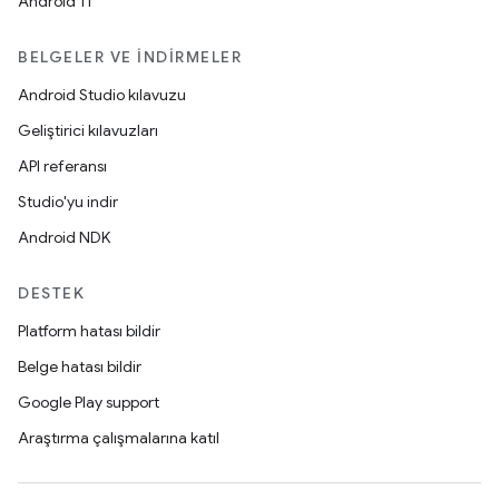
Android 11
BELGELER VE İNDIRMELER
Android Studio kılavuzu
Geliştirici kılavuzları
API referansı
Studio'yu indir
Android NDK
DESTEK
Platform hatası bildir
Belge hatası bildir
Google Play support
Araştırma çalışmalarına katıl