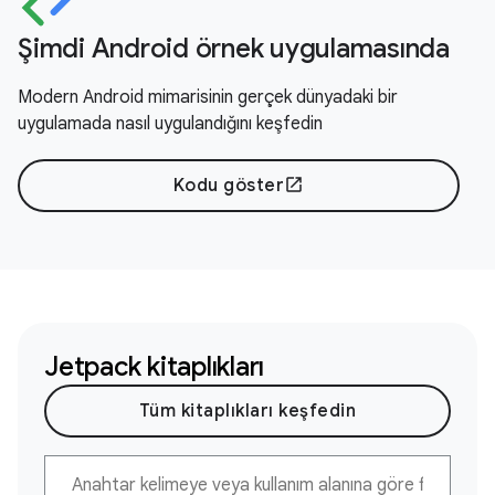
Şimdi Android örnek uygulamasında
Modern Android mimarisinin gerçek dünyadaki bir
uygulamada nasıl uygulandığını keşfedin
Kodu göster
open_in_new
Jetpack kitaplıkları
Tüm kitaplıkları keşfedin