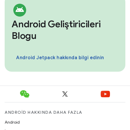
Android Geliştiricileri
Blogu
Android Jetpack hakkında bilgi edinin
ANDROID HAKKINDA DAHA FAZLA
Android