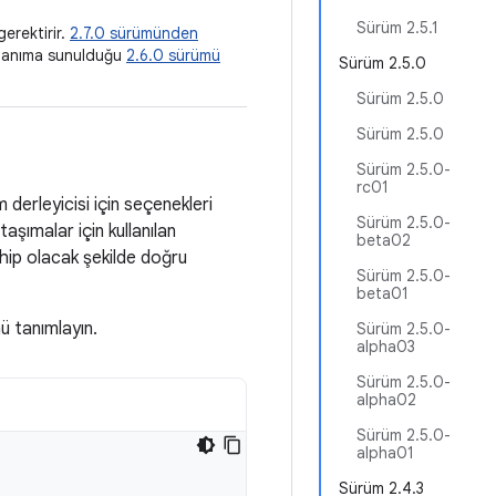
Sürüm 2.5.1
erektirir.
2.7.0 sürümünden
kullanıma sunulduğu
2.6.0 sürümü
Sürüm 2.5.0
Sürüm 2.5.0
Sürüm 2.5.0
Sürüm 2.5.0-
rc01
derleyicisi için seçenekleri
Sürüm 2.5.0-
taşımalar için kullanılan
beta02
ahip olacak şekilde doğru
Sürüm 2.5.0-
beta01
ü tanımlayın.
Sürüm 2.5.0-
alpha03
Sürüm 2.5.0-
alpha02
Sürüm 2.5.0-
alpha01
Sürüm 2.4.3