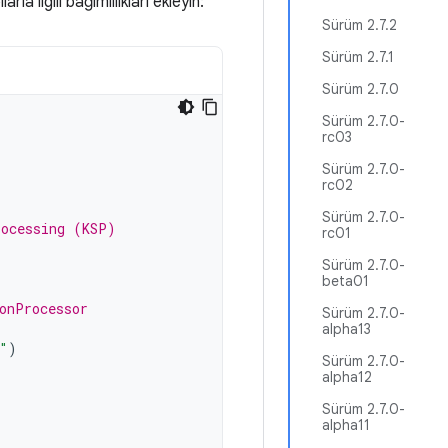
la ilgili bağımlılıkları ekleyin:
Sürüm 2.7.2
Sürüm 2.7.1
Sürüm 2.7.0
Sürüm 2.7.0-
rc03
Sürüm 2.7.0-
rc02
Sürüm 2.7.0-
rocessing (KSP)
rc01
Sürüm 2.7.0-
beta01
onProcessor
Sürüm 2.7.0-
alpha13
"
)
Sürüm 2.7.0-
alpha12
Sürüm 2.7.0-
alpha11