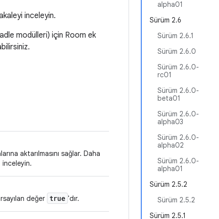
alpha01
akaleyi inceleyin.
Sürüm 2.6
radle modülleri) için Room ek
Sürüm 2.6.1
ilirsiniz.
Sürüm 2.6.0
Sürüm 2.6.0-
rc01
Sürüm 2.6.0-
beta01
Sürüm 2.6.0-
alpha03
Sürüm 2.6.0-
alpha02
larına aktarılmasını sağlar. Daha
Sürüm 2.6.0-
 inceleyin.
alpha01
Sürüm 2.5.2
true
Varsayılan değer
'dır.
Sürüm 2.5.2
Sürüm 2.5.1