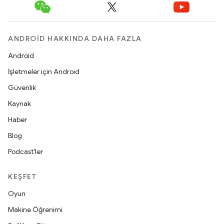
ANDROID HAKKINDA DAHA FAZLA
Android
İşletmeler için Android
Güvenlik
Kaynak
Haber
Blog
Podcast'ler
KEŞFET
Oyun
Makine Öğrenimi