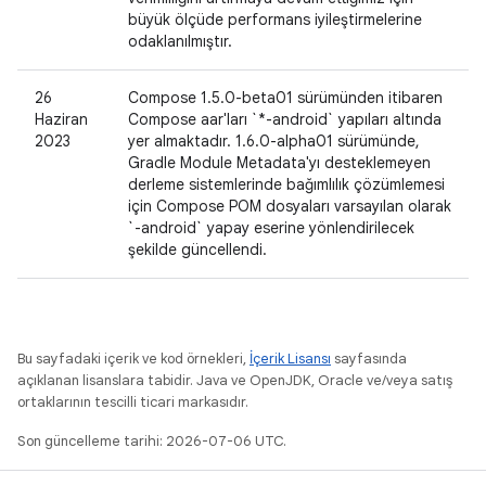
büyük ölçüde performans iyileştirmelerine
odaklanılmıştır.
26
Compose 1.5.0-beta01 sürümünden itibaren
Haziran
Compose aar'ları `*-android` yapıları altında
2023
yer almaktadır. 1.6.0-alpha01 sürümünde,
Gradle Module Metadata'yı desteklemeyen
derleme sistemlerinde bağımlılık çözümlemesi
için Compose POM dosyaları varsayılan olarak
`-android` yapay eserine yönlendirilecek
şekilde güncellendi.
Bu sayfadaki içerik ve kod örnekleri,
İçerik Lisansı
sayfasında
açıklanan lisanslara tabidir. Java ve OpenJDK, Oracle ve/veya satış
ortaklarının tescilli ticari markasıdır.
Son güncelleme tarihi: 2026-07-06 UTC.