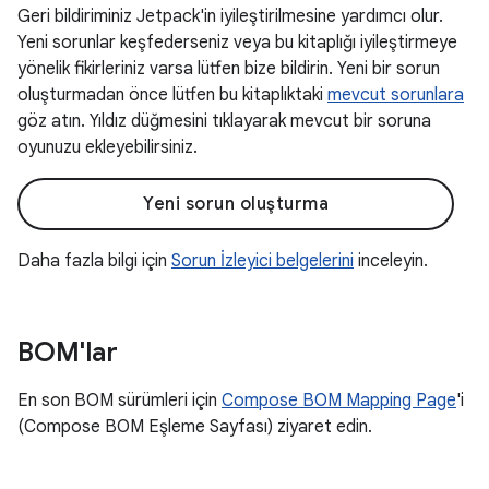
Geri bildiriminiz Jetpack'in iyileştirilmesine yardımcı olur.
Yeni sorunlar keşfederseniz veya bu kitaplığı iyileştirmeye
yönelik fikirleriniz varsa lütfen bize bildirin. Yeni bir sorun
oluşturmadan önce lütfen bu kitaplıktaki
mevcut sorunlara
göz atın. Yıldız düğmesini tıklayarak mevcut bir soruna
oyunuzu ekleyebilirsiniz.
Yeni sorun oluşturma
Daha fazla bilgi için
Sorun İzleyici belgelerini
inceleyin.
BOM'lar
En son BOM sürümleri için
Compose BOM Mapping Page
'i
(Compose BOM Eşleme Sayfası) ziyaret edin.