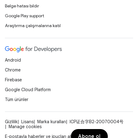
Belge hatası bildir
Google Play support
Araştırma çalışmalarına katıl
Android
Chrome
Firebase
Google Cloud Platform
Tüm ürünler
Gizlilik
Lisans
Marka kuralları
ICP证合字B2-20070004号
Manage cookies
Abone ol
E-postayla haberler ve ipuçları al