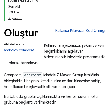
Bağımlılıkları bildirme
Geri bildirim
BOM'lar
Duyurular
Oluştur
Kullanıcı Kılavuzu
Kod Örneği
API Referansı
Kullanıcı arayüzünüzü, şeklini ve veri
androidx.compose
bağımlılıklarını açıklayan
birleştirilebilir işlevlerle programatik
olarak tanımlayın.
Compose,
androidx
içindeki 7 Maven Group kimliğinin
birleşimidir. Her grup, kendi sürüm notları kümesine sahip,
hedeflenen bir işlevsellik alt kümesini içerir.
Bu tabloda gruplar açıklanmakta ve her bir sürüm notu
grubuna bağlantı verilmektedir.