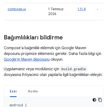
compose.ui
1 Temmuz
1.11.4
-
2026
Bağımlılıkları bildirme
Compose'a bağımlılık eklemek için Google Maven
deposunu projenize eklemeniz gerekir. Daha fazla bilgi için
Google'ın Maven deposunu
okuyun.
Uygulamanız veya modülünüz için
build.gradle
dosyasına ihtiyacınız olan yapılarla ilgili bağımlılıkları ekleyin:
Eski
Kotlin
android
{