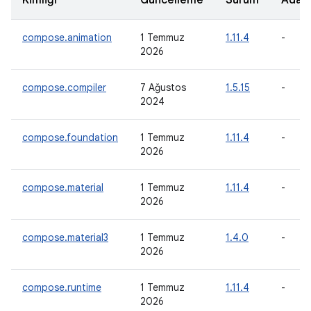
Kimliği
Güncelleme
Sürüm
Adayı
compose.animation
1 Temmuz
1.11.4
-
2026
compose.compiler
7 Ağustos
1.5.15
-
2024
compose.foundation
1 Temmuz
1.11.4
-
2026
compose.material
1 Temmuz
1.11.4
-
2026
compose.material3
1 Temmuz
1.4.0
-
2026
compose.runtime
1 Temmuz
1.11.4
-
2026