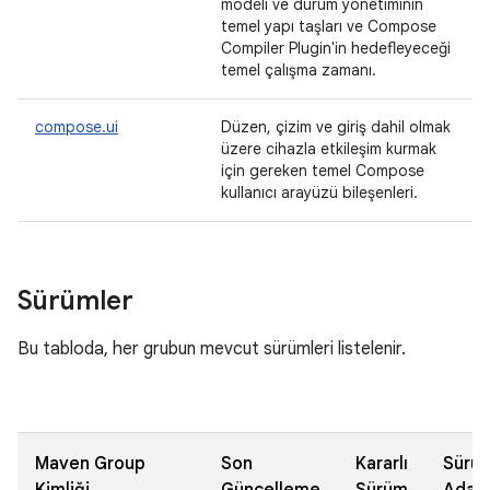
modeli ve durum yönetiminin
temel yapı taşları ve Compose
Compiler Plugin'in hedefleyeceği
temel çalışma zamanı.
compose.ui
Düzen, çizim ve giriş dahil olmak
üzere cihazla etkileşim kurmak
için gereken temel Compose
kullanıcı arayüzü bileşenleri.
Sürümler
Bu tabloda, her grubun mevcut sürümleri listelenir.
Maven Group
Son
Kararlı
Sürü