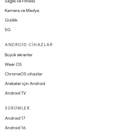
Sağlık ve Fitness
Kamera ve Medya
Gizlilik
5G
ANDROID CIHAZLAR
Büyük ekranlar
Wear OS
ChromeOS cihazlar
Arabalar için Android
Android TV
SÜRÜMLER
Android 17
Android 16