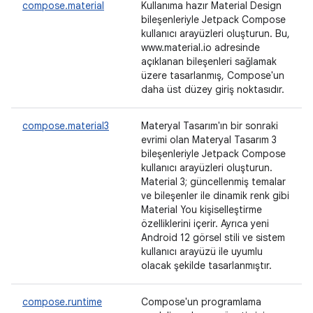
compose.material
Kullanıma hazır Material Design
bileşenleriyle Jetpack Compose
kullanıcı arayüzleri oluşturun. Bu,
www.material.io adresinde
açıklanan bileşenleri sağlamak
üzere tasarlanmış, Compose'un
daha üst düzey giriş noktasıdır.
compose.material3
Materyal Tasarım'ın bir sonraki
evrimi olan Materyal Tasarım 3
bileşenleriyle Jetpack Compose
kullanıcı arayüzleri oluşturun.
Material 3; güncellenmiş temalar
ve bileşenler ile dinamik renk gibi
Material You kişiselleştirme
özelliklerini içerir. Ayrıca yeni
Android 12 görsel stili ve sistem
kullanıcı arayüzü ile uyumlu
olacak şekilde tasarlanmıştır.
compose.runtime
Compose'un programlama