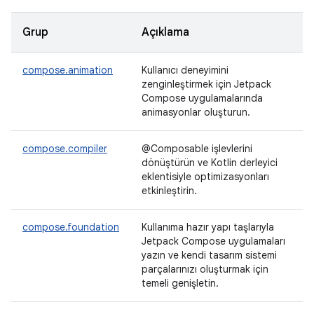
Grup
Açıklama
compose.animation
Kullanıcı deneyimini
zenginleştirmek için Jetpack
Compose uygulamalarında
animasyonlar oluşturun.
compose.compiler
@Composable işlevlerini
dönüştürün ve Kotlin derleyici
eklentisiyle optimizasyonları
etkinleştirin.
compose.foundation
Kullanıma hazır yapı taşlarıyla
Jetpack Compose uygulamaları
yazın ve kendi tasarım sistemi
parçalarınızı oluşturmak için
temeli genişletin.