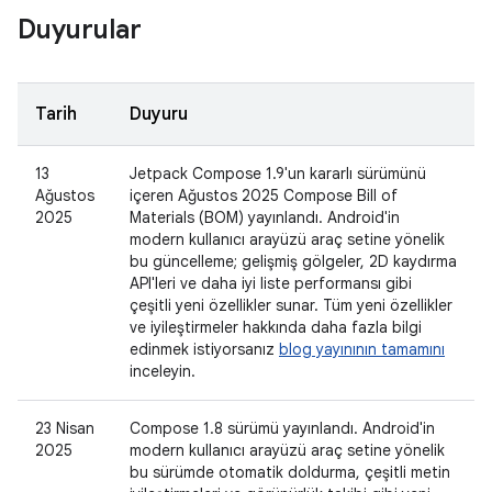
Duyurular
Tarih
Duyuru
13
Jetpack Compose 1.9'un kararlı sürümünü
Ağustos
içeren Ağustos 2025 Compose Bill of
2025
Materials (BOM) yayınlandı. Android'in
modern kullanıcı arayüzü araç setine yönelik
bu güncelleme; gelişmiş gölgeler, 2D kaydırma
API'leri ve daha iyi liste performansı gibi
çeşitli yeni özellikler sunar. Tüm yeni özellikler
ve iyileştirmeler hakkında daha fazla bilgi
edinmek istiyorsanız
blog yayınının tamamını
inceleyin.
23 Nisan
Compose 1.8 sürümü yayınlandı. Android'in
2025
modern kullanıcı arayüzü araç setine yönelik
bu sürümde otomatik doldurma, çeşitli metin