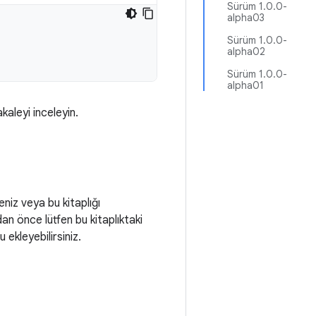
Sürüm 1.0.0-
alpha03
Sürüm 1.0.0-
alpha02
Sürüm 1.0.0-
alpha01
akaleyi inceleyin.
eniz veya bu kitaplığı
adan önce lütfen bu kitaplıktaki
ekleyebilirsiniz.