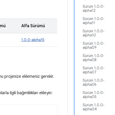
Sürüm 1.0.0-
alpha12
Sürüm 1.0.0-
alpha11
ümü
Alfa Sürümü
Sürüm 1.0.0-
alpha10
1.0.0-alpha15
Sürüm 1.0.0-
alpha09
Sürüm 1.0.0-
alpha08
Sürüm 1.0.0-
alpha07
u projenize eklemeniz gerekir.
Sürüm 1.0.0-
alpha06
la ilgili bağımlılıkları ekleyin:
Sürüm 1.0.0-
alpha05
Sürüm 1.0.0-
alpha04