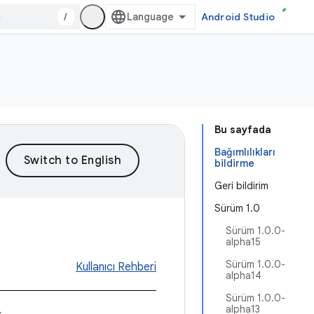
/
Android Studio
Bu sayfada
Bağımlılıkları
bildirme
Geri bildirim
Sürüm 1.0
Sürüm 1.0.0-
alpha15
Sürüm 1.0.0-
Kullanıcı Rehberi
alpha14
Sürüm 1.0.0-
.
alpha13