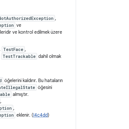
NotAuthorizedException
,
eption
ve
eridir ve kontrol edilmek üzere
,
TestFace
,
e
TestTrackable
dahil olmak
d
öğelerini kaldırır. Bu hataların
ateIllegalState
öğesini
able
almıştır.
,
ption
,
eption
eklenir. (
I4c4dd
)