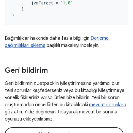
jvmTarget
=
"1.8"
}
}
Bağımlılıklar hakkında daha fazla bilgi için
Derleme
bağımlılıkları ekleme
başlıklı makaleyi inceleyin.
Geri bildirim
Geri bildiriminiz Jetpack'in iyileştirilmesine yardımcı olur.
Yeni sorunlar keşfederseniz veya bu kitaplığı iyileştirmeye
yönelik fikirleriniz varsa lütfen bize bildirin. Yeni bir sorun
oluşturmadan önce lütfen bu kitaplıktaki
mevcut sorunlara
göz atın. Yıldız düğmesini tıklayarak mevcut bir soruna
oyunuzu ekleyebilirsiniz.