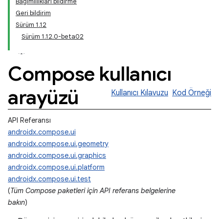
Bağımlılıkları bildirme
Geri bildirim
Sürüm 1.12
Sürüm 1.12.0-beta02
Compose kullanıcı
arayüzü
Kullanıcı Kılavuzu
Kod Örneği
API Referansı
androidx.compose.ui
androidx.compose.ui.geometry
androidx.compose.ui.graphics
androidx.compose.ui.platform
androidx.compose.ui.test
(
Tüm Compose paketleri için API referans belgelerine
bakın
)