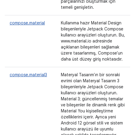
parçalarınızı oluşturmak için
temeli genişletin.
compose.material
Kullanıma hazır Material Design
bileşenleriyle Jetpack Compose
kullanıcı arayüzleri oluşturun. Bu,
www.material.io adresinde
açıklanan bileşenleri sağlamak
üzere tasarlanmış, Compose'un
daha üst düzey giriş noktasıdır.
compose.material3
Materyal Tasarım'ın bir sonraki
evrimi olan Materyal Tasarım 3
bileşenleriyle Jetpack Compose
kullanıcı arayüzleri oluşturun.
Material 3; güncellenmiş temalar
ve bileşenler ile dinamik renk gibi
Material You kişiselleştirme
özelliklerini içerir. Ayrıca yeni
Android 12 görsel stili ve sistem
kullanıcı arayüzü ile uyumlu