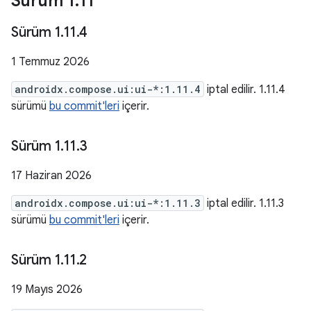
Sürüm 1
.
11
Sürüm 1
.
11
.
4
1 Temmuz 2026
androidx.compose.ui:ui-*:1.11.4
iptal edilir. 1.11.4
sürümü
bu commit'leri
içerir.
Sürüm 1
.
11
.
3
17 Haziran 2026
androidx.compose.ui:ui-*:1.11.3
iptal edilir. 1.11.3
sürümü
bu commit'leri
içerir.
Sürüm 1
.
11
.
2
19 Mayıs 2026