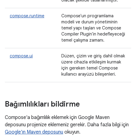
olacak şekilde tasarlanmıştır.
compose.runtime
Compose'un programlama
modeli ve durum yönetiminin
temel yapı taşları ve Compose
Compiler Plugin'in hedefleyeceği
temel çalışma zamanı.
compose.ui
Düzen, çizim ve giriş dahil olmak
üzere cihazla etkileşim kurmak
için gereken temel Compose
kullanıcı arayüzü bileşenleri.
Bağımlılıkları bildirme
Compose'a bağımlılık eklemek için Google Maven
deposunu projenize eklemeniz gerekir. Daha fazla bilgi için
Google'ın Maven deposunu
okuyun.