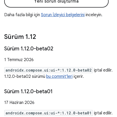
Yeni sorun oluşturma
Daha fazla bilgi için
Sorun İzleyici belgelerini
inceleyin.
Sürüm 1
.
12
Sürüm 1
.
12
.
0-beta02
1 Temmuz 2026
androidx.compose.ui:ui-*:1.12.0-beta02
iptal edilir.
1.12.0-beta02 sürümü
bu commit'leri
içerir.
Sürüm 1
.
12
.
0-beta01
17 Haziran 2026
androidx.compose.ui:ui-*:1.12.0-beta01
iptal edilir.