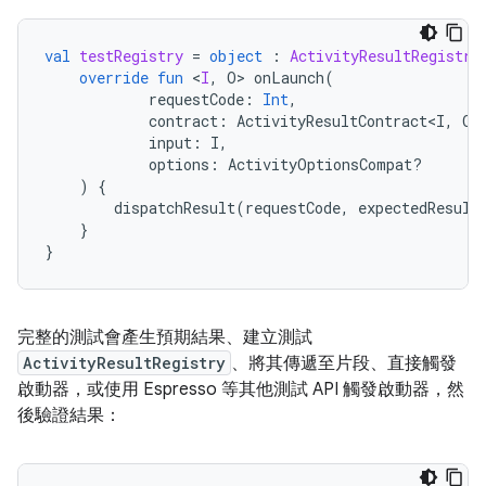
val
testRegistry
=
object
:
ActivityResultRegistry
override
fun
<
I
,
O
>
onLaunch
(
requestCode
:
Int
,
contract
:
ActivityResultContract<I
,
O
>
input
:
I
,
options
:
ActivityOptionsCompat?
)
{
dispatchResult
(
requestCode
,
expectedResult
}
}
完整的測試會產生預期結果、建立測試
ActivityResultRegistry
、將其傳遞至片段、直接觸發
啟動器，或使用 Espresso 等其他測試 API 觸發啟動器，然
後驗證結果：