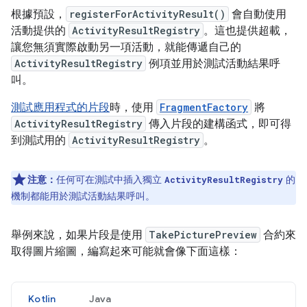
根據預設，
registerForActivityResult()
會自動使用
活動提供的
ActivityResultRegistry
。這也提供超載，
讓您無須實際啟動另一項活動，就能傳遞自己的
ActivityResultRegistry
例項並用於測試活動結果呼
叫。
測試應用程式的片段
時，使用
FragmentFactory
將
ActivityResultRegistry
傳入片段的建構函式，即可得
到測試用的
ActivityResultRegistry
。
注意：
任何可在測試中插入獨立
的
ActivityResultRegistry
機制都能用於測試活動結果呼叫。
舉例來說，如果片段是使用
TakePicturePreview
合約來
取得圖片縮圖，編寫起來可能就會像下面這樣：
Kotlin
Java