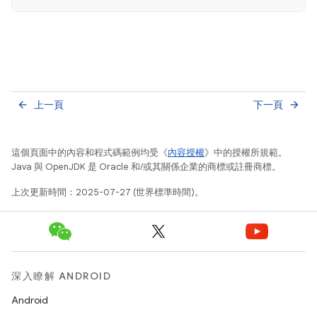
上一頁
下一頁
arrow_back
arrow_forward
這個頁面中的內容和程式碼範例均受《
內容授權
》中的授權所規範。
Java 與 OpenJDK 是 Oracle 和/或其關係企業的商標或註冊商標。
上次更新時間：2025-07-27 (世界標準時間)。
深入瞭解 ANDROID
Android