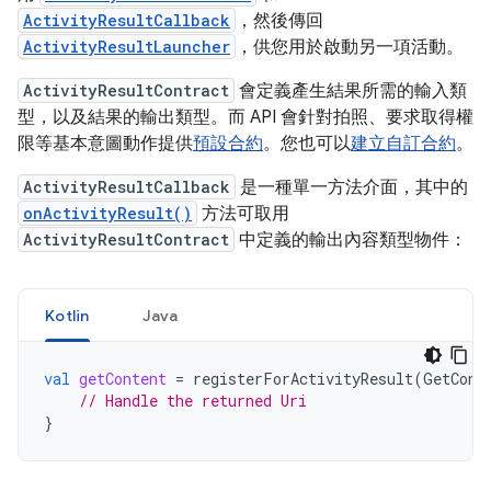
ActivityResultCallback
，然後傳回
ActivityResultLauncher
，供您用於啟動另一項活動。
ActivityResultContract
會定義產生結果所需的輸入類
型，以及結果的輸出類型。而 API 會針對拍照、要求取得權
限等基本意圖動作提供
預設合約
。您也可以
建立自訂合約
。
ActivityResultCallback
是一種單一方法介面，其中的
onActivityResult()
方法可取用
ActivityResultContract
中定義的輸出內容類型物件：
Kotlin
Java
val
getContent
=
registerForActivityResult
(
GetCont
// Handle the returned Uri
}