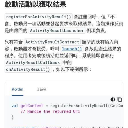
啟動活動以獲取結果
registerForActivityResult()
會註冊回呼，但「不
會」
啟動另一項活動並發起要求來取得結果。這類操作反倒
是由傳回的
ActivityResultLauncher
例項負責。
只有符合
ActivityResultContract
類型的既有輸入內
容，啟動器才會接受。呼叫
launch()
會啟動產生結果的
程序。使用者完成後續活動並返回時，系統隨即會執行
ActivityResultCallback
中的
onActivityResult()
，如以下範例所示：
Kotlin
Java
val
getContent
=
registerForActivityResult
(
GetCont
// Handle the returned Uri
}