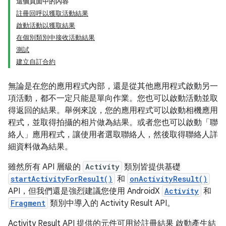
這個頁面中的內容
註冊回呼以獲取活動結果
啟動活動以獲取結果
在個別類別中接收活動結果
測試
建立自訂合約
無論是在您的應用程式內部，還是從其他應用程式啟動另一
項活動，都不一定只能是單向作業。您也可以啟動活動並取
得返回的結果。舉例來說，您的應用程式可以啟動相機應用
程式，並取得拍攝的相片做為結果。或者您也可以啟動「聯
絡人」應用程式，讓使用者選取聯絡人，然後取得聯絡人詳
細資料做為結果。
雖然所有 API 層級的
Activity
類別皆提供基礎
startActivityForResult()
和
onActivityResult()
API，但我們還是強烈建議您使用 AndroidX
Activity
和
Fragment
類別中導入的 Activity Result API。
Activity Result API 提供的元件可用於註冊結果 啟動產生結