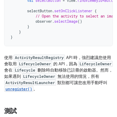
val
selectButton
=
view
.
findViewById<Button
selectButton
.
setOnClickListener
{
// Open the activity to select an imag
observer
.
selectImage
()
}
}
}
使用
ActivityResultRegistry
API 時，強烈建議您使用
會取用
LifecycleOwner
的 API，因為
LifecycleOwner
會在
Lifecycle
刪除時自動移除已註冊的啟動器。然而，
如果遇到
LifecycleOwner
無法使用的情況，所有
ActivityResultLauncher
類別都可讓您改用手動呼叫
unregister()
。
測試