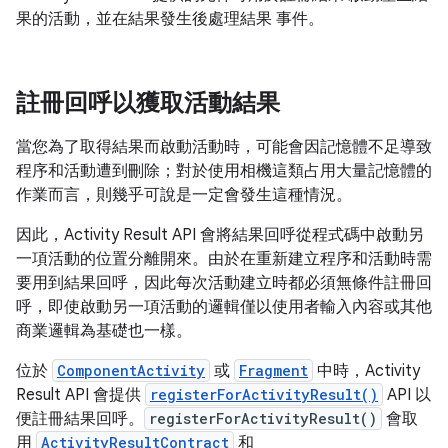
果的活動，並在結果發生後處理結果 事件。
註冊回呼以獲取活動結果
當您為了取得結果而啟動活動時，可能會因記憶體不足導致
程序和活動遭到刪除；對於使用相機這類占用大量記憶體的
作業而言，則幾乎可說是一定會發生這種情況。
因此，Activity Result API 會將結果回呼從程式碼中啟動另
一項活動的位置分離開來。由於在重新建立程序和活動時需
要用到結果回呼，因此每次活動建立時都必須無條件註冊回
呼，即使啟動另一項活動的邏輯僅以使用者輸入內容或其他
商業邏輯為基礎也一樣。
位於
ComponentActivity
或
Fragment
中時，Activity
Result API 會提供
registerForActivityResult()
API 以
便註冊結果回呼。
registerForActivityResult()
會取
用
ActivityResultContract
和