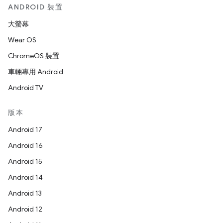
ANDROID 裝置
大螢幕
Wear OS
ChromeOS 裝置
車輛專用 Android
Android TV
版本
Android 17
Android 16
Android 15
Android 14
Android 13
Android 12