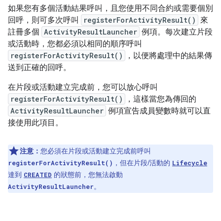
如果您有多個活動結果呼叫，且您使用不同合約或需要個別
回呼，則可多次呼叫
registerForActivityResult()
來
註冊多個
ActivityResultLauncher
例項。每次建立片段
或活動時，您都必須以相同的順序呼叫
registerForActivityResult()
，以便將處理中的結果傳
送到正確的回呼。
在片段或活動建立完成前，您可以放心呼叫
registerForActivityResult()
，這樣當您為傳回的
ActivityResultLauncher
例項宣告成員變數時就可以直
接使用此項目。
注意：
您必須在片段或活動建立完成前呼叫
，但在片段/活動的
registerForActivityResult()
Lifecycle
達到
的狀態前，您無法啟動
CREATED
。
ActivityResultLauncher