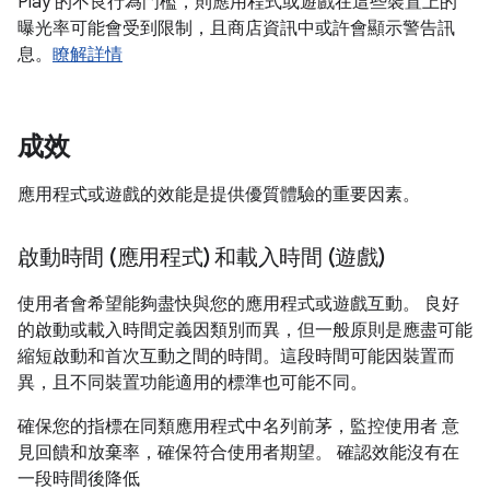
Play 的不良行為門檻，則應用程式或遊戲在這些裝置上的
曝光率可能會受到限制，且商店資訊中或許會顯示警告訊
息。
瞭解詳情
成效
應用程式或遊戲的效能是提供優質體驗的重要因素。
啟動時間 (應用程式) 和載入時間 (遊戲)
使用者會希望能夠盡快與您的應用程式或遊戲互動。 良好
的啟動或載入時間定義因類別而異，但一般原則是應盡可能
縮短啟動和首次互動之間的時間。這段時間可能因裝置而
異，且不同裝置功能適用的標準也可能不同。
確保您的指標在同類應用程式中名列前茅，監控使用者 意
見回饋和放棄率，確保符合使用者期望。 確認效能沒有在
一段時間後降低