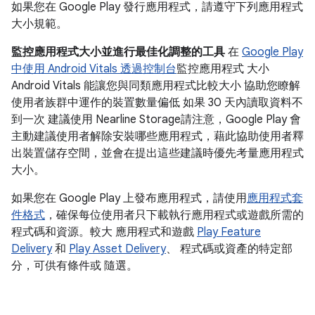
如果您在 Google Play 發行應用程式，請遵守下列應用程式
大小規範。
監控應用程式大小並進行最佳化調整的工具
在
Google Play
中使用 Android Vitals 透過控制台
監控應用程式 大小
Android Vitals 能讓您與同類應用程式比較大小 協助您瞭解
使用者族群中運作的裝置數量偏低 如果 30 天內讀取資料不
到一次 建議使用 Nearline Storage請注意，Google Play 會
主動建議使用者解除安裝哪些應用程式，藉此協助使用者釋
出裝置儲存空間，並會在提出這些建議時優先考量應用程式
大小。
如果您在 Google Play 上發布應用程式，請使用
應用程式套
件格式
，確保每位使用者只下載執行應用程式或遊戲所需的
程式碼和資源。較大 應用程式和遊戲
Play Feature
Delivery
和
Play Asset Delivery
、 程式碼或資產的特定部
分，可供有條件或 隨選。