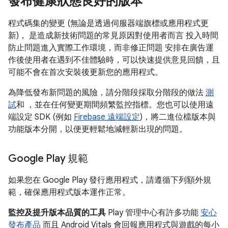
發布健康狀態良好的版本
程式碼集的變更 (無論是透過伺服器端旗標或應用程式更
新)， 是造成新技術問題的常見原因對使用者而言 投入時間
防止問題進入實際工作環境，而非修正問題 安排在廣告運
作後使用者在遇到不佳體驗時，可以快速提供意見回饋，且
可能不會在首次安裝後更新您的應用程式。
為降低發布新問題的風險，請分階段採取分階段的做法
測
試
和 ，並在任何變更期間頻繁監控指標。您也可以使用遠
端設定 SDK (例如
Firebase 遠端設定
)，將二進位檔版本與
功能版本分開，以便更輕鬆地減輕新出現的問題。
Google Play 規範
如果您在 Google Play 發行應用程式，請遵循下列額外規
範，確保應用程式版本運作正常。
監控及提升版本品質的工具
Play 管理中心有許多功能
安心
發布產品
而且 Android Vitals 會回報應用程式與遊戲的每小