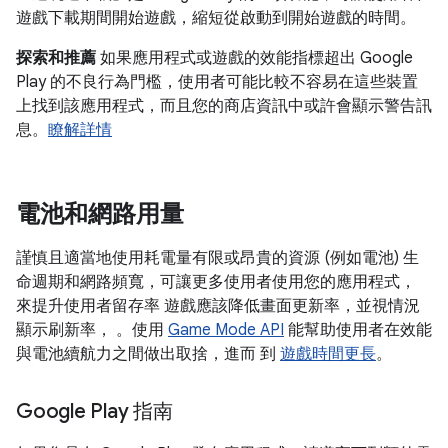
遊戲下載期間開始遊戲，縮短從啟動到開始遊戲的時間。
探索和推薦
如果應用程式或遊戲的效能指標超出 Google
Play 的不良行為門檻，使用者可能比較不容易在這些裝置
上找到該應用程式，而且您的商店資訊中或許會顯示警告訊
息。
瞭解詳情
電池和網路用量
謹慎且適當地使用耗電量有限或昂貴的資源 (例如電池) 生
命週期和網路頻寬，可讓更多使用者使用您的應用程式，
來提升使用者留存率 遊戲應該降低畫面更新率，並視情況
顯示刷新率， 。使用
Game Mode API
能幫助使用者在效能
與電池續航力之間做出取捨，進而 到
遊戲時間更長
。
Google Play 指南