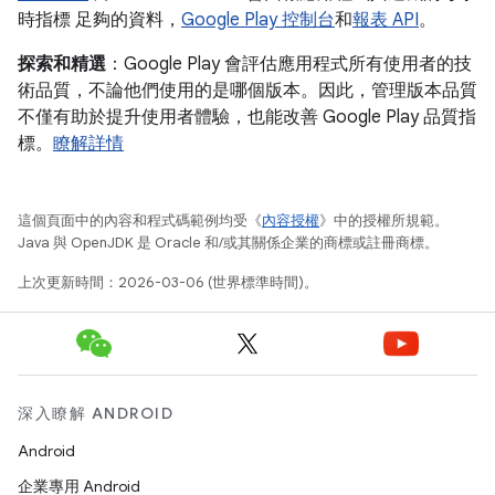
時指標 足夠的資料，
Google Play 控制台
和
報表 API
。
探索和精選
：Google Play 會評估應用程式所有使用者的技
術品質，不論他們使用的是哪個版本。因此，管理版本品質
不僅有助於提升使用者體驗，也能改善 Google Play 品質指
標。
瞭解詳情
這個頁面中的內容和程式碼範例均受《
內容授權
》中的授權所規範。
Java 與 OpenJDK 是 Oracle 和/或其關係企業的商標或註冊商標。
上次更新時間：2026-03-06 (世界標準時間)。
深入瞭解 ANDROID
Android
企業專用 Android