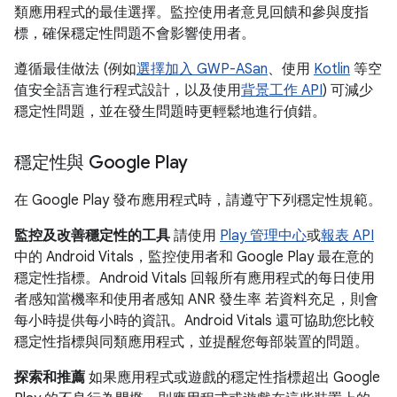
類應用程式的最佳選擇。監控使用者意見回饋和參與度指
標，確保穩定性問題不會影響使用者。
遵循最佳做法 (例如
選擇加入 GWP-ASan
、使用
Kotlin
等空
值安全語言進行程式設計，以及使用
背景工作 API
) 可減少
穩定性問題，並在發生問題時更輕鬆地進行偵錯。
穩定性與 Google Play
在 Google Play 發布應用程式時，請遵守下列穩定性規範。
監控及改善穩定性的工具
請使用
Play 管理中心
或
報表 API
中的 Android Vitals，監控使用者和 Google Play 最在意的
穩定性指標。Android Vitals 回報所有應用程式的每日使用
者感知當機率和使用者感知 ANR 發生率 若資料充足，則會
每小時提供每小時的資訊。Android Vitals 還可協助您比較
穩定性指標與同類應用程式，並提醒您每部裝置的問題。
探索和推薦
如果應用程式或遊戲的穩定性指標超出 Google