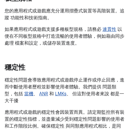
您的應用程式或遊戲應充分運用摺疊式裝置等高階裝置。追
蹤 功能性和技術指南。
如果應用程式或遊戲支援多種板型規格，請務必
連貫性
以
便在不同板型規格中打造流暢的使用者體驗，例如藉由同步
處理 檔案和設定，或儲存裝置進度。
穩定性
穩定性問題會導致應用程式或遊戲停止運作或停止回應，進
而中斷使用者歷程並影響使用者體驗。我們提供 問題類
型，包括
當機
、
ANR
和
LMKs
、 但這對使用者來說 都是一
大干擾
應用程式或遊戲的穩定性會因裝置而異。請定期監控所有裝
置的穩定性指標，並盡量減少受到穩定性問題影響的使用者
和工作階段比例。確保穩定性 與同類應用程式相比，是同