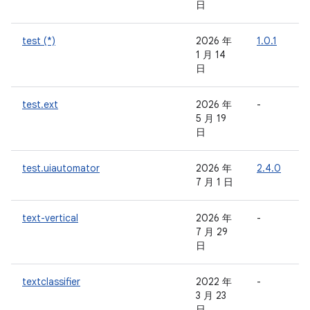
日
test (*)
2026 年
1.0.1
-
1 月 14
日
test.ext
2026 年
-
-
5 月 19
日
test.uiautomator
2026 年
2.4.0
-
7 月 1 日
text-vertical
2026 年
-
-
7 月 29
日
textclassifier
2022 年
-
-
3 月 23
日