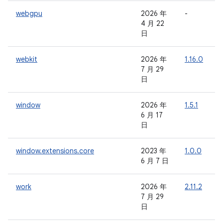
webgpu
2026 年
-
-
4 月 22
日
webkit
2026 年
1.16.0
1
7 月 29
日
window
2026 年
1.5.1
-
6 月 17
日
window.extensions.core
2023 年
1.0.0
-
6 月 7 日
work
2026 年
2.11.2
-
7 月 29
日