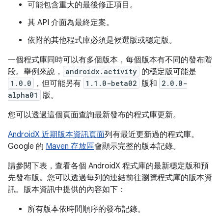
可能包含重大的最後修正項目。
其 API 介面為最終定案。
依附的其他程式庫必須是候選版或穩定版。
一個程式庫同時可以有多個版本，每個版本有不同的發布階
段。舉例來說，
androidx.activity
的穩定版可能是
1.0.0
，但可能另有
1.1.0-beta02
版和
2.0.0-
alpha01
版。
您可以透過這個頁面查詢最新發布的程式庫更新。
AndroidX 近期版本資訊頁面
列有最近更新過的程式庫。
Google 的
Maven 存放區
會顯示完整的版本記錄。
請參閱下表，查看各個 AndroidX 程式庫的最新穩定版和預
先發布版。您可以透過每列的連結前往瀏覽程式庫的版本資
訊。版本資訊中提供的內容如下：
所有版本依時間順序的發布記錄。