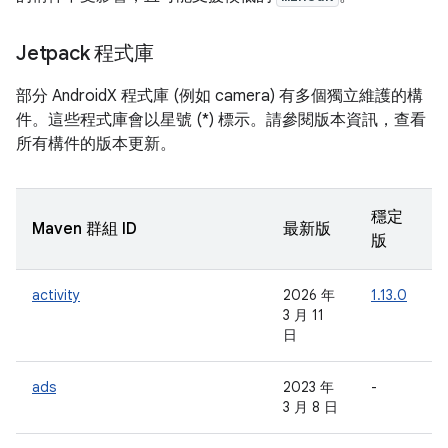
Jetpack 程式庫
部分 AndroidX 程式庫 (例如 camera) 有多個獨立維護的構
件。這些程式庫會以星號 (*) 標示。請參閱版本資訊，查看
所有構件的版本更新。
穩定
Maven 群組 ID
最新版
版
activity
2026 年
1.13.0
-
3 月 11
日
ads
2023 年
-
-
3 月 8 日