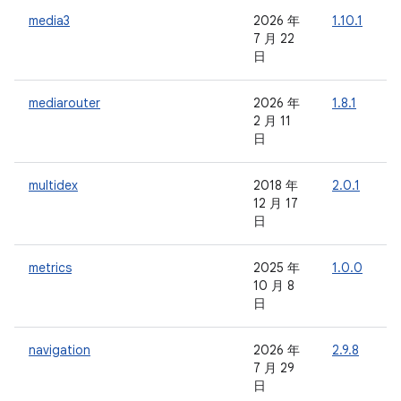
media3
2026 年
1.10.1
1
7 月 22
日
mediarouter
2026 年
1.8.1
-
2 月 11
日
multidex
2018 年
2.0.1
-
12 月 17
日
metrics
2025 年
1.0.0
-
10 月 8
日
navigation
2026 年
2.9.8
-
7 月 29
日