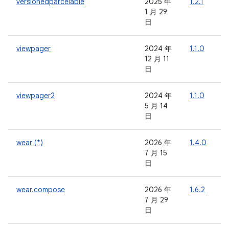
versionedparcelable
2025 年
1.2.1
-
1 月 29
日
viewpager
2024 年
1.1.0
-
12 月 11
日
viewpager2
2024 年
1.1.0
-
5 月 14
日
wear (*)
2026 年
1.4.0
-
7 月 15
日
wear.compose
2026 年
1.6.2
-
7 月 29
日