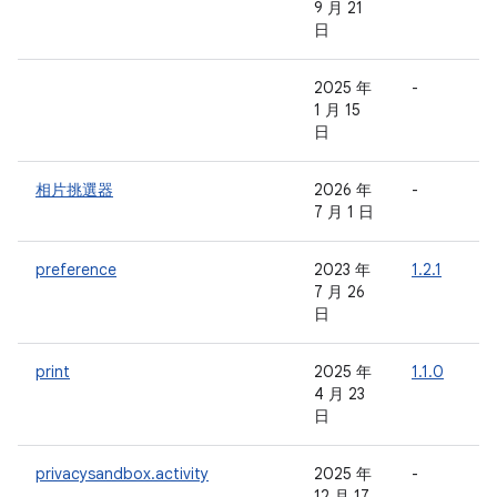
9 月 21
日
2025 年
-
-
1 月 15
日
相片挑選器
2026 年
-
-
7 月 1 日
preference
2023 年
1.2.1
-
7 月 26
日
print
2025 年
1.1.0
-
4 月 23
日
privacysandbox.activity
2025 年
-
-
12 月 17