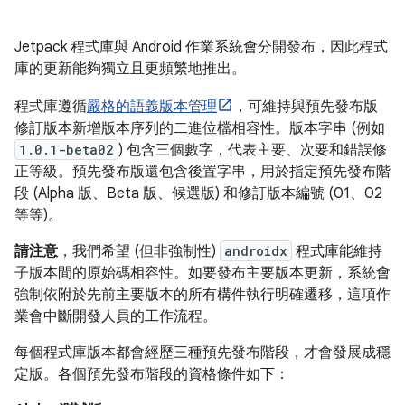
Jetpack 程式庫與 Android 作業系統會分開發布，因此程式
庫的更新能夠獨立且更頻繁地推出。
程式庫遵循
嚴格的語義版本管理
，可維持與預先發布版
修訂版本新增版本序列的二進位檔相容性。版本字串 (例如
1.0.1-beta02
) 包含三個數字，代表主要、次要和錯誤修
正等級。預先發布版還包含後置字串，用於指定預先發布階
段 (Alpha 版、Beta 版、候選版) 和修訂版本編號 (01、02
等等)。
請注意
，我們希望 (但非強制性)
androidx
程式庫能維持
子版本間的原始碼相容性。如要發布主要版本更新，系統會
強制依附於先前主要版本的所有構件執行明確遷移，這項作
業會中斷開發人員的工作流程。
每個程式庫版本都會經歷三種預先發布階段，才會發展成穩
定版。各個預先發布階段的資格條件如下：