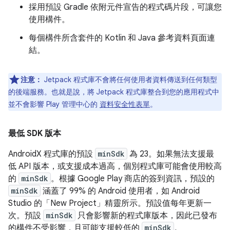
採用預設 Gradle 依附元件宣告的程式碼片段，可讓您
使用構件。
每個構件所含套件的 Kotlin 和 Java 參考資料頁面連
結。
注意：
Jetpack 程式庫不會將任何使用者資料傳送到任何類型
的後端服務。也就是說，將 Jetpack 程式庫整合到您的應用程式中
並不會影響 Play 管理中心的
資料安全性表單
。
最低 SDK 版本
AndroidX 程式庫的預設
minSdk
為 23。如果無法支援最
低 API 版本，或支援成本過高，個別程式庫可能會使用較高
的
minSdk
。根據 Google Play 商店的簽到資訊，預設的
minSdk
涵蓋了 99% 的 Android 使用者，如 Android
Studio 的「New Project」精靈所示。預設值每年更新一
次。預設
minSdk
只會影響新的程式庫版本，因此已發布
的構件不受影響，且可能支援較低的
minSdk
。