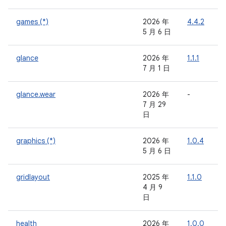
games (*)
2026 年
4.4.2
-
5 月 6 日
glance
2026 年
1.1.1
7 月 1 日
glance.wear
2026 年
-
-
7 月 29
日
graphics (*)
2026 年
1.0.4
-
5 月 6 日
gridlayout
2025 年
1.1.0
-
4 月 9
日
health
2026 年
1.0.0
1