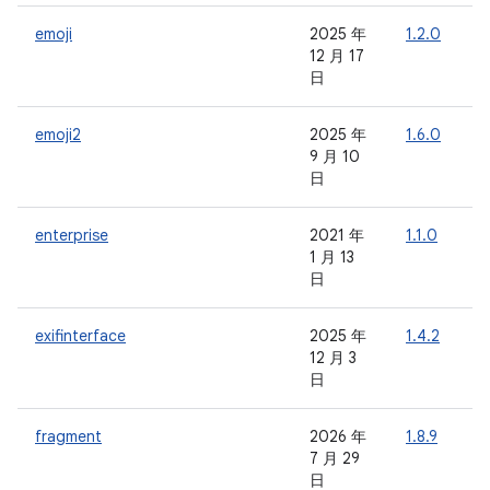
emoji
2025 年
1.2.0
-
12 月 17
日
emoji2
2025 年
1.6.0
-
9 月 10
日
enterprise
2021 年
1.1.0
-
1 月 13
日
exifinterface
2025 年
1.4.2
-
12 月 3
日
fragment
2026 年
1.8.9
1
7 月 29
日