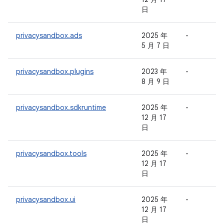
日
privacysandbox.ads
2025 年
-
-
5 月 7 日
privacysandbox.plugins
2023 年
-
-
8 月 9 日
privacysandbox.sdkruntime
2025 年
-
-
12 月 17
日
privacysandbox.tools
2025 年
-
-
12 月 17
日
privacysandbox.ui
2025 年
-
-
12 月 17
日