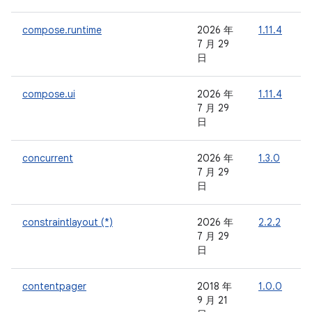
compose.runtime
2026 年
1.11.4
7 月 29
日
compose.ui
2026 年
1.11.4
7 月 29
日
concurrent
2026 年
1.3.0
-
7 月 29
日
constraintlayout (*)
2026 年
2.2.2
-
7 月 29
日
contentpager
2018 年
1.0.0
-
9 月 21