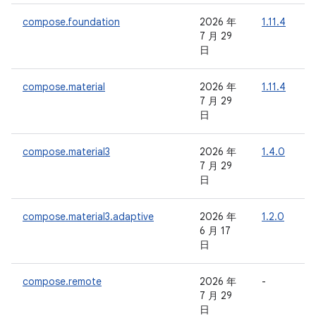
compose.foundation
2026 年
1.11.4
7 月 29
日
compose.material
2026 年
1.11.4
7 月 29
日
compose.material3
2026 年
1.4.0
-
7 月 29
日
compose.material3.adaptive
2026 年
1.2.0
6 月 17
日
compose.remote
2026 年
-
-
7 月 29
日