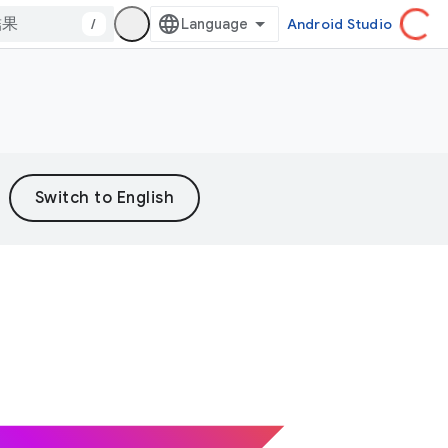
/
Android Studio