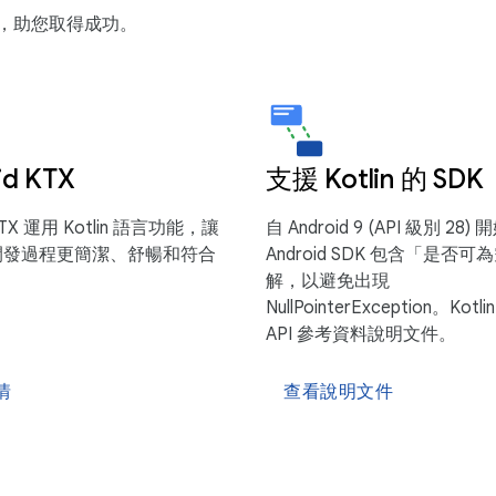
和資源，助您取得成功。
id KTX
支援 Kotlin 的 SDK
 KTX 運用 Kotlin 語言功能，讓
自 Android 9 (API 級別 28)
id 開發過程更簡潔、舒暢和符合
Android SDK 包含「是否
。
解，以避免出現
NullPointerException。Kot
API 參考資料說明文件。
情
查看說明文件