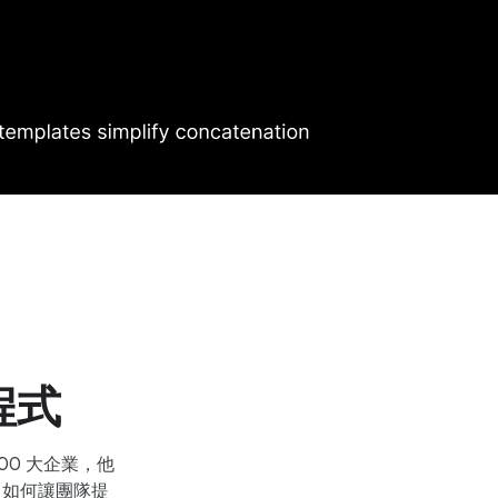
程式
0 大企業，他
in 如何讓團隊提