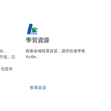
學習資源
 開始，
探索各種精選資源，讓您快速學會
可為空值」註
Kotlin。
lin 也提供
查看資源