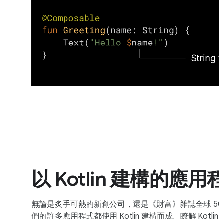
以 Kotlin 建構的應用
無論是炙手可熱的新創公司，還是《財富》雜誌全球 50
們的許多應用程式都使用 Kotlin 建構而成。瞭解 Kotl