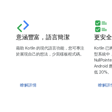
意涵豐富，語言簡潔
更安全
藉助 Kotlin 的現代語言功能，您可專注
Kotli
於展現自己的想法，少寫樣板程式碼。
型系統中
NullPoin
Andro
低 20%。
瞭解詳情
瞭解詳