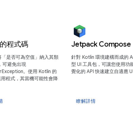
的程式碼
Jetpack Compose
n 已將「是否可為空值」納入其類
針對 Kotlin 環境建構而成的 An
，可避免出現
型 UI 工具包，可讓您使用
terException。使用 Kotlin 的
覺化的 API 快速建立自適應 U
id 應用程式，其當機可能性會降
情
瞭解詳情