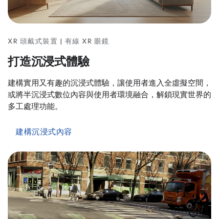
XR 頭戴式裝置 | 有線 XR 眼鏡
打造沉浸式體驗
建構實用又有趣的沉浸式體驗，讓使用者進入全虛擬空間，
或將半沉浸式數位內容與使用者環境融合，解鎖現實世界的
多工處理功能。
建構沉浸式內容