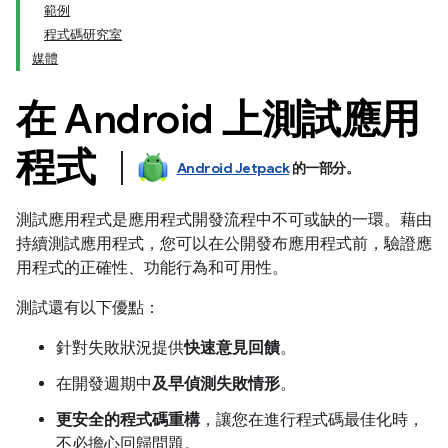
範例
程式碼研究室
媒體
在 Android 上測試應用
程式
Android Jetpack
的一部分。
測試應用程式是應用程式開發流程中不可或缺的一環。藉由
持續測試應用程式，您可以在公開發布應用程式前，驗證應
用程式的正確性、功能行為和可用性。
測試還有以下優點：
針對失敗狀況提供
快速意見回饋
。
在開發週期中
及早偵測失敗情形
。
更安全的程式碼重構
，讓您在進行程式碼最佳化時，
不必擔心回歸問題。