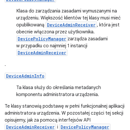
Klasa do zarządzania zasadami wymuszanymi na
urządzeniu. Większość klientów tej klasy musi mieć
opublikowaną
DeviceAdminReceiver
, która jest
obecnie włączona przez użytkownika.
DevicePolicyManager
zarządza zasadami
w przypadku co najmniej 1 instancji
DeviceAdminReceiver
.
DeviceAdminInfo
Ta klasa służy do określania metadanych
komponentu administratora urządzenia.
Te klasy stanowią podstawę w pełni funkcjonalnej aplikacji
administratora urządzenia. W pozostałej części tej sekcji
opisujemy, jak za pomocą interfejsów API
DeviceAdminReceiver
i
DevicePolicyManager