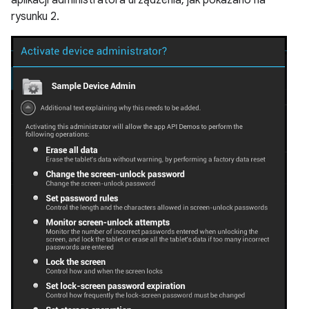
aplikacji administratora urządzenia, jak pokazano na
rysunku 2.