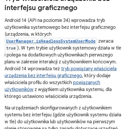
interfejsu graficznego
Android 14 (API na poziomie 34) wprowadza tryb
użytkownika systemowego bez interfejsu graficznego
(urządzenia, w których
UserManager.isHeadlessSystemUserMode
zwraca
true
). W tym trybie użytkownik systemowy działa w tle
i polega na dodatkowych użytkownikach pierwszego
planu w zakresie interakcji z użytkownikiem końcowym.
Android 14 wprowadza też
tryb powiązany właściciela
urządzenia bez interfejsu graficznego
, który dodaje
właściciela profilu do wszystkich
powiązanych
użytkowników
z wyjątkiem użytkownika systemu, dla
którego ustawiono właściciela urządzenia.
Na urządzeniach skonfigurowanych z użytkownikiem
systemu bez interfejsu (gdzie użytkownik systemu działa
w tle) do użytkownika lub użytkowników na pierwszym
planie stosowane są tylko zasady dotyczące urządzeń