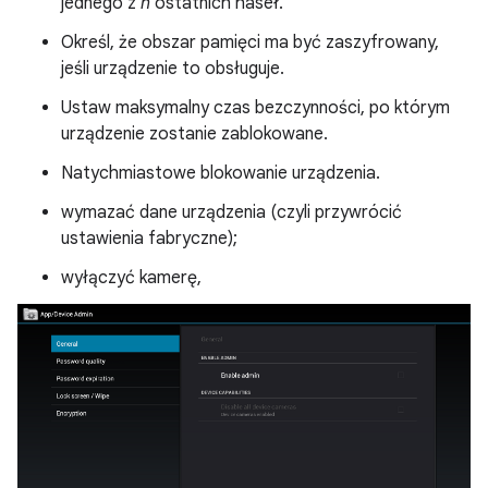
jednego z
n
ostatnich haseł.
Określ, że obszar pamięci ma być zaszyfrowany,
jeśli urządzenie to obsługuje.
Ustaw maksymalny czas bezczynności, po którym
urządzenie zostanie zablokowane.
Natychmiastowe blokowanie urządzenia.
wymazać dane urządzenia (czyli przywrócić
ustawienia fabryczne);
wyłączyć kamerę,