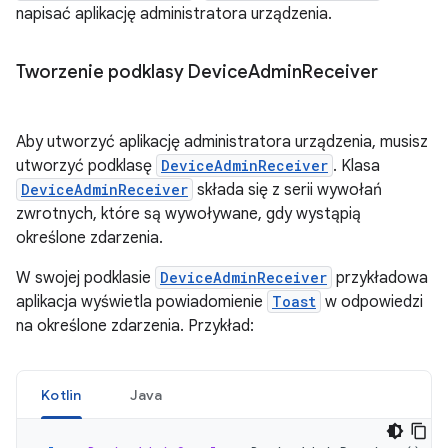
napisać aplikację administratora urządzenia.
Tworzenie podklasy Device
Admin
Receiver
Aby utworzyć aplikację administratora urządzenia, musisz
utworzyć podklasę
DeviceAdminReceiver
. Klasa
DeviceAdminReceiver
składa się z serii wywołań
zwrotnych, które są wywoływane, gdy wystąpią
określone zdarzenia.
W swojej podklasie
DeviceAdminReceiver
przykładowa
aplikacja wyświetla powiadomienie
Toast
w odpowiedzi
na określone zdarzenia. Przykład:
Kotlin
Java