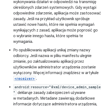
wykonywania działań w odpowiedzi na transmisję
określonych zdarzeń systemowych. Gdy wystąpi
odpowiednie zdarzenie, aplikacja może zastosować
zasady. Jeśli na przykład użytkownik spróbuje
ustawić nowe hasło, które nie spełnia wymagań
wynikających z zasad, aplikacja może poprosić go
o wybranie innego hasła, które spełnia te
wymagania.
Po opublikowaniu aplikacji unikaj zmiany nazwy
odbiorcy. Jeśli nazwa w pliku manifestu ulegnie
zmianie, po zaktualizowaniu aplikacji przez
użytkowników administrator urządzenia zostanie
wyłączony. Więcej informacji znajdziesz w artykule
<receiver>
.
android:resource="@xml/device_admin_sample
"
deklaruje zasady zabezpieczeń używane
w metadanych. Metadane zawierają dodatkowe
informacje dotyczące administratora urządzenia,