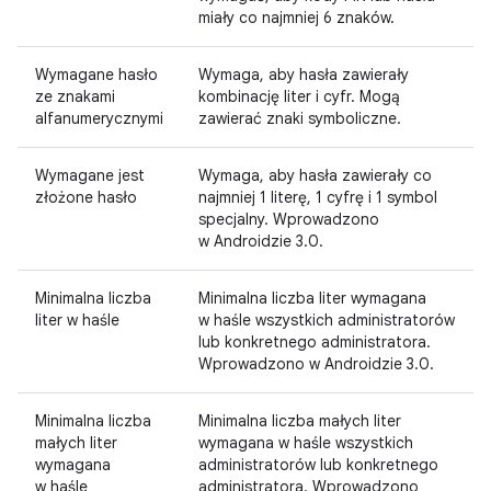
miały co najmniej 6 znaków.
Wymagane hasło
Wymaga, aby hasła zawierały
ze znakami
kombinację liter i cyfr. Mogą
alfanumerycznymi
zawierać znaki symboliczne.
Wymagane jest
Wymaga, aby hasła zawierały co
złożone hasło
najmniej 1 literę, 1 cyfrę i 1 symbol
specjalny. Wprowadzono
w Androidzie 3.0.
Minimalna liczba
Minimalna liczba liter wymagana
liter w haśle
w haśle wszystkich administratorów
lub konkretnego administratora.
Wprowadzono w Androidzie 3.0.
Minimalna liczba
Minimalna liczba małych liter
małych liter
wymagana w haśle wszystkich
wymagana
administratorów lub konkretnego
w haśle
administratora. Wprowadzono