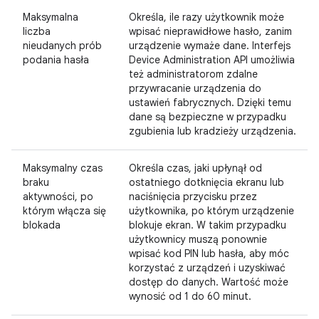
Maksymalna
Określa, ile razy użytkownik może
liczba
wpisać nieprawidłowe hasło, zanim
nieudanych prób
urządzenie wymaże dane. Interfejs
podania hasła
Device Administration API umożliwia
też administratorom zdalne
przywracanie urządzenia do
ustawień fabrycznych. Dzięki temu
dane są bezpieczne w przypadku
zgubienia lub kradzieży urządzenia.
Maksymalny czas
Określa czas, jaki upłynął od
braku
ostatniego dotknięcia ekranu lub
aktywności, po
naciśnięcia przycisku przez
którym włącza się
użytkownika, po którym urządzenie
blokada
blokuje ekran. W takim przypadku
użytkownicy muszą ponownie
wpisać kod PIN lub hasła, aby móc
korzystać z urządzeń i uzyskiwać
dostęp do danych. Wartość może
wynosić od 1 do 60 minut.