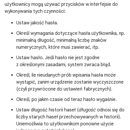
użytkownicy mogą używać przycisków w interfejsie do
wykonywania tych czynności:
Ustaw jakość hasła.
Określ wymagania dotyczące hasła użytkownika, np.
minimalną długość, minimalną liczbę znaków
numerycznych, które musi zawierać, itp.
Ustaw hasło. Jeśli hasło nie jest zgodne
z określonymi zasadami, system zwraca błąd.
Określ, ile nieudanych prób wpisania hasła może
wystąpić, zanim urządzenie zostanie wyczyszczone
(czyli przywrócone do ustawień fabrycznych).
Określ, po jakim czasie od teraz hasło wygaśnie.
Ustaw długość historii haseł (
długość
odnosi się do
liczby starych haseł przechowywanych w historii).
Uniemożliwia to użytkownikom ponowne użycie