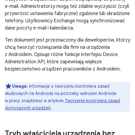
e-mail. Administratorzy mogą też zdalnie wyczyścić (czyli
przywrócić ustawienia fabryczne) zgubione lub skradzione
telefony. Użytkownicy Exchange mogą synchronizować
dane poczty e-mail i kalendarza.
Ten dokument jest przeznaczony dla deweloperów, którzy
chcą tworzyć rozwiązania dla firm na urządzenia
z Androidem. Opisuje różne funkcje interfejsu Device
Administration API, które zapewniają większe
bezpieczeństwo urządzeń pracowników z Androidem.
Uwaga:
informacje o tworzeniu kontrolera zasad
służbowych na Androida na potrzeby wdrożeń Androida
w pracy znajdziesz w artykule
Tworzenie kontrolera zasad
dotyczących urządzeń
.
Tryb właściciela urządzenia bez