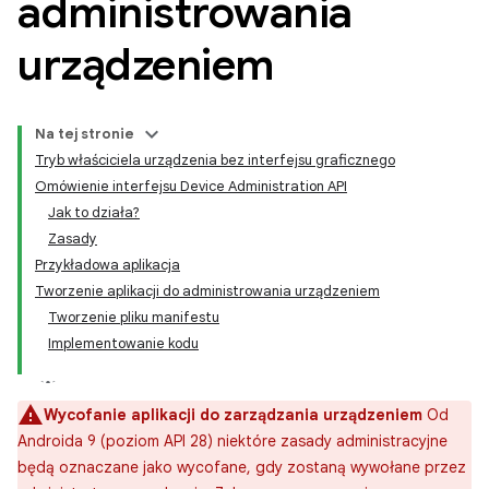
administrowania
urządzeniem
Na tej stronie
Tryb właściciela urządzenia bez interfejsu graficznego
Omówienie interfejsu Device Administration API
Jak to działa?
Zasady
Przykładowa aplikacja
Tworzenie aplikacji do administrowania urządzeniem
Tworzenie pliku manifestu
Implementowanie kodu
Wycofanie aplikacji do zarządzania urządzeniem
Od
Androida 9 (poziom API 28) niektóre zasady administracyjne
będą oznaczane jako wycofane, gdy zostaną wywołane przez