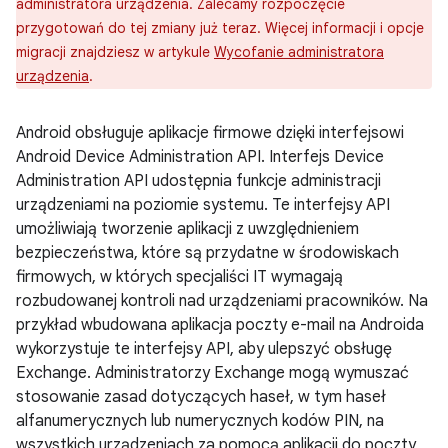
administratora urządzenia. Zalecamy rozpoczęcie
przygotowań do tej zmiany już teraz. Więcej informacji i opcje
migracji znajdziesz w artykule
Wycofanie administratora
urządzenia
.
Android obsługuje aplikacje firmowe dzięki interfejsowi
Android Device Administration API. Interfejs Device
Administration API udostępnia funkcje administracji
urządzeniami na poziomie systemu. Te interfejsy API
umożliwiają tworzenie aplikacji z uwzględnieniem
bezpieczeństwa, które są przydatne w środowiskach
firmowych, w których specjaliści IT wymagają
rozbudowanej kontroli nad urządzeniami pracowników. Na
przykład wbudowana aplikacja poczty e-mail na Androida
wykorzystuje te interfejsy API, aby ulepszyć obsługę
Exchange. Administratorzy Exchange mogą wymuszać
stosowanie zasad dotyczących haseł, w tym haseł
alfanumerycznych lub numerycznych kodów PIN, na
wszystkich urządzeniach za pomocą aplikacji do poczty