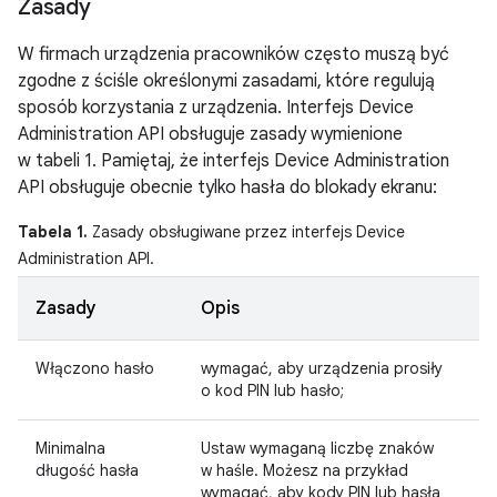
Zasady
W firmach urządzenia pracowników często muszą być
zgodne z ściśle określonymi zasadami, które regulują
sposób korzystania z urządzenia. Interfejs Device
Administration API obsługuje zasady wymienione
w tabeli 1. Pamiętaj, że interfejs Device Administration
API obsługuje obecnie tylko hasła do blokady ekranu:
Tabela 1.
Zasady obsługiwane przez interfejs Device
Administration API.
Zasady
Opis
Włączono hasło
wymagać, aby urządzenia prosiły
o kod PIN lub hasło;
Minimalna
Ustaw wymaganą liczbę znaków
długość hasła
w haśle. Możesz na przykład
wymagać, aby kody PIN lub hasła