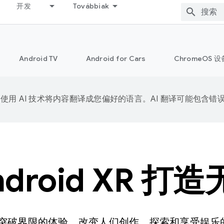
开发
Továbbiak
Android TV
Android for Cars
ChromeOS 设
e 会使用 AI 技术将内容翻译成您偏好的语言。AI 翻译可能包含错
ndroid XR 打
R，打造突破界限的体验，改变人们创作、探索和享受