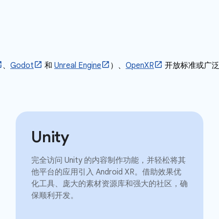
、
Godot
和
Unreal Engine
）、
OpenXR
开放标准或广
Unity
完全访问 Unity 的内容制作功能，并轻松将其
他平台的应用引入 Android XR。借助效果优
化工具、庞大的素材资源库和强大的社区，确
保顺利开发。