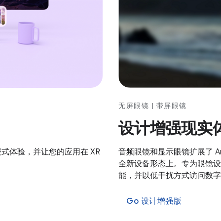
无屏眼镜 | 带屏眼镜
设计增强现实
沉浸式体验，并让您的应用在 XR
音频眼镜和显示眼镜扩展了 A
全新设备形态上。专为眼镜设
能，并以低干扰方式访问数字
Go 设计增强版