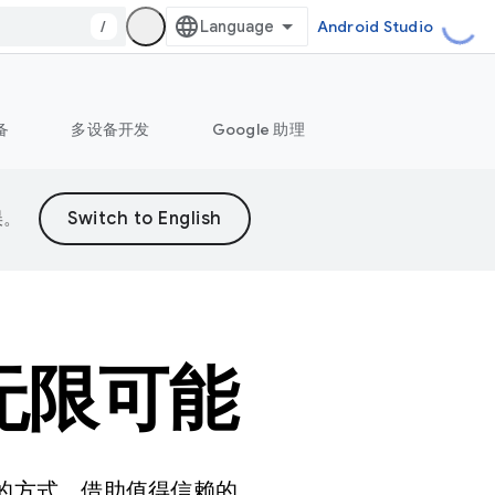
/
Android Studio
备
多设备开发
Google 助理
误。
造无限可能
娱乐的方式。借助值得信赖的