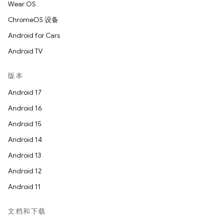
Wear OS
ChromeOS 设备
Android for Cars
Android TV
版本
Android 17
Android 16
Android 15
Android 14
Android 13
Android 12
Android 11
文档和下载