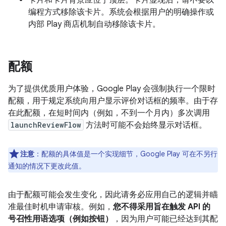
卡片和卡片背景应位于顶层。卡片显现后，请不要以
编程方式移除该卡片。系统会根据用户的明确操作或
内部 Play 商店机制自动移除该卡片。
配额
为了提供优质用户体验，Google Play 会强制执行一个限时
配额，用于规定系统向用户显示评价对话框的频率。由于存
在此配额，在短时间内（例如，不到一个月内）多次调用
launchReviewFlow
方法时可能不会始终显示对话框。
注意
：配额的具体值是一个实现细节，Google Play 可在不另行
通知的情况下更改此值。
由于配额可能会发生变化，因此请务必应用自己的逻辑并瞄
准最佳时机申请审核。例如，
您不得采用旨在触发 API 的
号召性用语选项（例如按钮）
，因为用户可能已经达到其配