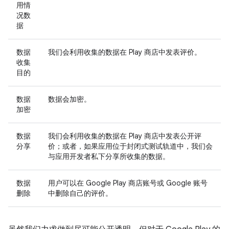
用情
况数
据
数据
我们会利用收集的数据在 Play 商店中发表评价。
收集
目的
数据
数据会加密。
加密
数据
我们会利用收集的数据在 Play 商店中发表公开评
分享
价；或者，如果应用位于封闭式测试轨道中，我们会
与应用开发者私下分享所收集的数据。
数据
用户可以在 Google Play 商店账号或 Google 账号
删除
中删除自己的评价。