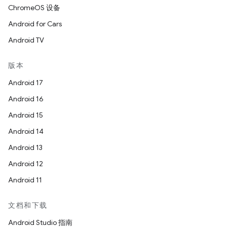
ChromeOS 设备
Android for Cars
Android TV
版本
Android 17
Android 16
Android 15
Android 14
Android 13
Android 12
Android 11
文档和下载
Android Studio 指南