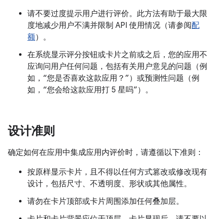
请不要过度提示用户进行评价。此方法有助于最大限
度地减少用户不满并限制 API 使用情况（请参阅
配
额
）。
在系统显示评分按钮或卡片之前或之后，您的应用不
应询问用户任何问题，包括有关用户意见的问题（例
如，“您是否喜欢这款应用？”）或预测性问题（例
如，“您会给这款应用打 5 星吗”）。
设计准则
确定如何在应用中集成应用内评价时，请遵循以下准则：
按原样显示卡片，且不得以任何方式篡改或修改现有
设计，包括尺寸、不透明度、形状或其他属性。
请勿在卡片顶部或卡片周围添加任何叠加层。