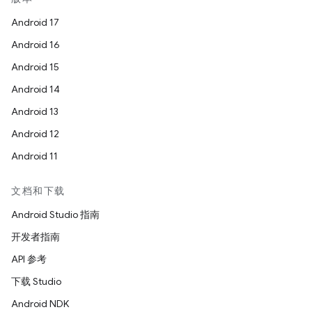
Android 17
Android 16
Android 15
Android 14
Android 13
Android 12
Android 11
文档和下载
Android Studio 指南
开发者指南
API 参考
下载 Studio
Android NDK