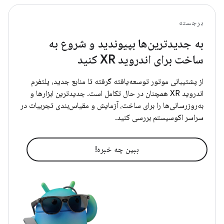
برجسته
به جدیدترین‌ها بپیوندید و شروع به
ساخت برای اندروید XR کنید
از پشتیبانی موتور توسعه‌یافته گرفته تا منابع جدید، پلتفرم
اندروید XR همچنان در حال تکامل است. جدیدترین ابزارها و
به‌روزرسانی‌ها را برای ساخت، آزمایش و مقیاس‌بندی تجربیات در
سراسر اکوسیستم بررسی کنید.
ببین چه خبره!