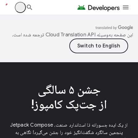
این صفحه به‌وسیله
ترجمه شده است.
جشن ۵ سالگی
از جت‌پک کامپوز!
از یک ایده جسورانه تا استاندارد صنعت، Jetpack Compose
پنجمین سالگرد شگفت‌انگیز خود را جشن می‌گیرد! نگاهی به