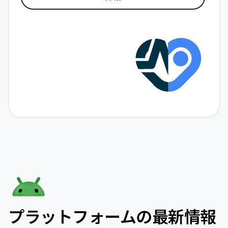
プラットフォームの最新情報