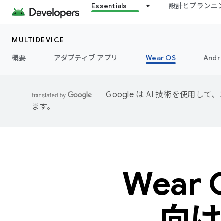
Essentials
設計とプランニ
MULTIDEVICE
概要
アダプティブ アプリ
Wear OS
Andr
Google は AI 技術を使
ます。
Wear
向