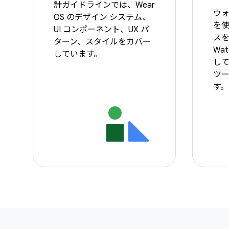
計ガイドラインでは、Wear
ウォ
OS のデザイン システム、
を
UI コンポーネント、UX パ
ス
ターン、スタイルをカバー
Wat
しています。
し
ツ
す。