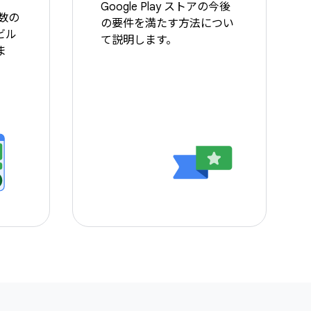
Google Play ストアの今後
複数の
の要件を満たす方法につい
ビル
て説明します。
ま