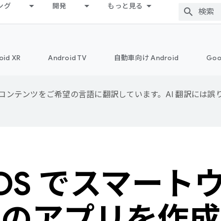
ング
開発
もっと見る
oid XR
Android TV
自動車向け Android
Goo
用して、コンテンツをご希望の言語に翻訳しています。AI 翻訳には
 OS でスマー
けのアプリを作成