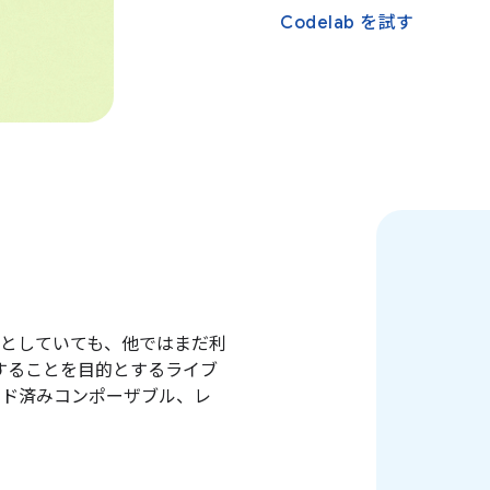
Codelab を試す
としていても、他ではまだ利
完することを目的とするライブ
ルド済みコンポーザブル、レ