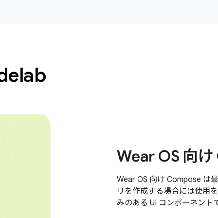
elab
Wear OS 向け
Wear OS 向け Compose
リを作成する場合には使用を
みのある UI コンポーネン