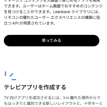
イマーシブ コンテンツを大画面で楽しめるアプリを開発
できます。ユーザーはホーム画面でおすすめのコンテンツ
を見つけることができます。Leanback ライブラリには、
リモコンの優れたユーザー エクスペリエンスの構築に役
立つ API が用意されています。
使ってみる
テレビアプリを作成する
TV 向けアプリを成功させるには、3 m 離れた場所からで
もはっきりと識別できる新しいレイアウトと、十字キーと