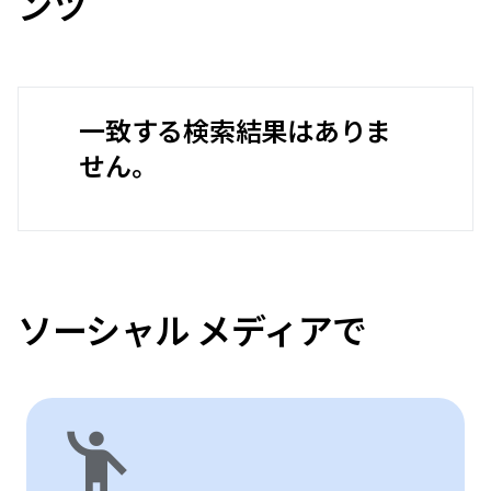
ンツ
一致する検索結果はありま
せん。
ソーシャル メディアで
emoji_people