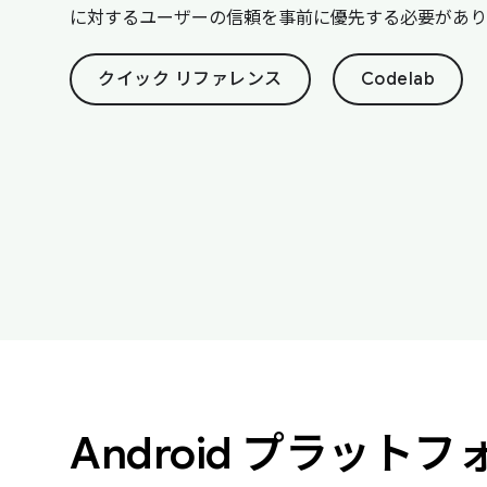
に対するユーザーの信頼を事前に優先する必要があり
クイック リファレンス
Codelab
Android プラッ