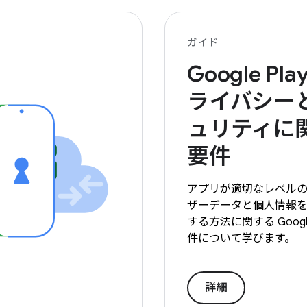
ガイド
Google Pl
ライバシー
ュリティに
要件
アプリが適切なレベル
ザーデータと個人情報
する方法に関する Google
件について学びます。
詳細