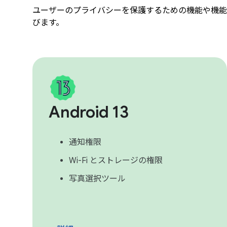
ユーザーのプライバシーを保護するための機能や機能強化
びます。
Android 13
通知権限
Wi-Fi とストレージの権限
写真選択ツール