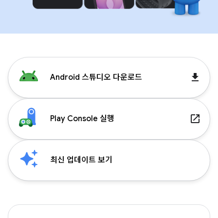
get_app
Android 스튜디오 다운로드
launch
Play Console 실행
최신 업데이트 보기