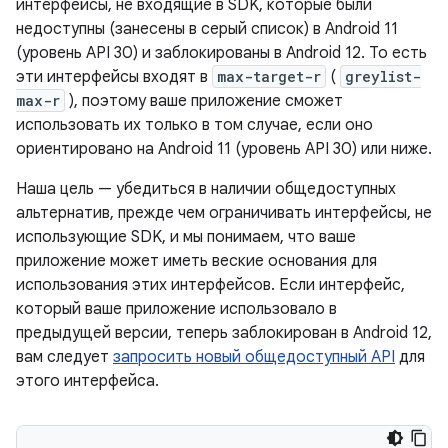
интерфейсы, не входящие в SDK, которые были
недоступны (занесены в серый список) в Android 11
(уровень API 30) и заблокированы в Android 12. То есть
эти интерфейсы входят в
max-target-r
(
greylist-
max-r
), поэтому ваше приложение сможет
использовать их только в том случае, если оно
ориентировано на Android 11 (уровень API 30) или ниже.
Наша цель — убедиться в наличии общедоступных
альтернатив, прежде чем ограничивать интерфейсы, не
использующие SDK, и мы понимаем, что ваше
приложение может иметь веские основания для
использования этих интерфейсов. Если интерфейс,
который ваше приложение использовало в
предыдущей версии, теперь заблокирован в Android 12,
вам следует
запросить новый общедоступный API
для
этого интерфейса.