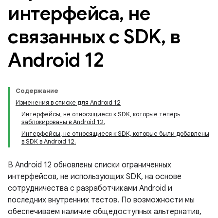
интерфейса
,
не
связанных с SDK
,
в
Android 12
Содержание
Изменения в списке для Android 12
Интерфейсы, не относящиеся к SDK, которые теперь
заблокированы в Android 12.
Интерфейсы, не относящиеся к SDK, которые были добавлены
в SDK в Android 12.
В Android 12 обновлены списки ограниченных
интерфейсов, не использующих SDK, на основе
сотрудничества с разработчиками Android и
последних внутренних тестов. По возможности мы
обеспечиваем наличие общедоступных альтернатив,